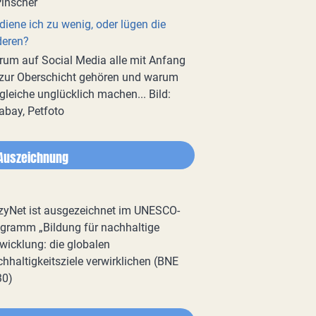
diene ich zu wenig, oder lügen die
deren?
um auf Social Media alle mit Anfang
zur Oberschicht gehören und warum
gleiche unglücklich machen... Bild:
abay, Petfoto
Auszeichnung
zyNet ist ausgezeichnet im UNESCO-
gramm „Bildung für nachhaltige
wicklung: die globalen
hhaltigkeitsziele verwirklichen (BNE
30)