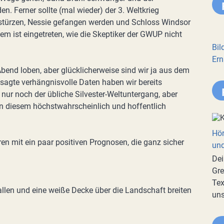
. Ferner sollte (mal wieder) der 3. Weltkrieg
nstürzen, Nessie gefangen werden und Schloss Windsor
m ist eingetreten, wie die Skeptiker der GWUP nicht
Bil
Ern
Abend loben, aber glücklicherweise sind wir ja aus dem
sagte verhängnisvolle Daten haben wir bereits
 nur noch der übliche Silvester-Weltuntergang, aber
 in diesem höchstwahrscheinlich und hoffentlich
Hör
en mit ein paar positiven Prognosen, die ganz sicher
und
Dei
Gre
Tex
len und eine weiße Decke über die Landschaft breiten
uns