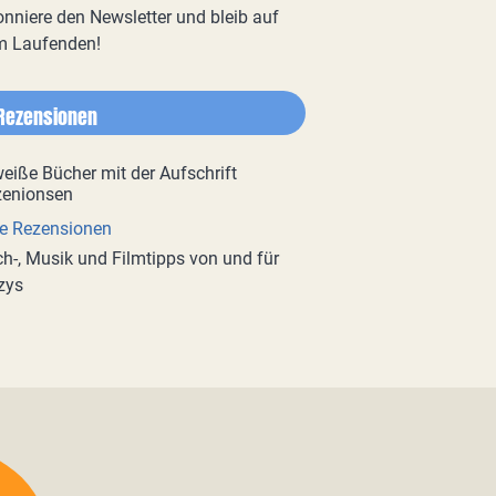
nniere den Newsletter und bleib auf
m Laufenden!
Rezensionen
e Rezensionen
h-, Musik und Filmtipps von und für
zys