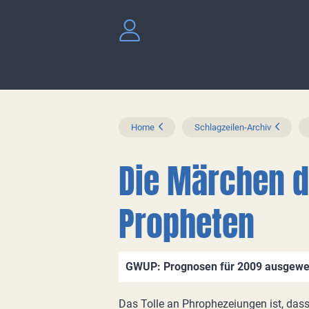
Home
Schlagzeilen-Archiv
Die Märchen d
Propheten
GWUP: Prognosen für 2009 ausgewe
Das Tolle an Phrophezeiungen ist, dass