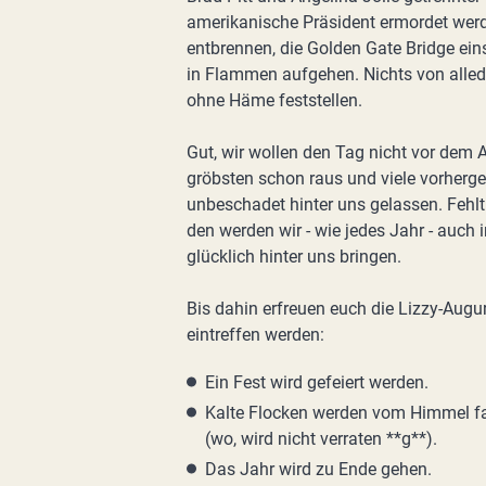
amerikanische Präsident ermordet werden
entbrennen, die Golden Gate Bridge ei
in Flammen aufgehen. Nichts von allede
ohne Häme feststellen.
Gut, wir wollen den Tag nicht vor dem 
gröbsten schon raus und viele vorherge
unbeschadet hinter uns gelassen. Fehlt
den werden wir - wie jedes Jahr - auch
glücklich hinter uns bringen.
Bis dahin erfreuen euch die Lizzy-Augur
eintreffen werden:
Ein Fest wird gefeiert werden.
Kalte Flocken werden vom Himmel fal
(wo, wird nicht verraten **g**).
Das Jahr wird zu Ende gehen.