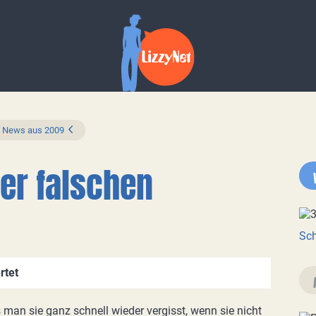
News aus 2009
er falschen
Sch
rtet
 man sie ganz schnell wieder vergisst, wenn sie nicht