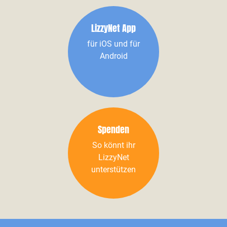
LizzyNet App
für iOS und für
Android
Spenden
So könnt ihr
LizzyNet
unterstützen