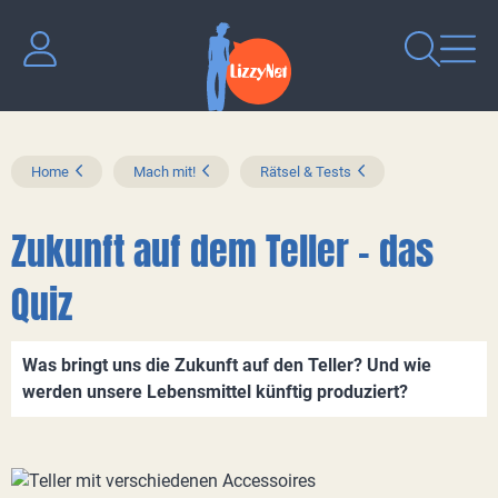
Home
Mach mit!
Rätsel & Tests
Zukunft auf dem Teller - das
Quiz
Was bringt uns die Zukunft auf den Teller? Und wie
werden unsere Lebensmittel künftig produziert?