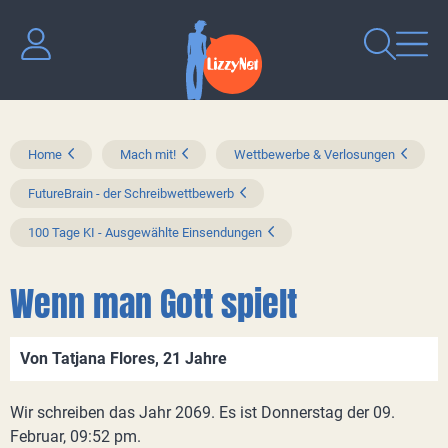
Home
Mach mit!
Wettbewerbe & Verlosungen
FutureBrain - der Schreibwettbewerb
100 Tage KI - Ausgewählte Einsendungen
Wenn man Gott spielt
Von Tatjana Flores, 21 Jahre
Wir schreiben das Jahr 2069. Es ist Donnerstag der 09.
Februar, 09:52 pm.