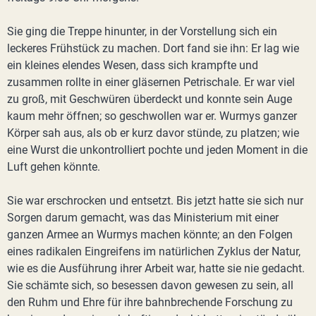
Sie ging die Treppe hinunter, in der Vorstellung sich ein
leckeres Frühstück zu machen. Dort fand sie ihn: Er lag wie
ein kleines elendes Wesen, dass sich krampfte und
zusammen rollte in einer gläsernen Petrischale. Er war viel
zu groß, mit Geschwüren überdeckt und konnte sein Auge
kaum mehr öffnen; so geschwollen war er. Wurmys ganzer
Körper sah aus, als ob er kurz davor stünde, zu platzen; wie
eine Wurst die unkontrolliert pochte und jeden Moment in die
Luft gehen könnte.
Sie war erschrocken und entsetzt. Bis jetzt hatte sie sich nur
Sorgen darum gemacht, was das Ministerium mit einer
ganzen Armee an Wurmys machen könnte; an den Folgen
eines radikalen Eingreifens im natürlichen Zyklus der Natur,
wie es die Ausführung ihrer Arbeit war, hatte sie nie gedacht.
Sie schämte sich, so besessen davon gewesen zu sein, all
den Ruhm und Ehre für ihre bahnbrechende Forschung zu