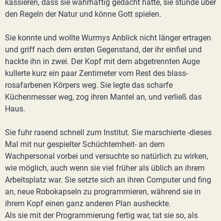
kassieren, dass sie wahrhaftig gedacht hatte, sie stünde über
den Regeln der Natur und könne Gott spielen.
Sie konnte und wollte Wurmys Anblick nicht länger ertragen
und griff nach dem ersten Gegenstand, der ihr einfiel und
hackte ihn in zwei. Der Kopf mit dem abgetrennten Auge
kullerte kurz ein paar Zentimeter vom Rest des blass-
rosafarbenen Körpers weg. Sie legte das scharfe
Küchenmesser weg, zog ihren Mantel an, und verließ das
Haus.
Sie fuhr rasend schnell zum Institut. Sie marschierte -dieses
Mal mit nur gespielter Schüchternheit- an dem
Wachpersonal vorbei und versuchte so natürlich zu wirken,
wie möglich, auch wenn sie viel früher als üblich an ihrem
Arbeitsplatz war. Sie setzte sich an ihren Computer und fing
an, neue Robokapseln zu programmieren, während sie in
ihrem Kopf einen ganz anderen Plan ausheckte.
Als sie mit der Programmierung fertig war, tat sie so, als