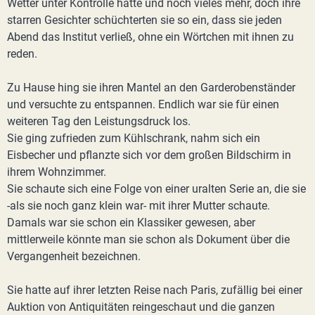
Wetter unter Kontrolle hatte und noch vieles mehr, doch ihre
starren Gesichter schüchterten sie so ein, dass sie jeden
Abend das Institut verließ, ohne ein Wörtchen mit ihnen zu
reden.
Zu Hause hing sie ihren Mantel an den Garderobenständer
und versuchte zu entspannen. Endlich war sie für einen
weiteren Tag den Leistungsdruck los.
Sie ging zufrieden zum Kühlschrank, nahm sich ein
Eisbecher und pflanzte sich vor dem großen Bildschirm in
ihrem Wohnzimmer.
Sie schaute sich eine Folge von einer uralten Serie an, die sie
-als sie noch ganz klein war- mit ihrer Mutter schaute.
Damals war sie schon ein Klassiker gewesen, aber
mittlerweile könnte man sie schon als Dokument über die
Vergangenheit bezeichnen.
Sie hatte auf ihrer letzten Reise nach Paris, zufällig bei einer
Auktion von Antiquitäten reingeschaut und die ganzen