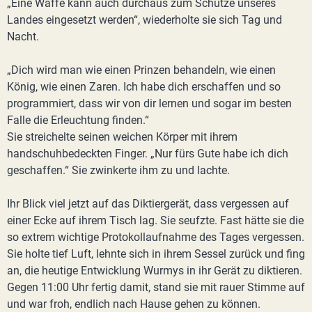
„Eine Waffe kann auch durchaus zum Schutze unseres
Landes eingesetzt werden“, wiederholte sie sich Tag und
Nacht.
„Dich wird man wie einen Prinzen behandeln, wie einen
König, wie einen Zaren. Ich habe dich erschaffen und so
programmiert, dass wir von dir lernen und sogar im besten
Falle die Erleuchtung finden.“
Sie streichelte seinen weichen Körper mit ihrem
handschuhbedeckten Finger. „Nur fürs Gute habe ich dich
geschaffen.“ Sie zwinkerte ihm zu und lachte.
Ihr Blick viel jetzt auf das Diktiergerät, dass vergessen auf
einer Ecke auf ihrem Tisch lag. Sie seufzte. Fast hätte sie die
so extrem wichtige Protokollaufnahme des Tages vergessen.
Sie holte tief Luft, lehnte sich in ihrem Sessel zurück und fing
an, die heutige Entwicklung Wurmys in ihr Gerät zu diktieren.
Gegen 11:00 Uhr fertig damit, stand sie mit rauer Stimme auf
und war froh, endlich nach Hause gehen zu können.