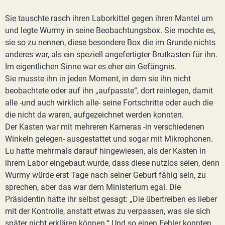
Sie tauschte rasch ihren Laborkittel gegen ihren Mantel um
und legte Wurmy in seine Beobachtungsbox. Sie mochte es,
sie so zu nennen, diese besondere Box die im Grunde nichts
anderes war, als ein speziell angefertigter Brutkasten für ihn.
Im eigentlichen Sinne war es eher ein Gefängnis.
Sie musste ihn in jeden Moment, in dem sie ihn nicht
beobachtete oder auf ihn „aufpasste“, dort reinlegen, damit
alle -und auch wirklich alle- seine Fortschritte oder auch die
die nicht da waren, aufgezeichnet werden konnten.
Der Kasten war mit mehreren Kameras -in verschiedenen
Winkeln gelegen- ausgestattet und sogar mit Mikrophonen.
Lu hatte mehrmals darauf hingewiesen, als der Kasten in
ihrem Labor eingebaut wurde, dass diese nutzlos seien, denn
Wurmy würde erst Tage nach seiner Geburt fähig sein, zu
sprechen, aber das war dem Ministerium egal. Die
Präsidentin hatte ihr selbst gesagt: „Die übertreiben es lieber
mit der Kontrolle, anstatt etwas zu verpassen, was sie sich
später nicht erklären können.“ Und so einen Fehler konnten