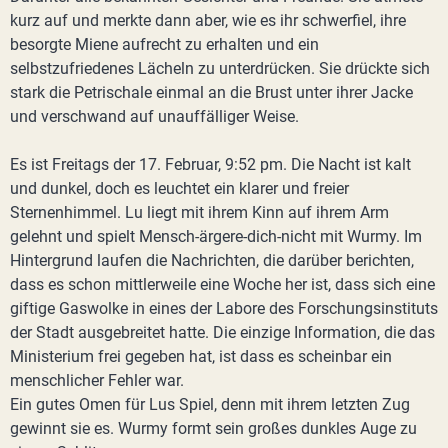
kurz auf und merkte dann aber, wie es ihr schwerfiel, ihre
besorgte Miene aufrecht zu erhalten und ein
selbstzufriedenes Lächeln zu unterdrücken. Sie drückte sich
stark die Petrischale einmal an die Brust unter ihrer Jacke
und verschwand auf unauffälliger Weise.
Es ist Freitags der 17. Februar, 9:52 pm. Die Nacht ist kalt
und dunkel, doch es leuchtet ein klarer und freier
Sternenhimmel. Lu liegt mit ihrem Kinn auf ihrem Arm
gelehnt und spielt Mensch-ärgere-dich-nicht mit Wurmy. Im
Hintergrund laufen die Nachrichten, die darüber berichten,
dass es schon mittlerweile eine Woche her ist, dass sich eine
giftige Gaswolke in eines der Labore des Forschungsinstituts
der Stadt ausgebreitet hatte. Die einzige Information, die das
Ministerium frei gegeben hat, ist dass es scheinbar ein
menschlicher Fehler war.
Ein gutes Omen für Lus Spiel, denn mit ihrem letzten Zug
gewinnt sie es. Wurmy formt sein großes dunkles Auge zu