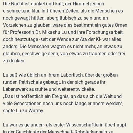
Die Nacht ist dunkel und kalt, der Himmel jedoch
erschreckend klar. In früheren Zeiten, als die Menschen es
noch gewagt hätten, abergläubisch zu sein und an
Vorzeichen zu glauben, wäre dies bestimmt ein gutes Omen
für Professorin Dr. Mikashu Lu und ihre Forschungsarbeit,
doch heutzutage -seit der Wende zur Ära der KI- war alles
anders. Die Menschen wagten es nicht mehr, an etwas zu
glauben, geschweige denn, von etwas zu träumen oder frei
zu denken.
Lu saß wie üblich an ihrem Labortisch, über der großen
runden Petrischale gebeugt, in der sich gerade ihr
Lebenswerk ausruhte und weiterentwickelte.
„Das ist hoffentlich ein Ereignis, an das sich die Welt und
viele Generationen nach uns noch lange erinnern werden“,
sagte Lu zu Wurmy.
Lu war es gelungen- als erster Wissenschaftlerin überhaupt
in der Geschichte der Menschheit- Roboterkapseln zu