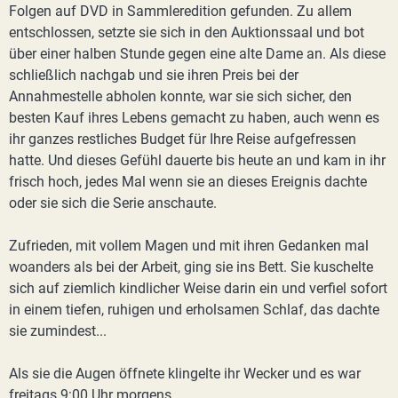
Folgen auf DVD in Sammleredition gefunden. Zu allem
entschlossen, setzte sie sich in den Auktionssaal und bot
über einer halben Stunde gegen eine alte Dame an. Als diese
schließlich nachgab und sie ihren Preis bei der
Annahmestelle abholen konnte, war sie sich sicher, den
besten Kauf ihres Lebens gemacht zu haben, auch wenn es
ihr ganzes restliches Budget für Ihre Reise aufgefressen
hatte. Und dieses Gefühl dauerte bis heute an und kam in ihr
frisch hoch, jedes Mal wenn sie an dieses Ereignis dachte
oder sie sich die Serie anschaute.
Zufrieden, mit vollem Magen und mit ihren Gedanken mal
woanders als bei der Arbeit, ging sie ins Bett. Sie kuschelte
sich auf ziemlich kindlicher Weise darin ein und verfiel sofort
in einem tiefen, ruhigen und erholsamen Schlaf, das dachte
sie zumindest...
Als sie die Augen öffnete klingelte ihr Wecker und es war
freitags 9:00 Uhr morgens.