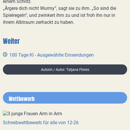
einem Schlitz.
„Ärgere dich nicht Wurmy“, sagt sie zu ihm. „So sind die
Spielregeln“, und zwinkert ihm zu und ist froh ihn nur in
ihrem Albtraum zerhackt zu haben.
Weiter
100 Tage KI - Ausgewählte Einsendungen
Autorin / Autor: Tatjana Flores
Wettbewerb
Schreibwettbewerb für alle von 12-26