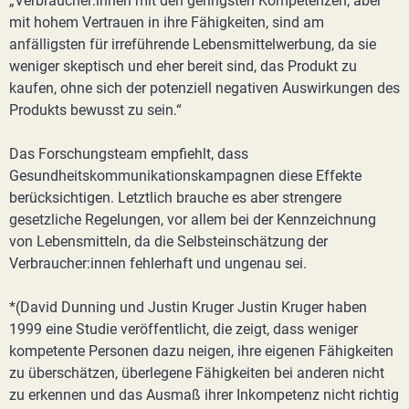
„Verbraucher:innen mit den geringsten Kompetenzen, aber
mit hohem Vertrauen in ihre Fähigkeiten, sind am
anfälligsten für irreführende Lebensmittelwerbung, da sie
weniger skeptisch und eher bereit sind, das Produkt zu
kaufen, ohne sich der potenziell negativen Auswirkungen des
Produkts bewusst zu sein.“
Das Forschungsteam empfiehlt, dass
Gesundheitskommunikationskampagnen diese Effekte
berücksichtigen. Letztlich brauche es aber strengere
gesetzliche Regelungen, vor allem bei der Kennzeichnung
von Lebensmitteln, da die Selbsteinschätzung der
Verbraucher:innen fehlerhaft und ungenau sei.
*(David Dunning und Justin Kruger Justin Kruger haben
1999 eine Studie veröffentlicht, die zeigt, dass weniger
kompetente Personen dazu neigen, ihre eigenen Fähigkeiten
zu überschätzen, überlegene Fähigkeiten bei anderen nicht
zu erkennen und das Ausmaß ihrer Inkompetenz nicht richtig