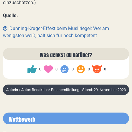
einzuschätzen.)
Quelle:
Dunning-Kruger-Effekt beim Müsliriegel: Wer am
wenigsten weiß, hält sich für hoch kompetent
Was denkst du darüber?
0
0
0
0
0
Autorin / Autor: Redaktion/ Pressemitteilung - Stand: 29. November 2023
Wettbewerb