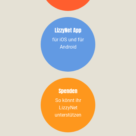
LizzyNet App
für iOS und für
Android
Spenden
So könnt ihr
LizzyNet
unterstützen