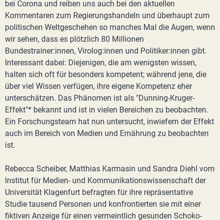
bei Corona und reiben uns auch bei den aktuellen
Kommentaren zum Regierungshandeln und überhaupt zum
politischen Weltgeschehen so manches Mal die Augen, wenn
wir sehen, dass es plötzlich 80 Millionen
Bundestrainer:innen, Virolog:innen und Politiker:innen gibt.
Interessant dabei: Diejenigen, die am wenigsten wissen,
halten sich oft für besonders kompetent; während jene, die
über viel Wissen verfügen, ihre eigene Kompetenz eher
unterschätzen. Das Phänomen ist als "Dunning-Kruger-
Effekt"* bekannt und ist in vielen Bereichen zu beobachten.
Ein Forschungsteam hat nun untersucht, inwiefern der Effekt
auch im Bereich von Medien und Ernährung zu beobachten
ist.
Rebecca Scheiber, Matthias Karmasin und Sandra Diehl vom
Institut für Medien- und Kommunikationswissenschaft der
Universität Klagenfurt befragten für ihre repräsentative
Studie tausend Personen und konfrontierten sie mit einer
fiktiven Anzeige für einen vermeintlich gesunden Schoko-