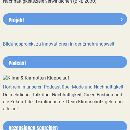
Nachhaltigkeitsziele verwirklichen (BNE 2030)
Projekt
Bildungsprojekt zu Innovationen in der Ernährungswelt
Podcast
Hört rein in unseren Podcast über Mode und Nachhaltigkeit
Dein ehrlicher Talk über Nachhaltigkeit, Green Fashion und
die Zukunft der Textilindustrie. Denn Klimaschutz geht uns
alle an!
Rezensionen schreiben