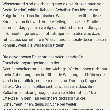
Wissenstand sind gleichzeitig eher aktive Nutzer:innen von
Social Media“, erklärt Rebecca Scheiber. Das könnte zur
Folge haben, dass ihr falsches Wissen leichter über diese
Kanäle verbreitet wird. Andere Teilergebnisse der Studie
stimmen dagegen ein wenig optimistischer, denn die „gut
Informierten gelten auch oft als opinion leader, was dazu
führt, dass sie mit ihrem Wissen andere positiv beeinflussen
können", weiß die Wissenschaftlerin.
Die gewonnenen Erkenntnisse seien gerade für
Entscheidungsträger:innen in der
Gesundheitskommunikation wichtig: „Wir brauchen nicht nur
mehr Aufklärung über irreführende Werbung und Nährwerte
von Lebensmitteln, sondern auch zum Dunning-Kruger-
Effekt. Menschen sollten sich bewusst sein, dass ihre
Selbsteinschätzung möglicherweise fehlerhaft ist.“ Der
Effekt sei in dem Fall besonders tückisch für die
Konsument:innen, denn, so Scheiber weiter: