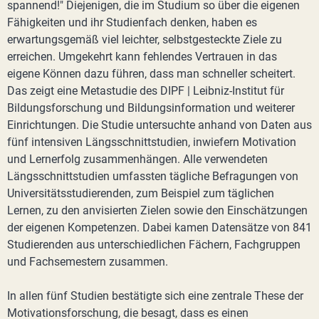
spannend!" Diejenigen, die im Studium so über die eigenen
Fähigkeiten und ihr Studienfach denken, haben es
erwartungsgemäß viel leichter, selbstgesteckte Ziele zu
erreichen. Umgekehrt kann fehlendes Vertrauen in das
eigene Können dazu führen, dass man schneller scheitert.
Das zeigt eine Metastudie des DIPF | Leibniz-Institut für
Bildungsforschung und Bildungsinformation und weiterer
Einrichtungen. Die Studie untersuchte anhand von Daten aus
fünf intensiven Längsschnittstudien, inwiefern Motivation
und Lernerfolg zusammenhängen. Alle verwendeten
Längsschnittstudien umfassten tägliche Befragungen von
Universitätsstudierenden, zum Beispiel zum täglichen
Lernen, zu den anvisierten Zielen sowie den Einschätzungen
der eigenen Kompetenzen. Dabei kamen Datensätze von 841
Studierenden aus unterschiedlichen Fächern, Fachgruppen
und Fachsemestern zusammen.
In allen fünf Studien bestätigte sich eine zentrale These der
Motivationsforschung, die besagt, dass es einen