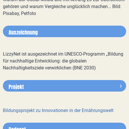
gehören und warum Vergleiche unglücklich machen... Bild:
Pixabay, Petfoto
Auszeichnung
LizzyNet ist ausgezeichnet im UNESCO-Programm „Bildung
für nachhaltige Entwicklung: die globalen
Nachhaltigkeitsziele verwirklichen (BNE 2030)
Projekt
Bildungsprojekt zu Innovationen in der Ernährungswelt