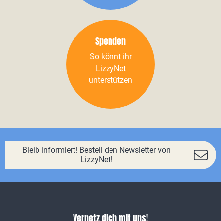
Spenden
So könnt ihr
LizzyNet
unterstützen
Bleib informiert! Bestell den Newsletter von
LizzyNet!
Vernetz dich mit uns!