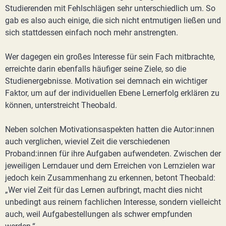
Studierenden mit Fehlschlägen sehr unterschiedlich um. So
gab es also auch einige, die sich nicht entmutigen ließen und
sich stattdessen einfach noch mehr anstrengten.
Wer dagegen ein großes Interesse für sein Fach mitbrachte,
erreichte darin ebenfalls häufiger seine Ziele, so die
Studienergebnisse. Motivation sei demnach ein wichtiger
Faktor, um auf der individuellen Ebene Lernerfolg erklären zu
können, unterstreicht Theobald.
Neben solchen Motivationsaspekten hatten die Autor:innen
auch verglichen, wieviel Zeit die verschiedenen
Proband:innen für ihre Aufgaben aufwendeten. Zwischen der
jeweiligen Lerndauer und dem Erreichen von Lernzielen war
jedoch kein Zusammenhang zu erkennen, betont Theobald:
„Wer viel Zeit für das Lernen aufbringt, macht dies nicht
unbedingt aus reinem fachlichen Interesse, sondern vielleicht
auch, weil Aufgabestellungen als schwer empfunden