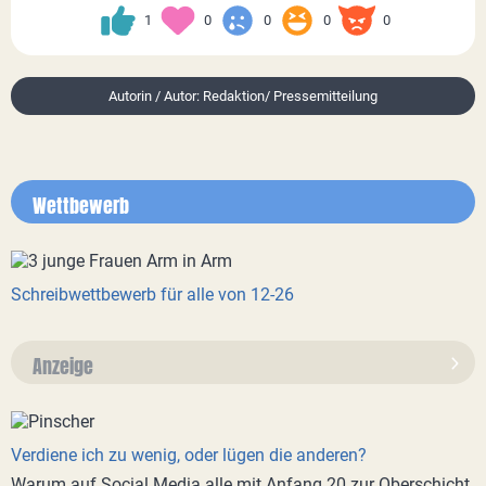
1
0
0
0
0
Autorin / Autor: Redaktion/ Pressemitteilung
Wettbewerb
Schreibwettbewerb für alle von 12-26
Anzeige
Verdiene ich zu wenig, oder lügen die anderen?
Warum auf Social Media alle mit Anfang 20 zur Oberschicht