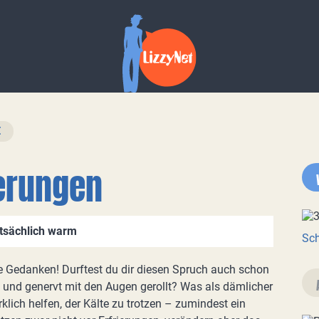
erungen
tsächlich warm
Sch
me Gedanken! Durftest du dir diesen Spruch auch schon
 und genervt mit den Augen gerollt? Was als dämlicher
lich helfen, der Kälte zu trotzen – zumindest ein