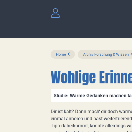
Home
Archiv Forschung & Wissen
Wohlige Erinn
Studie: Warme Gedanken machen ta
Dir ist kalt? Dann mach‘ dir doch war
einmal anhören und hast weiterfrierend
Tipp daherkommt, könnte allerdings wirk