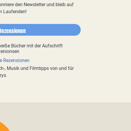
nniere den Newsletter und bleib auf
m Laufenden!
Rezensionen
e Rezensionen
h-, Musik und Filmtipps von und für
zys