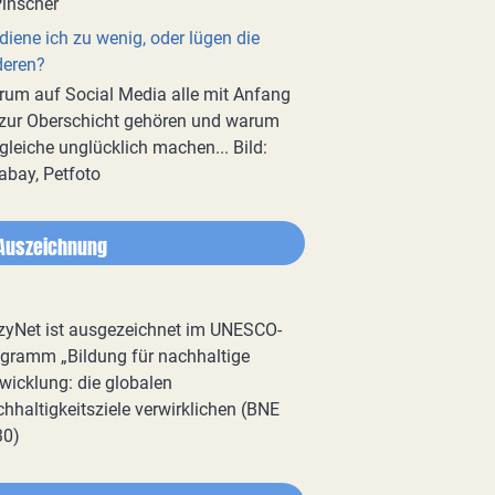
diene ich zu wenig, oder lügen die
deren?
um auf Social Media alle mit Anfang
zur Oberschicht gehören und warum
gleiche unglücklich machen... Bild:
abay, Petfoto
Auszeichnung
zyNet ist ausgezeichnet im UNESCO-
gramm „Bildung für nachhaltige
wicklung: die globalen
hhaltigkeitsziele verwirklichen (BNE
30)