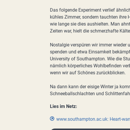
Das folgende Experiment verlief ähnlic
kühles Zimmer, sondern tauchten ihre H
wie lange sie dies aushielten. Man ahn
Zeiten war, hielt die schmerzhafte Kälte
Nostalgie verspüren wir immer wieder
spenden und etwa Einsamkeit bekämpfe
University of Southampton. Wie die Stu
nämlich körperliches Wohlbefinden ver
wenn wir auf Schönes zurückblicken.
Na dann kann der eisige Winter ja kom
Schneeballschlachten und Schlittenfah
Lies im Netz:
www.southampton.ac.uk: Heart-wa