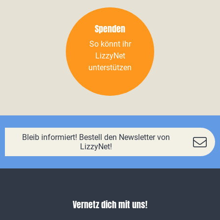
Spenden
So könnt ihr
LizzyNet
unterstützen
Bleib informiert! Bestell den Newsletter von
LizzyNet!
Vernetz dich mit uns!