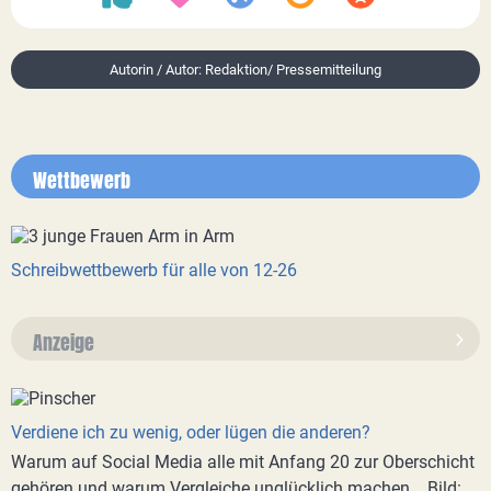
Autorin / Autor: Redaktion/ Pressemitteilung
Wettbewerb
Schreibwettbewerb für alle von 12-26
Anzeige
Verdiene ich zu wenig, oder lügen die anderen?
Warum auf Social Media alle mit Anfang 20 zur Oberschicht
gehören und warum Vergleiche unglücklich machen... Bild: