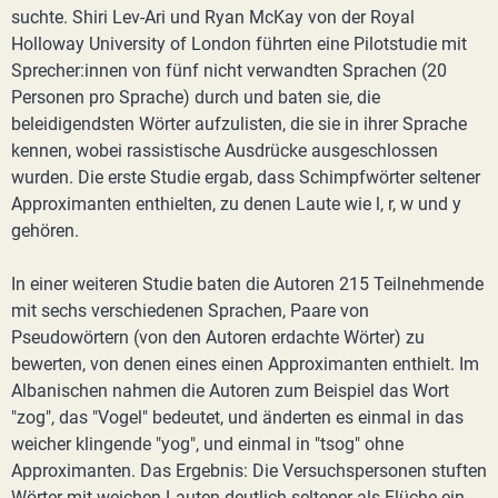
suchte. Shiri Lev-Ari und Ryan McKay von der Royal
Holloway University of London führten eine Pilotstudie mit
Sprecher:innen von fünf nicht verwandten Sprachen (20
Personen pro Sprache) durch und baten sie, die
beleidigendsten Wörter aufzulisten, die sie in ihrer Sprache
kennen, wobei rassistische Ausdrücke ausgeschlossen
wurden. Die erste Studie ergab, dass Schimpfwörter seltener
Approximanten enthielten, zu denen Laute wie l, r, w und y
gehören.
In einer weiteren Studie baten die Autoren 215 Teilnehmende
mit sechs verschiedenen Sprachen, Paare von
Pseudowörtern (von den Autoren erdachte Wörter) zu
bewerten, von denen eines einen Approximanten enthielt. Im
Albanischen nahmen die Autoren zum Beispiel das Wort
"zog", das "Vogel" bedeutet, und änderten es einmal in das
weicher klingende "yog", und einmal in "tsog" ohne
Approximanten. Das Ergebnis: Die Versuchspersonen stuften
Wörter mit weichen Lauten deutlich seltener als Flüche ein,