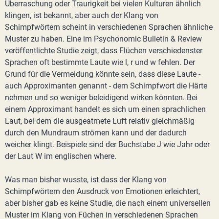
Überraschung oder Traurigkeit bei vielen Kulturen ähnlich
klingen, ist bekannt, aber auch der Klang von
Schimpfwörtern scheint in verschiedenen Sprachen ähnliche
Muster zu haben. Eine im Psychonomic Bulletin & Review
veröffentlichte Studie zeigt, dass Flüchen verschiedenster
Sprachen oft bestimmte Laute wie l, r und w fehlen. Der
Grund für die Vermeidung könnte sein, dass diese Laute -
auch Approximanten genannt - dem Schimpfwort die Härte
nehmen und so weniger beleidigend wirken könnten. Bei
einem Approximant handelt es sich um einen sprachlichen
Laut, bei dem die ausgeatmete Luft relativ gleichmäßig
durch den Mundraum strömen kann und der dadurch
weicher klingt. Beispiele sind der Buchstabe J​ wie Jahr oder
der Laut ​W​ im englischen where.
Was man bisher wusste, ist dass der Klang von
Schimpfwörtern den Ausdruck von Emotionen erleichtert,
aber bisher gab es keine Studie, die nach einem universellen
Muster im Klang von Füchen in verschiedenen Sprachen