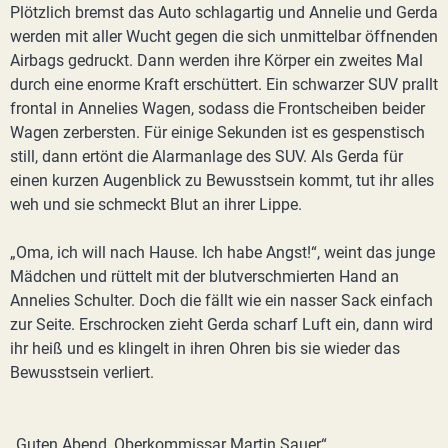
Plötzlich bremst das Auto schlagartig und Annelie und Gerda
werden mit aller Wucht gegen die sich unmittelbar öffnenden
Airbags gedruckt. Dann werden ihre Körper ein zweites Mal
durch eine enorme Kraft erschüttert. Ein schwarzer SUV prallt
frontal in Annelies Wagen, sodass die Frontscheiben beider
Wagen zerbersten. Für einige Sekunden ist es gespenstisch
still, dann ertönt die Alarmanlage des SUV. Als Gerda für
einen kurzen Augenblick zu Bewusstsein kommt, tut ihr alles
weh und sie schmeckt Blut an ihrer Lippe.
„Oma, ich will nach Hause. Ich habe Angst!“, weint das junge
Mädchen und rüttelt mit der blutverschmierten Hand an
Annelies Schulter. Doch die fällt wie ein nasser Sack einfach
zur Seite. Erschrocken zieht Gerda scharf Luft ein, dann wird
ihr heiß und es klingelt in ihren Ohren bis sie wieder das
Bewusstsein verliert.
„Guten Abend, Oberkommissar Martin Sauer“