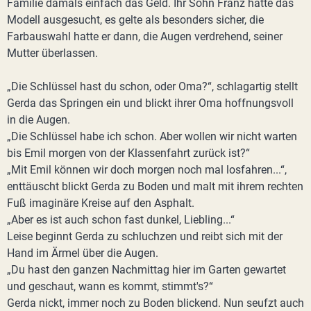
Familie damals einfach das Geld. Ihr Sohn Franz hatte das
Modell ausgesucht, es gelte als besonders sicher, die
Farbauswahl hatte er dann, die Augen verdrehend, seiner
Mutter überlassen.
„Die Schlüssel hast du schon, oder Oma?“, schlagartig stellt
Gerda das Springen ein und blickt ihrer Oma hoffnungsvoll
in die Augen.
„Die Schlüssel habe ich schon. Aber wollen wir nicht warten
bis Emil morgen von der Klassenfahrt zurück ist?“
„Mit Emil können wir doch morgen noch mal losfahren...“,
enttäuscht blickt Gerda zu Boden und malt mit ihrem rechten
Fuß imaginäre Kreise auf den Asphalt.
„Aber es ist auch schon fast dunkel, Liebling...“
Leise beginnt Gerda zu schluchzen und reibt sich mit der
Hand im Ärmel über die Augen.
„Du hast den ganzen Nachmittag hier im Garten gewartet
und geschaut, wann es kommt, stimmt's?“
Gerda nickt, immer noch zu Boden blickend. Nun seufzt auch