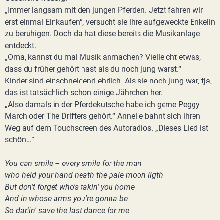
„Immer langsam mit den jungen Pferden. Jetzt fahren wir
erst einmal Einkaufen“, versucht sie ihre aufgeweckte Enkelin
zu beruhigen. Doch da hat diese bereits die Musikanlage
entdeckt.
„Oma, kannst du mal Musik anmachen? Vielleicht etwas,
dass du früher gehört hast als du noch jung warst.“
Kinder sind einschneidend ehrlich. Als sie noch jung war, tja,
das ist tatsächlich schon einige Jährchen her.
„Also damals in der Pferdekutsche habe ich gerne Peggy
March oder The Drifters gehört.“ Annelie bahnt sich ihren
Weg auf dem Touchscreen des Autoradios. „Dieses Lied ist
schön...“
You can smile – every smile for the man
who held your hand neath the pale moon ligth
But don't forget who's takin' you home
And in whose arms you're gonna be
So darlin' save the last dance for me