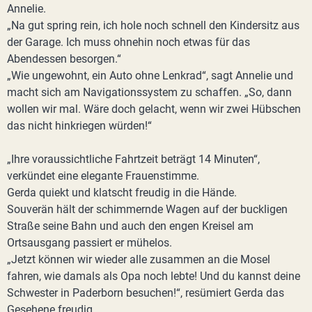
Annelie.
„Na gut spring rein, ich hole noch schnell den Kindersitz aus
der Garage. Ich muss ohnehin noch etwas für das
Abendessen besorgen.“
„Wie ungewohnt, ein Auto ohne Lenkrad“, sagt Annelie und
macht sich am Navigationssystem zu schaffen. „So, dann
wollen wir mal. Wäre doch gelacht, wenn wir zwei Hübschen
das nicht hinkriegen würden!“
„Ihre voraussichtliche Fahrtzeit beträgt 14 Minuten“,
verkündet eine elegante Frauenstimme.
Gerda quiekt und klatscht freudig in die Hände.
Souverän hält der schimmernde Wagen auf der buckligen
Straße seine Bahn und auch den engen Kreisel am
Ortsausgang passiert er mühelos.
„Jetzt können wir wieder alle zusammen an die Mosel
fahren, wie damals als Opa noch lebte! Und du kannst deine
Schwester in Paderborn besuchen!“, resümiert Gerda das
Gesehene freudig.