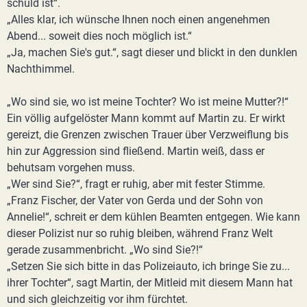
schuld ist“.
„Alles klar, ich wünsche Ihnen noch einen angenehmen
Abend... soweit dies noch möglich ist.“
„Ja, machen Sie's gut.“, sagt dieser und blickt in den dunklen
Nachthimmel.
„Wo sind sie, wo ist meine Tochter? Wo ist meine Mutter?!“
Ein völlig aufgelöster Mann kommt auf Martin zu. Er wirkt
gereizt, die Grenzen zwischen Trauer über Verzweiflung bis
hin zur Aggression sind fließend. Martin weiß, dass er
behutsam vorgehen muss.
„Wer sind Sie?“, fragt er ruhig, aber mit fester Stimme.
„Franz Fischer, der Vater von Gerda und der Sohn von
Annelie!“, schreit er dem kühlen Beamten entgegen. Wie kann
dieser Polizist nur so ruhig bleiben, während Franz Welt
gerade zusammenbricht. „Wo sind Sie?!“
„Setzen Sie sich bitte in das Polizeiauto, ich bringe Sie zu...
ihrer Tochter“, sagt Martin, der Mitleid mit diesem Mann hat
und sich gleichzeitig vor ihm fürchtet.