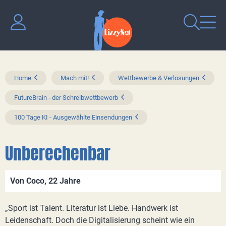
Home
Mach mit!
Wettbewerbe & Verlosungen
FutureBrain - der Schreibwettbewerb
100 Tage KI - Ausgewählte Einsendungen
Unberechenbar
Von Coco, 22 Jahre
„Sport ist Talent. Literatur ist Liebe. Handwerk ist
Leidenschaft. Doch die Digitalisierung scheint wie ein