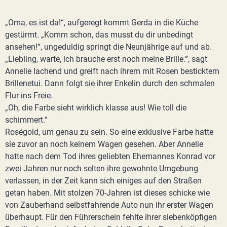
„Oma, es ist da!“, aufgeregt kommt Gerda in die Küche
gestürmt. „Komm schon, das musst du dir unbedingt
ansehen!“, ungeduldig springt die Neunjährige auf und ab.
„Liebling, warte, ich brauche erst noch meine Brille.“, sagt
Annelie lachend und greift nach ihrem mit Rosen besticktem
Brillenetui. Dann folgt sie ihrer Enkelin durch den schmalen
Flur ins Freie.
„Oh, die Farbe sieht wirklich klasse aus! Wie toll die
schimmert.“
Roségold, um genau zu sein. So eine exklusive Farbe hatte
sie zuvor an noch keinem Wagen gesehen. Aber Annelie
hatte nach dem Tod ihres geliebten Ehemannes Konrad vor
zwei Jahren nur noch selten ihre gewohnte Umgebung
verlassen, in der Zeit kann sich einiges auf den Straßen
getan haben. Mit stolzen 70-Jahren ist dieses schicke wie
von Zauberhand selbstfahrende Auto nun ihr erster Wagen
überhaupt. Für den Führerschein fehlte ihrer siebenköpfigen