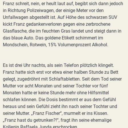
Franz schreit, nein, er heult laut auf, begibt sich dann jedoch
in Richtung Polizeiwagen, der einige Meter vor den
Unfallwagen abgestellt ist. Auf Höhe des schwarzen SUV
kickt Franz gedankenverloren gegen eine zerbrochene
Glasflasche, die im feuchten Gras landet und steigt dann in
das blaue Auto. Das goldene Etikett schimmert im
Mondschein, Rotwein, 15% Volumenprozent Alkohol.
Es ist drei Uhr nachts, als sein Telefon plötzlich klingelt.
Franz hatte sich erst vor etwa einer halben Stunde zu Bett
gelegt, zugedröhnt mit Schlaftabletten. Seit dem Tod seiner
Mutter vor acht Monaten und seiner Tochter vor fünf
Monaten hatte er keine Stunde mehr ohne Hilfsmittel
schlafen können. Die Dosis bestimmt er aus dem Gefühl
heraus und sein Gefühl zieht ihn nach seiner Tochter und
seiner Mutter. „Franz Fischer“, murmelt er ins Kissen.
„Franz hast du getrunken?!“, fragt ihn seine ehemalige
Kollegin Raffaela Junda erschrocken.