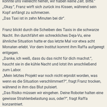
könnte uns vielleicht helfen, wir haben keine Zeit. Bitte.“
„Okay.“, Franz wirft sich zurück ins Kissen, während sein
Kopf anfängt zu schmerzen.
„Das Taxi ist in zehn Minuten bei dir“.
Franz blickt durch die Scheiben des Taxis in die schwarze
Nacht. Ihn durchfährt ein schreckliches Deja-Vu, eine
ähnliche Situation hatte er das letzte Mal vor etwa acht
Monaten erlebt. Vor dem Institut kommt ihm Raffa aufgeregt
entgegen.
„Danke, ich weiß, dass du das nicht für dich machst.“,
haucht sie in die kühle Nacht und lotst ihn anschließend
zum Labor.
„Mein letztes Projekt war noch nicht erprobt worden, was
wenn es die Situation verschlimmert?“, fragt Franz trocken,
während in ihm das Blut pulsiert.
„Das Risiko müssen wir eingehen. Deine Roboter halten eine
gewisse Strahlenbelastung aus, oder?“, fragt Raffa
konzentriert.