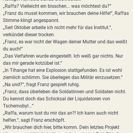
„Raffa? Vielleicht ein bisschen... was möchtest du?“
„Franz du musst kommen, wir brauchen deine Hilfe!“, Raffas
Stimme klingt angespannt.
„Seit Oktober arbeite ich nicht mehr für das Institut.“,
verkündet dieser trocken.
„Franz, es war nicht der Wagen deiner Mutter und das weißt
du auch!“
„Das Verfahren wurde eingestellt. Ich weiß gar nichts. Nur
das mir gerade kotzübel ist.“
„In Tihange hat eine Explosion stattgefunden. Es ist wohl
ziemlich schlimm. Sie überlegen das Militär einzusetzen.“
„Na und?“, fragt Franz gespielt ruhig.
„Franz, dass überleben die Soldatinnen und Soldaten nicht.
Du kennst doch das Schicksal der Liquidatoren von
Tschernobyl...“
„Raffa, warum tust du mir das an?! Ich kann auch nicht
helfen.“, sagt Franz erschöpft.
„Wir brauchen dich hier, bitte komm. Dein letztes Projekt