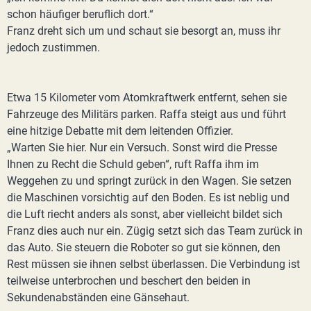
schon häufiger beruflich dort.“
Franz dreht sich um und schaut sie besorgt an, muss ihr
jedoch zustimmen.
Etwa 15 Kilometer vom Atomkraftwerk entfernt, sehen sie
Fahrzeuge des Militärs parken. Raffa steigt aus und führt
eine hitzige Debatte mit dem leitenden Offizier.
„Warten Sie hier. Nur ein Versuch. Sonst wird die Presse
Ihnen zu Recht die Schuld geben“, ruft Raffa ihm im
Weggehen zu und springt zurück in den Wagen. Sie setzen
die Maschinen vorsichtig auf den Boden. Es ist neblig und
die Luft riecht anders als sonst, aber vielleicht bildet sich
Franz dies auch nur ein. Zügig setzt sich das Team zurück in
das Auto. Sie steuern die Roboter so gut sie können, den
Rest müssen sie ihnen selbst überlassen. Die Verbindung ist
teilweise unterbrochen und beschert den beiden in
Sekundenabständen eine Gänsehaut.