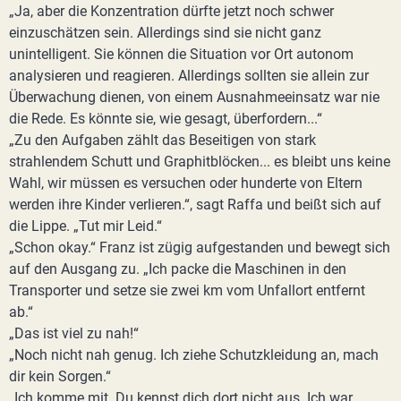
„Ja, aber die Konzentration dürfte jetzt noch schwer
einzuschätzen sein. Allerdings sind sie nicht ganz
unintelligent. Sie können die Situation vor Ort autonom
analysieren und reagieren. Allerdings sollten sie allein zur
Überwachung dienen, von einem Ausnahmeeinsatz war nie
die Rede. Es könnte sie, wie gesagt, überfordern...“
„Zu den Aufgaben zählt das Beseitigen von stark
strahlendem Schutt und Graphitblöcken... es bleibt uns keine
Wahl, wir müssen es versuchen oder hunderte von Eltern
werden ihre Kinder verlieren.“, sagt Raffa und beißt sich auf
die Lippe. „Tut mir Leid.“
„Schon okay.“ Franz ist zügig aufgestanden und bewegt sich
auf den Ausgang zu. „Ich packe die Maschinen in den
Transporter und setze sie zwei km vom Unfallort entfernt
ab.“
„Das ist viel zu nah!“
„Noch nicht nah genug. Ich ziehe Schutzkleidung an, mach
dir kein Sorgen.“
„Ich komme mit. Du kennst dich dort nicht aus. Ich war