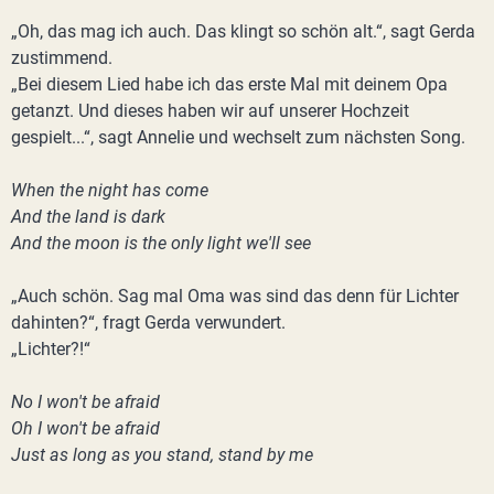
„Oh, das mag ich auch. Das klingt so schön alt.“, sagt Gerda
zustimmend.
„Bei diesem Lied habe ich das erste Mal mit deinem Opa
getanzt. Und dieses haben wir auf unserer Hochzeit
gespielt...“, sagt Annelie und wechselt zum nächsten Song.
When the night has come
And the land is dark
And the moon is the only light we'll see
„Auch schön. Sag mal Oma was sind das denn für Lichter
dahinten?“, fragt Gerda verwundert.
„Lichter?!“
No I won't be afraid
Oh I won't be afraid
Just as long as you stand, stand by me