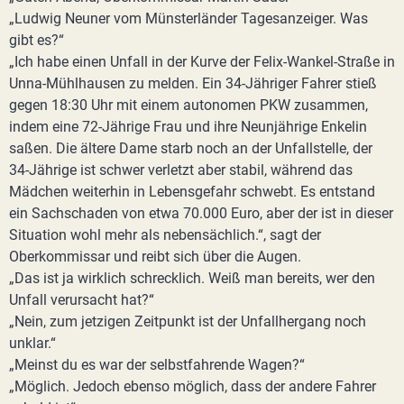
„Ludwig Neuner vom Münsterländer Tagesanzeiger. Was
gibt es?“
„Ich habe einen Unfall in der Kurve der Felix-Wankel-Straße in
Unna-Mühlhausen zu melden. Ein 34-Jähriger Fahrer stieß
gegen 18:30 Uhr mit einem autonomen PKW zusammen,
indem eine 72-Jährige Frau und ihre Neunjährige Enkelin
saßen. Die ältere Dame starb noch an der Unfallstelle, der
34-Jährige ist schwer verletzt aber stabil, während das
Mädchen weiterhin in Lebensgefahr schwebt. Es entstand
ein Sachschaden von etwa 70.000 Euro, aber der ist in dieser
Situation wohl mehr als nebensächlich.“, sagt der
Oberkommissar und reibt sich über die Augen.
„Das ist ja wirklich schrecklich. Weiß man bereits, wer den
Unfall verursacht hat?“
„Nein, zum jetzigen Zeitpunkt ist der Unfallhergang noch
unklar.“
„Meinst du es war der selbstfahrende Wagen?“
„Möglich. Jedoch ebenso möglich, dass der andere Fahrer