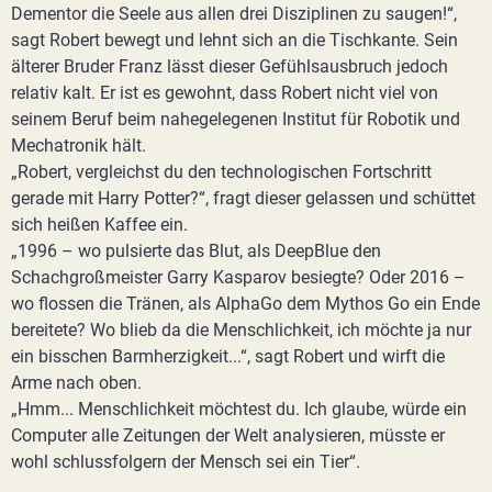
Dementor die Seele aus allen drei Disziplinen zu saugen!“,
sagt Robert bewegt und lehnt sich an die Tischkante. Sein
älterer Bruder Franz lässt dieser Gefühlsausbruch jedoch
relativ kalt. Er ist es gewohnt, dass Robert nicht viel von
seinem Beruf beim nahegelegenen Institut für Robotik und
Mechatronik hält.
„Robert, vergleichst du den technologischen Fortschritt
gerade mit Harry Potter?“, fragt dieser gelassen und schüttet
sich heißen Kaffee ein.
„1996 – wo pulsierte das Blut, als DeepBlue den
Schachgroßmeister Garry Kasparov besiegte? Oder 2016 –
wo flossen die Tränen, als AlphaGo dem Mythos Go ein Ende
bereitete? Wo blieb da die Menschlichkeit, ich möchte ja nur
ein bisschen Barmherzigkeit...“, sagt Robert und wirft die
Arme nach oben.
„Hmm... Menschlichkeit möchtest du. Ich glaube, würde ein
Computer alle Zeitungen der Welt analysieren, müsste er
wohl schlussfolgern der Mensch sei ein Tier“.