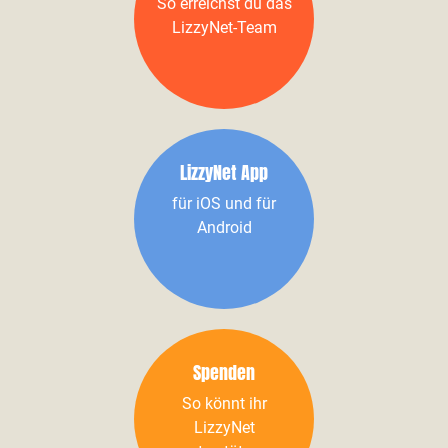
So erreichst du das
LizzyNet-Team
LizzyNet App
für iOS und für
Android
Spenden
So könnt ihr
LizzyNet