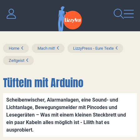
Home
Mach mit!
LizzyPress - Eure Texte
Zeitgeist
Tüfteln mit Arduino
Scheibenwischer, Alarmanlagen, eine Sound- und
Lichtanlage, Bewegungsmelder mit Pincodes und
Lesegeräten – Was mit einem kleinen Steckbrett und
ein paar Kabeln alles möglich ist - Lilith hat es
ausprobiert.