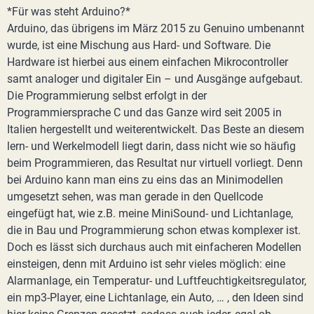
*Für was steht Arduino?*
Arduino, das übrigens im März 2015 zu Genuino umbenannt
wurde, ist eine Mischung aus Hard- und Software. Die
Hardware ist hierbei aus einem einfachen Mikrocontroller
samt analoger und digitaler Ein – und Ausgänge aufgebaut.
Die Programmierung selbst erfolgt in der
Programmiersprache C und das Ganze wird seit 2005 in
Italien hergestellt und weiterentwickelt. Das Beste an diesem
lern- und Werkelmodell liegt darin, dass nicht wie so häufig
beim Programmieren, das Resultat nur virtuell vorliegt. Denn
bei Arduino kann man eins zu eins das an Minimodellen
umgesetzt sehen, was man gerade in den Quellcode
eingefügt hat, wie z.B. meine MiniSound- und Lichtanlage,
die in Bau und Programmierung schon etwas komplexer ist.
Doch es lässt sich durchaus auch mit einfacheren Modellen
einsteigen, denn mit Arduino ist sehr vieles möglich: eine
Alarmanlage, ein Temperatur- und Luftfeuchtigkeitsregulator,
ein mp3-Player, eine Lichtanlage, ein Auto, … , den Ideen sind