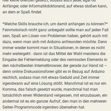
hier keine Grenzen gesetzt, sodass auch jeder, egal ob
Anfänger, oder Informatikdoktorand, auf etwas stoßen kann,
an dem er Spaß findet.
*Welche Skills brauche ich, um damit anfangen zu können?*
Feinmotorisch nicht ganz unbegabt sollte man auf jeden Fall
sein, Spaß am Lösen von Problemen haben, gehört auch mit
dazu, wenn man sich mit Arduino anfreunden möchte. Denn
immer wieder kommt man in Situationen, in denen es nicht
mehr weitergeht - dann ist das Mittel der Wahl meistens die
Eingabe der Fehlermeldung oder des vermissten Elements in
den nächstbesten Internetbrowser, der gerade zur Hand ist –
denn online Diskussionsforen gibt es in Bezug auf Arduino
reichlich, sodass man mit etwas Geduld und Zeit immer
irgendwann auf eine Lösung stößt. Manchmal ist es nur ein
Komma, das falsch gesetzt wurde, manchmal hat man
tatsächlich einen Widerstand vergessen, mit einzubauen, ein
andermal ist es ein ganzer Aufruf, den man in den mehreren
Seiten Programmcode irgendwo übersehen hat.