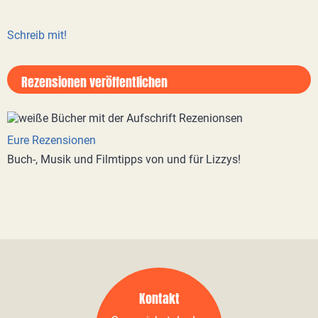
Schreib mit!
Rezensionen veröffentlichen
Eure Rezensionen
Buch-, Musik und Filmtipps von und für Lizzys!
Kontakt