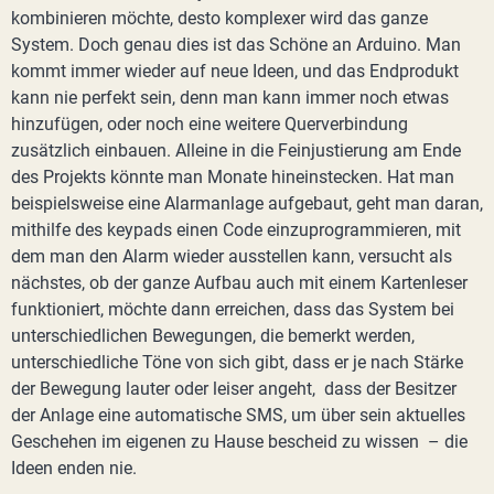
kombinieren möchte, desto komplexer wird das ganze
System. Doch genau dies ist das Schöne an Arduino. Man
kommt immer wieder auf neue Ideen, und das Endprodukt
kann nie perfekt sein, denn man kann immer noch etwas
hinzufügen, oder noch eine weitere Querverbindung
zusätzlich einbauen. Alleine in die Feinjustierung am Ende
des Projekts könnte man Monate hineinstecken. Hat man
beispielsweise eine Alarmanlage aufgebaut, geht man daran,
mithilfe des keypads einen Code einzuprogrammieren, mit
dem man den Alarm wieder ausstellen kann, versucht als
nächstes, ob der ganze Aufbau auch mit einem Kartenleser
funktioniert, möchte dann erreichen, dass das System bei
unterschiedlichen Bewegungen, die bemerkt werden,
unterschiedliche Töne von sich gibt, dass er je nach Stärke
der Bewegung lauter oder leiser angeht, dass der Besitzer
der Anlage eine automatische SMS, um über sein aktuelles
Geschehen im eigenen zu Hause bescheid zu wissen – die
Ideen enden nie.