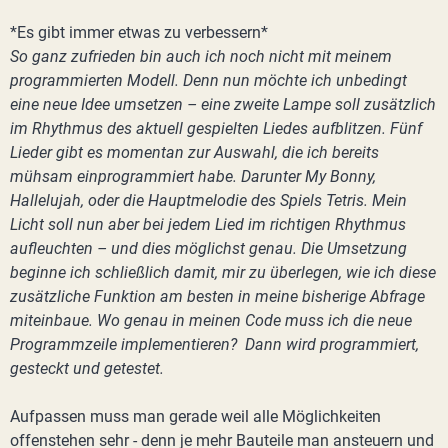
*Es gibt immer etwas zu verbessern*
So ganz zufrieden bin auch ich noch nicht mit meinem
programmierten Modell. Denn nun möchte ich unbedingt
eine neue Idee umsetzen – eine zweite Lampe soll zusätzlich
im Rhythmus des aktuell gespielten Liedes aufblitzen. Fünf
Lieder gibt es momentan zur Auswahl, die ich bereits
mühsam einprogrammiert habe. Darunter My Bonny,
Hallelujah, oder die Hauptmelodie des Spiels Tetris. Mein
Licht soll nun aber bei jedem Lied im richtigen Rhythmus
aufleuchten – und dies möglichst genau. Die Umsetzung
beginne ich schließlich damit, mir zu überlegen, wie ich diese
zusätzliche Funktion am besten in meine bisherige Abfrage
miteinbaue. Wo genau in meinen Code muss ich die neue
Programmzeile implementieren? Dann wird programmiert,
gesteckt und getestet.
Aufpassen muss man gerade weil alle Möglichkeiten
offenstehen sehr - denn je mehr Bauteile man ansteuern und