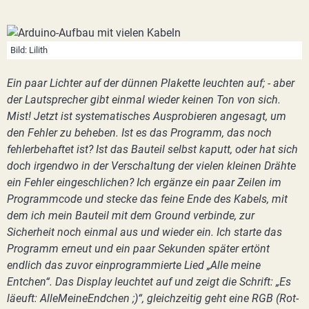
Bild: Lilith
Ein paar Lichter auf der dünnen Plakette leuchten auf; - aber
der Lautsprecher gibt einmal wieder keinen Ton von sich.
Mist! Jetzt ist systematisches Ausprobieren angesagt, um
den Fehler zu beheben. Ist es das Programm, das noch
fehlerbehaftet ist? Ist das Bauteil selbst kaputt, oder hat sich
doch irgendwo in der Verschaltung der vielen kleinen Drähte
ein Fehler eingeschlichen? Ich ergänze ein paar Zeilen im
Programmcode und stecke das feine Ende des Kabels, mit
dem ich mein Bauteil mit dem Ground verbinde, zur
Sicherheit noch einmal aus und wieder ein. Ich starte das
Programm erneut und ein paar Sekunden später ertönt
endlich das zuvor einprogrammierte Lied „Alle meine
Entchen“. Das Display leuchtet auf und zeigt die Schrift: „Es
läeuft: AlleMeineEndchen ;)“, gleichzeitig geht eine RGB (Rot-