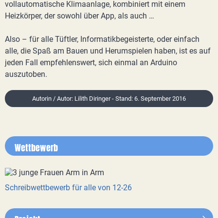
vollautomatische Klimaanlage, kombiniert mit einem
Heizkörper, der sowohl über App, als auch …
Also – für alle Tüftler, Informatikbegeisterte, oder einfach
alle, die Spaß am Bauen und Herumspielen haben, ist es auf
jeden Fall empfehlenswert, sich einmal an Arduino
auszutoben.
Autorin / Autor: Lilith Diringer - Stand: 6. September 2016
Wettbewerb
Schreibwettbewerb für alle von 12-26