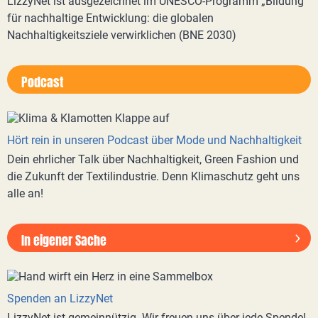
LizzyNet ist ausgezeichnet im UNESCO-Programm „Bildung
für nachhaltige Entwicklung: die globalen
Nachhaltigkeitsziele verwirklichen (BNE 2030)
Podcast
Hört rein in unseren Podcast über Mode und Nachhaltigkeit
Dein ehrlicher Talk über Nachhaltigkeit, Green Fashion und
die Zukunft der Textilindustrie. Denn Klimaschutz geht uns
alle an!
In eigener Sache
Spenden an LizzyNet
LizzyNet ist gemeinnützig. Wir freuen uns über jede Spende!