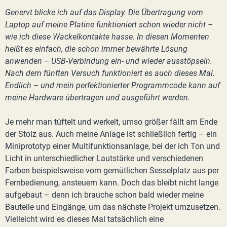
Genervt blicke ich auf das Display. Die Übertragung vom
Laptop auf meine Platine funktioniert schon wieder nicht –
wie ich diese Wackelkontakte hasse. In diesen Momenten
heißt es einfach, die schon immer bewährte Lösung
anwenden – USB-Verbindung ein- und wieder ausstöpseln.
Nach dem fünften Versuch funktioniert es auch dieses Mal.
Endlich – und mein perfektionierter Programmcode kann auf
meine Hardware übertragen und ausgeführt werden.
Je mehr man tüftelt und werkelt, umso größer fällt am Ende
der Stolz aus. Auch meine Anlage ist schließlich fertig – ein
Miniprototyp einer Multifunktionsanlage, bei der ich Ton und
Licht in unterschiedlicher Lautstärke und verschiedenen
Farben beispielsweise vom gemütlichen Sesselplatz aus per
Fernbedienung, ansteuern kann. Doch das bleibt nicht lange
aufgebaut – denn ich brauche schon bald wieder meine
Bauteile und Eingänge, um das nächste Projekt umzusetzen.
Vielleicht wird es dieses Mal tatsächlich eine