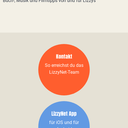
Buch-, Musik und Filmtipps von und für Lizzys
Kontakt
So erreichst du das
LizzyNet-Team
LizzyNet App
für iOS und für