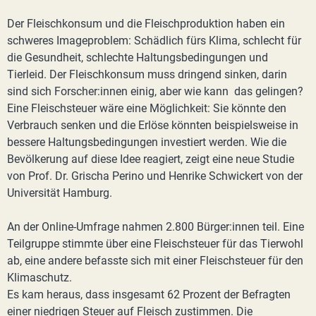
Der Fleischkonsum und die Fleischproduktion haben ein
schweres Imageproblem: Schädlich fürs Klima, schlecht für
die Gesundheit, schlechte Haltungsbedingungen und
Tierleid. Der Fleischkonsum muss dringend sinken, darin
sind sich Forscher:innen einig, aber wie kann das gelingen?
Eine Fleischsteuer wäre eine Möglichkeit: Sie könnte den
Verbrauch senken und die Erlöse könnten beispielsweise in
bessere Haltungsbedingungen investiert werden. Wie die
Bevölkerung auf diese Idee reagiert, zeigt eine neue Studie
von Prof. Dr. Grischa Perino und Henrike Schwickert von der
Universität Hamburg.
An der Online-Umfrage nahmen 2.800 Bürger:innen teil. Eine
Teilgruppe stimmte über eine Fleischsteuer für das Tierwohl
ab, eine andere befasste sich mit einer Fleischsteuer für den
Klimaschutz.
Es kam heraus, dass insgesamt 62 Prozent der Befragten
einer niedrigen Steuer auf Fleisch zustimmen. Die