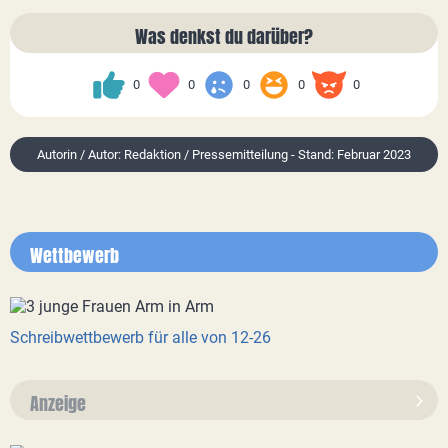
Was denkst du darüber?
0
0
0
0
0
Autorin / Autor: Redaktion / Pressemitteilung - Stand: Februar 2023
Wettbewerb
Schreibwettbewerb für alle von 12-26
Anzeige