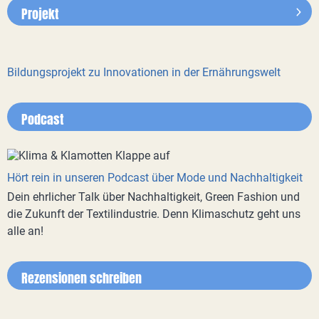
Projekt
Bildungsprojekt zu Innovationen in der Ernährungswelt
Podcast
Hört rein in unseren Podcast über Mode und Nachhaltigkeit
Dein ehrlicher Talk über Nachhaltigkeit, Green Fashion und
die Zukunft der Textilindustrie. Denn Klimaschutz geht uns
alle an!
Rezensionen schreiben