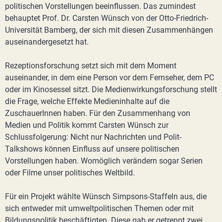
politischen Vorstellungen beeinflussen. Das zumindest
behauptet Prof. Dr. Carsten Wünsch von der Otto-Friedrich-
Universität Bamberg, der sich mit diesen Zusammenhängen
auseinandergesetzt hat.
Rezeptionsforschung setzt sich mit dem Moment
auseinander, in dem eine Person vor dem Fernseher, dem PC
oder im Kinosessel sitzt. Die Medienwirkungsforschung stellt
die Frage, welche Effekte Medieninhalte auf die
ZuschauerInnen haben. Für den Zusammenhang von
Medien und Politik kommt Carsten Wünsch zur
Schlussfolgerung: Nicht nur Nachrichten und Polit-
Talkshows können Einfluss auf unsere politischen
Vorstellungen haben. Womöglich verändern sogar Serien
oder Filme unser politisches Weltbild.
Für ein Projekt wählte Wünsch Simpsons-Staffeln aus, die
sich entweder mit umweltpolitischen Themen oder mit
Bildungspolitik beschäftigten. Diese gab er getrennt zwei