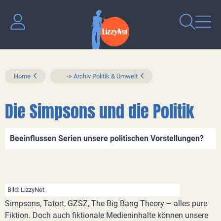
Home
-> Archiv Politik & Umwelt
Die Simpsons und die Politik
Beeinflussen Serien unsere politischen Vorstellungen?
Bild: LizzyNet
Simpsons, Tatort, GZSZ, The Big Bang Theory – alles pure
Fiktion. Doch auch fiktionale Medieninhalte können unsere