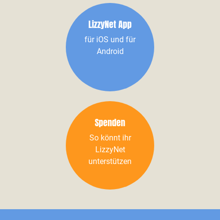
LizzyNet App
für iOS und für
Android
Spenden
So könnt ihr
LizzyNet
unterstützen