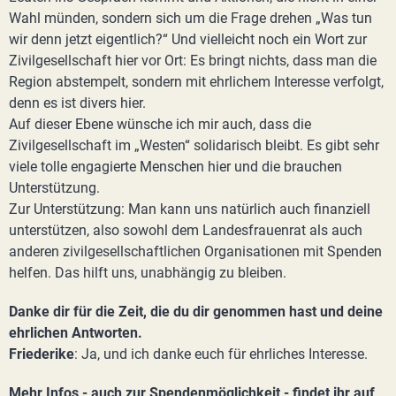
Wahl münden, sondern sich um die Frage drehen „Was tun
wir denn jetzt eigentlich?“ Und vielleicht noch ein Wort zur
Zivilgesellschaft hier vor Ort: Es bringt nichts, dass man die
Region abstempelt, sondern mit ehrlichem Interesse verfolgt,
denn es ist divers hier.
Auf dieser Ebene wünsche ich mir auch, dass die
Zivilgesellschaft im „Westen“ solidarisch bleibt. Es gibt sehr
viele tolle engagierte Menschen hier und die brauchen
Unterstützung.
Zur Unterstützung: Man kann uns natürlich auch finanziell
unterstützen, also sowohl dem Landesfrauenrat als auch
anderen zivilgesellschaftlichen Organisationen mit Spenden
helfen. Das hilft uns, unabhängig zu bleiben.
Danke dir für die Zeit, die du dir genommen hast und deine
ehrlichen Antworten.
Friederike
: Ja, und ich danke euch für ehrliches Interesse.
Mehr Infos - auch zur Spendenmöglichkeit - findet ihr auf