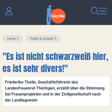
Home
Politik & Umwelt
"Es ist nicht schwarzweiß hier,
es ist sehr divers!"
Friederike Theile, Geschäftsführerin des
Landesfrauenrat Thüringen, erzählt über die Stimmung
bei Frauenprojekten und in der Zivilgesellschaft nach
der Landtagswahl