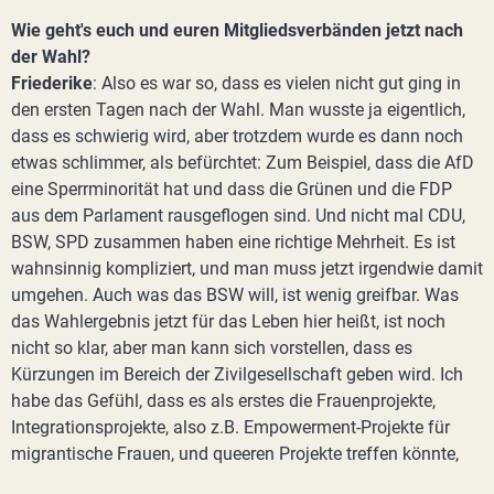
Wie geht's euch und euren Mitgliedsverbänden jetzt nach
der Wahl?
Friederike
: Also es war so, dass es vielen nicht gut ging in
den ersten Tagen nach der Wahl. Man wusste ja eigentlich,
dass es schwierig wird, aber trotzdem wurde es dann noch
etwas schlimmer, als befürchtet: Zum Beispiel, dass die AfD
eine Sperrminorität hat und dass die Grünen und die FDP
aus dem Parlament rausgeflogen sind. Und nicht mal CDU,
BSW, SPD zusammen haben eine richtige Mehrheit. Es ist
wahnsinnig kompliziert, und man muss jetzt irgendwie damit
umgehen. Auch was das BSW will, ist wenig greifbar. Was
das Wahlergebnis jetzt für das Leben hier heißt, ist noch
nicht so klar, aber man kann sich vorstellen, dass es
Kürzungen im Bereich der Zivilgesellschaft geben wird. Ich
habe das Gefühl, dass es als erstes die Frauenprojekte,
Integrationsprojekte, also z.B. Empowerment-Projekte für
migrantische Frauen, und queeren Projekte treffen könnte,