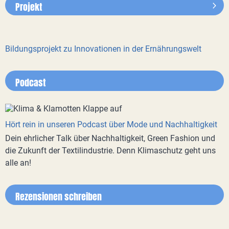
Projekt
Bildungsprojekt zu Innovationen in der Ernährungswelt
Podcast
Hört rein in unseren Podcast über Mode und Nachhaltigkeit
Dein ehrlicher Talk über Nachhaltigkeit, Green Fashion und
die Zukunft der Textilindustrie. Denn Klimaschutz geht uns
alle an!
Rezensionen schreiben