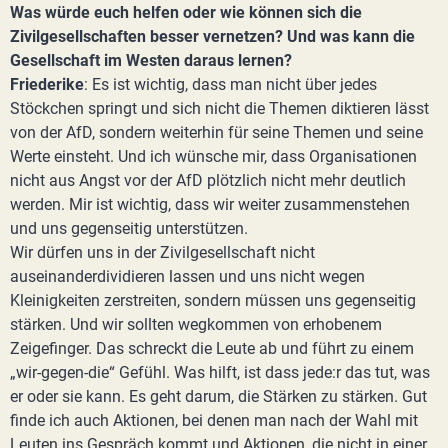
Was würde euch helfen oder wie können sich die
Zivilgesellschaften besser vernetzen? Und was kann die
Gesellschaft im Westen daraus lernen?
Friederike
: Es ist wichtig, dass man nicht über jedes
Stöckchen springt und sich nicht die Themen diktieren lässt
von der AfD, sondern weiterhin für seine Themen und seine
Werte einsteht. Und ich wünsche mir, dass Organisationen
nicht aus Angst vor der AfD plötzlich nicht mehr deutlich
werden. Mir ist wichtig, dass wir weiter zusammenstehen
und uns gegenseitig unterstützen.
Wir dürfen uns in der Zivilgesellschaft nicht
auseinanderdividieren lassen und uns nicht wegen
Kleinigkeiten zerstreiten, sondern müssen uns gegenseitig
stärken. Und wir sollten wegkommen von erhobenem
Zeigefinger. Das schreckt die Leute ab und führt zu einem
„wir-gegen-die“ Gefühl. Was hilft, ist dass jede:r das tut, was
er oder sie kann. Es geht darum, die Stärken zu stärken. Gut
finde ich auch Aktionen, bei denen man nach der Wahl mit
Leuten ins Gespräch kommt und Aktionen, die nicht in einer