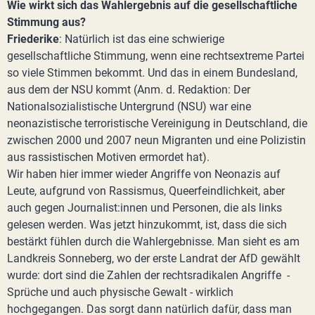
Wie wirkt sich das Wahlergebnis auf die gesellschaftliche
Stimmung aus?
Friederike
: Natürlich ist das eine schwierige
gesellschaftliche Stimmung, wenn eine rechtsextreme Partei
so viele Stimmen bekommt. Und das in einem Bundesland,
aus dem der NSU kommt (Anm. d. Redaktion: Der
Nationalsozialistische Untergrund (NSU) war eine
neonazistische terroristische Vereinigung in Deutschland, die
zwischen 2000 und 2007 neun Migranten und eine Polizistin
aus rassistischen Motiven ermordet hat).
Wir haben hier immer wieder Angriffe von Neonazis auf
Leute, aufgrund von Rassismus, Queerfeindlichkeit, aber
auch gegen Journalist:innen und Personen, die als links
gelesen werden. Was jetzt hinzukommt, ist, dass die sich
bestärkt fühlen durch die Wahlergebnisse. Man sieht es am
Landkreis Sonneberg, wo der erste Landrat der AfD gewählt
wurde: dort sind die Zahlen der rechtsradikalen Angriffe -
Sprüche und auch physische Gewalt - wirklich
hochgegangen. Das sorgt dann natürlich dafür, dass man