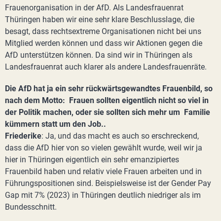
Frauenorganisation in der AfD. Als Landesfrauenrat
Thüringen haben wir eine sehr klare Beschlusslage, die
besagt, dass rechtsextreme Organisationen nicht bei uns
Mitglied werden können und dass wir Aktionen gegen die
AfD unterstützen können. Da sind wir in Thüringen als
Landesfrauenrat auch klarer als andere Landesfrauenräte.
Die AfD hat ja ein sehr rückwärtsgewandtes Frauenbild, so
nach dem Motto: Frauen sollten eigentlich nicht so viel in
der Politik machen, oder sie sollten sich mehr um Familie
kümmern statt um den Job..
Friederike
: Ja, und das macht es auch so erschreckend,
dass die AfD hier von so vielen gewählt wurde, weil wir ja
hier in Thüringen eigentlich ein sehr emanzipiertes
Frauenbild haben und relativ viele Frauen arbeiten und in
Führungspositionen sind. Beispielsweise ist der Gender Pay
Gap mit 7% (2023) in Thüringen deutlich niedriger als im
Bundesschnitt.