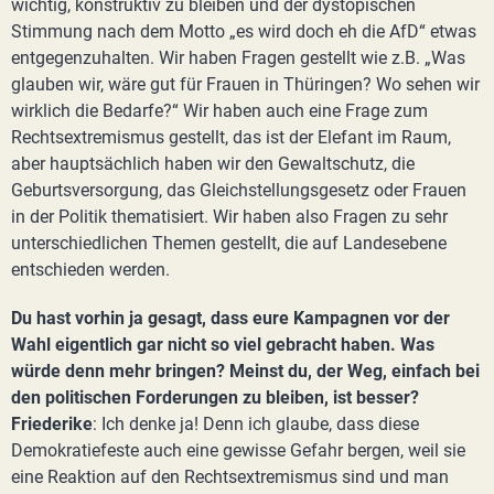
wichtig, konstruktiv zu bleiben und der dystopischen
Stimmung nach dem Motto „es wird doch eh die AfD“ etwas
entgegenzuhalten. Wir haben Fragen gestellt wie z.B. „Was
glauben wir, wäre gut für Frauen in Thüringen? Wo sehen wir
wirklich die Bedarfe?“ Wir haben auch eine Frage zum
Rechtsextremismus gestellt, das ist der Elefant im Raum,
aber hauptsächlich haben wir den Gewaltschutz, die
Geburtsversorgung, das Gleichstellungsgesetz oder Frauen
in der Politik thematisiert. Wir haben also Fragen zu sehr
unterschiedlichen Themen gestellt, die auf Landesebene
entschieden werden.
Du hast vorhin ja gesagt, dass eure Kampagnen vor der
Wahl eigentlich gar nicht so viel gebracht haben. Was
würde denn mehr bringen? Meinst du, der Weg, einfach bei
den politischen Forderungen zu bleiben, ist besser?
Friederike
: Ich denke ja! Denn ich glaube, dass diese
Demokratiefeste auch eine gewisse Gefahr bergen, weil sie
eine Reaktion auf den Rechtsextremismus sind und man