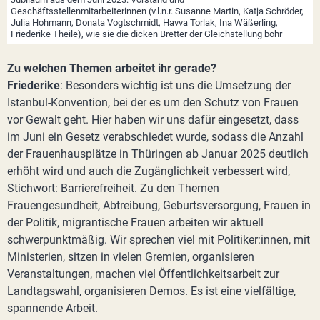
Geschäftsstellenmitarbeiterinnen (v.l.n.r. Susanne Martin, Katja Schröder,
Julia Hohmann, Donata Vogtschmidt, Havva Torlak, Ina Wäßerling,
Friederike Theile), wie sie die dicken Bretter der Gleichstellung bohr
Zu welchen Themen arbeitet ihr gerade?
Friederike
: Besonders wichtig ist uns die Umsetzung der
Istanbul-Konvention, bei der es um den Schutz von Frauen
vor Gewalt geht. Hier haben wir uns dafür eingesetzt, dass
im Juni ein Gesetz verabschiedet wurde, sodass die Anzahl
der Frauenhausplätze in Thüringen ab Januar 2025 deutlich
erhöht wird und auch die Zugänglichkeit verbessert wird,
Stichwort: Barrierefreiheit. Zu den Themen
Frauengesundheit, Abtreibung, Geburtsversorgung, Frauen in
der Politik, migrantische Frauen arbeiten wir aktuell
schwerpunktmäßig. Wir sprechen viel mit Politiker:innen, mit
Ministerien, sitzen in vielen Gremien, organisieren
Veranstaltungen, machen viel Öffentlichkeitsarbeit zur
Landtagswahl, organisieren Demos. Es ist eine vielfältige,
spannende Arbeit.