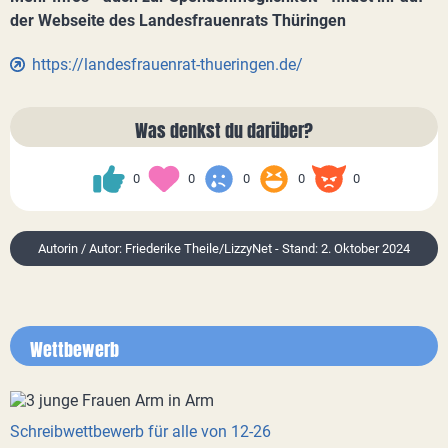
der Webseite des Landesfrauenrats Thüringen
https://landesfrauenrat-thueringen.de/
Was denkst du darüber?
0
0
0
0
0
Autorin / Autor: Friederike Theile/LizzyNet - Stand: 2. Oktober 2024
Wettbewerb
Schreibwettbewerb für alle von 12-26