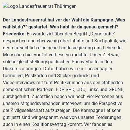
Der Landesfrauenrat hat vor der Wahl die Kampagne „Was
wählst du?“ gestartet. Was habt ihr da genau gemacht?
Friederike
: Es wurde viel über den Begriff „Demokratie“
gesprochen und eher wenig über Inhalte und Sachpolitik, wie
denn tatsächlich eine neue Landesregierung das Leben der
Menschen hier vor Ort verbessern möchte. Unser Ziel war,
solche gleichstellungspolitischen Sachverhalte in den
Diskurs zu bringen. Dafür haben wir ein Thesenpapier
formuliert, Postkarten und Sticker gedruckt und
Videointerviews mit fünf Politiker:innen aus den etablierten
demokratischen Parteien, FDP, SPD, CDU, Linke und GRÜNE,
durchgeführt. Zusätzlich haben wir noch vier Personen aus
unseren Mitgliedsverbänden interviewt, um die Perspektive
der Zivilgesellschaft aufzuzeigen. Die Kampagne lief sehr
gut; jetzt sind wir gespannt, was von unseren Forderungen
auch in einen Koalitionsvertrag kommt. Wir fanden es