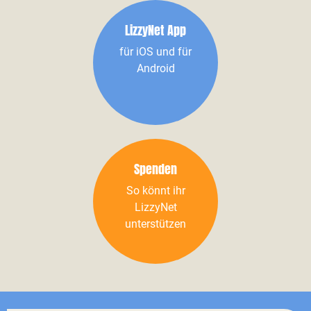
LizzyNet App
für iOS und für
Android
Spenden
So könnt ihr
LizzyNet
unterstützen