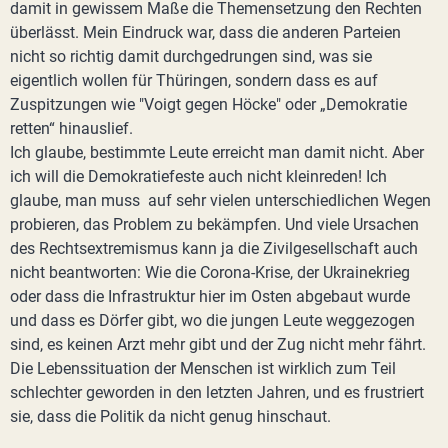
damit in gewissem Maße die Themensetzung den Rechten
überlässt. Mein Eindruck war, dass die anderen Parteien
nicht so richtig damit durchgedrungen sind, was sie
eigentlich wollen für Thüringen, sondern dass es auf
Zuspitzungen wie "Voigt gegen Höcke" oder „Demokratie
retten“ hinauslief.
Ich glaube, bestimmte Leute erreicht man damit nicht. Aber
ich will die Demokratiefeste auch nicht kleinreden! Ich
glaube, man muss auf sehr vielen unterschiedlichen Wegen
probieren, das Problem zu bekämpfen. Und viele Ursachen
des Rechtsextremismus kann ja die Zivilgesellschaft auch
nicht beantworten: Wie die Corona-Krise, der Ukrainekrieg
oder dass die Infrastruktur hier im Osten abgebaut wurde
und dass es Dörfer gibt, wo die jungen Leute weggezogen
sind, es keinen Arzt mehr gibt und der Zug nicht mehr fährt.
Die Lebenssituation der Menschen ist wirklich zum Teil
schlechter geworden in den letzten Jahren, und es frustriert
sie, dass die Politik da nicht genug hinschaut.