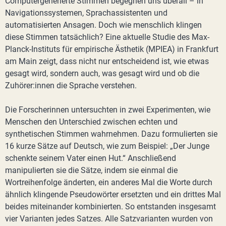
Computergenerierte Stimmen begegnen uns überall – in
Navigationssystemen, Sprachassistenten und
automatisierten Ansagen. Doch wie menschlich klingen
diese Stimmen tatsächlich? Eine aktuelle Studie des Max-
Planck-Instituts für empirische Ästhetik (MPIEA) in Frankfurt
am Main zeigt, dass nicht nur entscheidend ist, wie etwas
gesagt wird, sondern auch, was gesagt wird und ob die
Zuhörer:innen die Sprache verstehen.
Die Forscherinnen untersuchten in zwei Experimenten, wie
Menschen den Unterschied zwischen echten und
synthetischen Stimmen wahrnehmen. Dazu formulierten sie
16 kurze Sätze auf Deutsch, wie zum Beispiel: „Der Junge
schenkte seinem Vater einen Hut.“ Anschließend
manipulierten sie die Sätze, indem sie einmal die
Wortreihenfolge änderten, ein anderes Mal die Worte durch
ähnlich klingende Pseudowörter ersetzten und ein drittes Mal
beides miteinander kombinierten. So entstanden insgesamt
vier Varianten jedes Satzes. Alle Satzvarianten wurden von