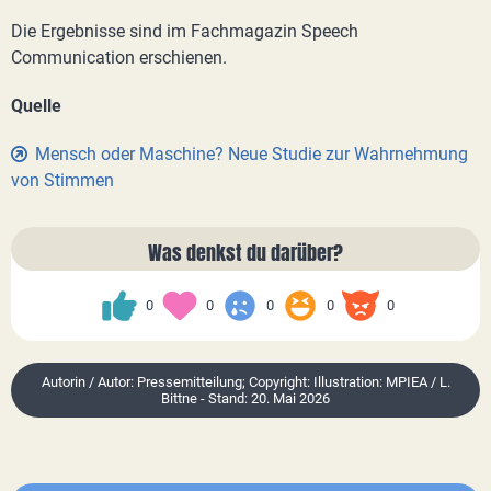
Die Ergebnisse sind im Fachmagazin Speech
Communication erschienen.
Quelle
Mensch oder Maschine? Neue Studie zur Wahrnehmung
von Stimmen
Was denkst du darüber?
0
0
0
0
0
Autorin / Autor: Pressemitteilung; Copyright: Illustration: MPIEA / L.
Bittne - Stand: 20. Mai 2026