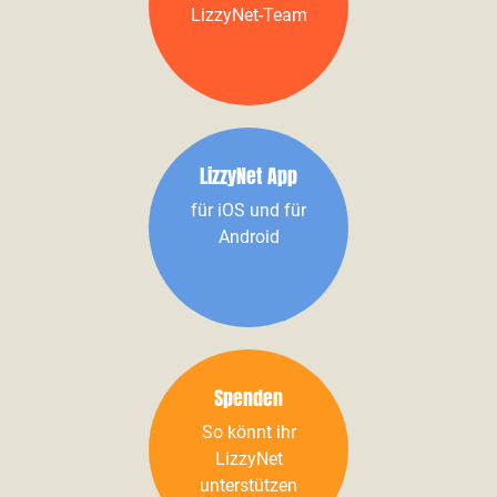
LizzyNet-Team
LizzyNet App
für iOS und für
Android
Spenden
So könnt ihr
LizzyNet
unterstützen