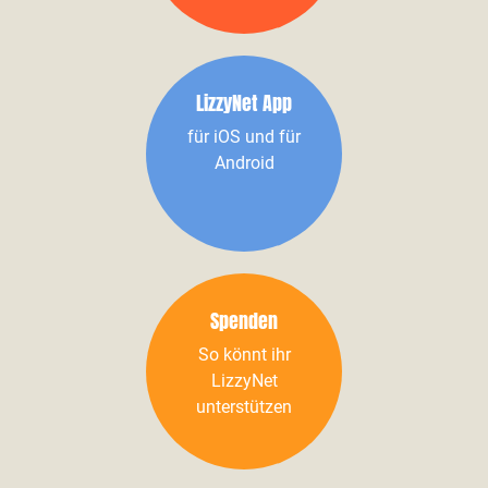
LizzyNet App
für iOS und für
Android
Spenden
So könnt ihr
LizzyNet
unterstützen