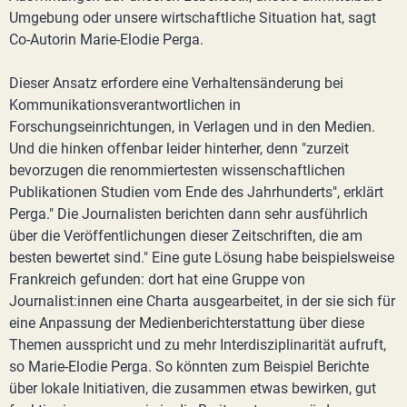
Umgebung oder unsere wirtschaftliche Situation hat, sagt
Co-Autorin Marie-Elodie Perga.
Dieser Ansatz erfordere eine Verhaltensänderung bei
Kommunikationsverantwortlichen in
Forschungseinrichtungen, in Verlagen und in den Medien.
Und die hinken offenbar leider hinterher, denn "zurzeit
bevorzugen die renommiertesten wissenschaftlichen
Publikationen Studien vom Ende des Jahrhunderts", erklärt
Perga." Die Journalisten berichten dann sehr ausführlich
über die Veröffentlichungen dieser Zeitschriften, die am
besten bewertet sind." Eine gute Lösung habe beispielsweise
Frankreich gefunden: dort hat eine Gruppe von
Journalist:innen eine Charta ausgearbeitet, in der sie sich für
eine Anpassung der Medienberichterstattung über diese
Themen ausspricht und zu mehr Interdisziplinarität aufruft,
so Marie-Elodie Perga. So könnten zum Beispiel Berichte
über lokale Initiativen, die zusammen etwas bewirken, gut