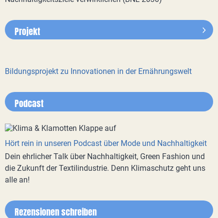
Projekt
Bildungsprojekt zu Innovationen in der Ernährungswelt
Podcast
Hört rein in unseren Podcast über Mode und Nachhaltigkeit
Dein ehrlicher Talk über Nachhaltigkeit, Green Fashion und
die Zukunft der Textilindustrie. Denn Klimaschutz geht uns
alle an!
Rezensionen schreiben