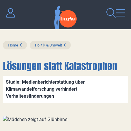
Home
Politik & Umwelt
Lösungen statt Katastrophen
Studie: Medienberichterstattung über
Klimawandelforschung verhindert
Verhaltensänderungen