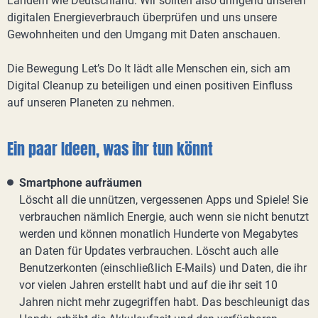
Ländern wie Deutschland. Wir sollten also dringend unseren
digitalen Energieverbrauch überprüfen und uns unsere
Gewohnheiten und den Umgang mit Daten anschauen.
Die Bewegung Let’s Do It lädt alle Menschen ein, sich am
Digital Cleanup zu beteiligen und einen positiven Einfluss
auf unseren Planeten zu nehmen.
Ein paar Ideen, was ihr tun könnt
Smartphone aufräumen
Löscht all die unnützen, vergessenen Apps und Spiele! Sie
verbrauchen nämlich Energie, auch wenn sie nicht benutzt
werden und können monatlich Hunderte von Megabytes
an Daten für Updates verbrauchen. Löscht auch alle
Benutzerkonten (einschließlich E-Mails) und Daten, die ihr
vor vielen Jahren erstellt habt und auf die ihr seit 10
Jahren nicht mehr zugegriffen habt. Das beschleunigt das