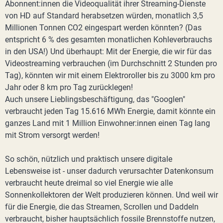
Abonnent:innen die Videoqualität ihrer Streaming-Dienste
von HD auf Standard herabsetzen würden, monatlich 3,5
Millionen Tonnen CO2 eingespart werden könnten? (Das
entspricht 6 % des gesamten monatlichen Kohleverbrauchs
in den USA!) Und überhaupt: Mit der Energie, die wir für das
Videostreaming verbrauchen (im Durchschnitt 2 Stunden pro
Tag), könnten wir mit einem Elektroroller bis zu 3000 km pro
Jahr oder 8 km pro Tag zurücklegen!
Auch unsere Lieblingsbeschäftigung, das "Googlen"
verbraucht jeden Tag 15.616 MWh Energie, damit könnte ein
ganzes Land mit 1 Million Einwohner:innen einen Tag lang
mit Strom versorgt werden!
So schön, nützlich und praktisch unsere digitale
Lebensweise ist - unser dadurch verursachter Datenkonsum
verbraucht heute dreimal so viel Energie wie alle
Sonnenkollektoren der Welt produzieren können. Und weil wir
für die Energie, die das Streamen, Scrollen und Daddeln
verbraucht, bisher hauptsächlich fossile Brennstoffe nutzen,