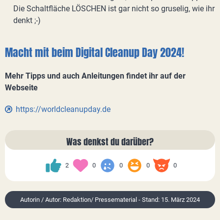
Die Schaltfläche LÖSCHEN ist gar nicht so gruselig, wie ihr
denkt ;-)
Macht mit beim Digital Cleanup Day 2024!
Mehr Tipps und auch Anleitungen findet ihr auf der
Webseite
https://worldcleanupday.de
Was denkst du darüber?
2
0
0
0
0
Autorin / Autor: Redaktion/ Pressematerial - Stand: 15. März 2024