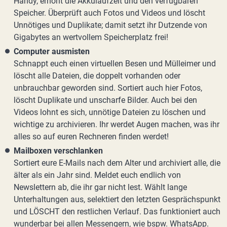
Handy, erhöht die Akkulaufzeit und den verfügbaren
Speicher. Überprüft auch Fotos und Videos und löscht
Unnötiges und Duplikate; damit setzt ihr Dutzende von
Gigabytes an wertvollem Speicherplatz frei!
Computer ausmisten
Schnappt euch einen virtuellen Besen und Mülleimer und
löscht alle Dateien, die doppelt vorhanden oder
unbrauchbar geworden sind. Sortiert auch hier Fotos,
löscht Duplikate und unscharfe Bilder. Auch bei den
Videos lohnt es sich, unnötige Dateien zu löschen und
wichtige zu archivieren. Ihr werdet Augen machen, was ihr
alles so auf euren Rechneren finden werdet!
Mailboxen verschlanken
Sortiert eure E-Mails nach dem Alter und archiviert alle, die
älter als ein Jahr sind. Meldet euch endlich von
Newslettern ab, die ihr gar nicht lest. Wählt lange
Unterhaltungen aus, selektiert den letzten Gesprächspunkt
und LÖSCHT den restlichen Verlauf. Das funktioniert auch
wunderbar bei allen Messengern, wie bspw. WhatsApp.