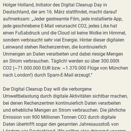
Holger Holland, Initiator des Digital Cleanup Day in
Deutschland, der am 16. März stattfindet, macht darauf
aufmerksam: „Jeder gestreamte Film, jede installierte App,
jede geschriebene E-Mail verursacht CO2, jedes Like hat
einen Fußabdruck und die Cloud ist keine Wolke im Himmel,
sondern verbraucht sehr viel Energie. Hinter dieser digitalen
Leinwand stehen Rechenzentren, die kontinuierlich
Unmengen an Daten verarbeiten und dabei riesige Mengen
an Strom verbrauchen. Täglich! werden so über 300.000t
CO2 (~71.000.000 EUR bzw. ~1.370.000 Flüge von München
nach London!) durch Spam-E-Mail erzeugt.“
Der Digital Cleanup Day will die verborgene
Umweltbelastung durch digitale Aktivitäten sichtbar machen,
bei denen Rechenzentren kontinuierlich Daten verarbeiten
und erhebliche Mengen an Strom verbrauchen. Die jährliche
Emission von 900 Millionen Tonnen CO2 durch digitale
Daten übertrifft sogar den gesamten Jahresausstoß von