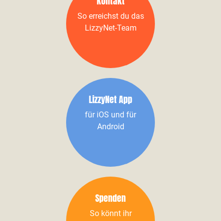
Kontakt
So erreichst du das
LizzyNet-Team
LizzyNet App
für iOS und für
Android
Spenden
So könnt ihr