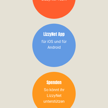
LizzyNet App
für iOS und für
Android
Spenden
So könnt ihr
LizzyNet
unterstützen