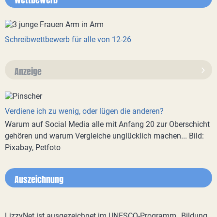
Schreibwettbewerb für alle von 12-26
Anzeige
Verdiene ich zu wenig, oder lügen die anderen?
Warum auf Social Media alle mit Anfang 20 zur Oberschicht
gehören und warum Vergleiche unglücklich machen... Bild:
Pixabay, Petfoto
Auszeichnung
LizzyNet ist ausgezeichnet im UNESCO-Programm „Bildung