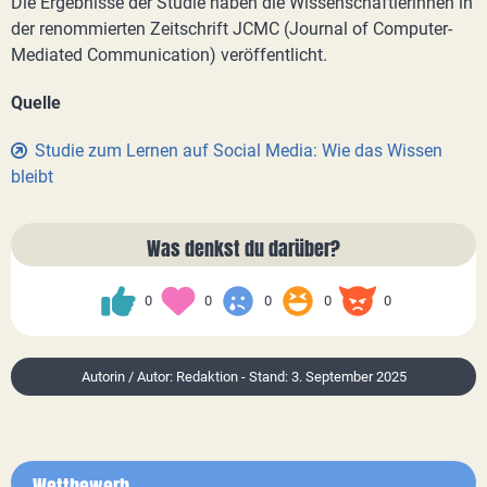
Die Ergebnisse der Studie haben die Wissenschaftlerinnen in
der renommierten Zeitschrift JCMC (Journal of Computer-
Mediated Communication) veröffentlicht.
Quelle
Studie zum Lernen auf Social Media: Wie das Wissen
bleibt
Was denkst du darüber?
0
0
0
0
0
Autorin / Autor: Redaktion - Stand: 3. September 2025
Wettbewerb