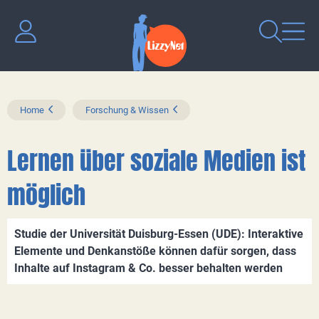
Home
Forschung & Wissen
Lernen über soziale Medien ist
möglich
Studie der Universität Duisburg-Essen (UDE): Interaktive
Elemente und Denkanstöße können dafür sorgen, dass
Inhalte auf Instagram & Co. besser behalten werden