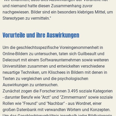
und niemand hatte diesen Zusammenhang zuvor
nachgewiesen. Bilder sind ein besonders klebriges Mittel, um
Stereotypen zu vermitteln."
Vorurteile und ihre Auswirkungen
Um die geschlechtsspezifische Voreingenommenheit in
Online-Bildern zu untersuchen, taten sich Guilbeault und
Delecourt mit einem Softwareunternehmen sowie weiteren
Universitäten zusammen und entwickelten verschiedene
neuartige Techniken, um Klischees in Bildern mit denen in
Texten zu vergleichen und die psychologischen
Auswirkungen zu untersuchen.
Zunächst zogen die Forscher:innen 3.495 soziale Kategorien
- darunter Berufe wie "Arzt" und "Zimmermann" sowie soziale
Rollen wie "Freund" und "Nachbar" - aus Wordnet, einer
großen Datenbank mit verwandten Wörtern und Konzepten.
Um das Geschlechterverhältnis innerhalb jeder Bildkategorie