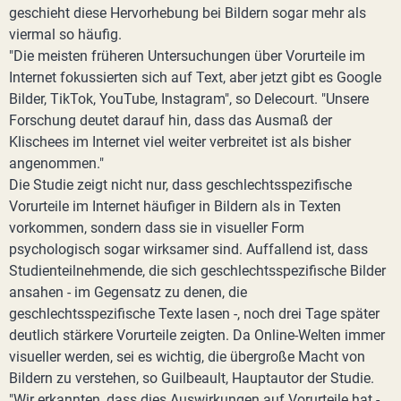
geschieht diese Hervorhebung bei Bildern sogar mehr als
viermal so häufig.
"Die meisten früheren Untersuchungen über Vorurteile im
Internet fokussierten sich auf Text, aber jetzt gibt es Google
Bilder, TikTok, YouTube, Instagram", so Delecourt. "Unsere
Forschung deutet darauf hin, dass das Ausmaß der
Klischees im Internet viel weiter verbreitet ist als bisher
angenommen."
Die Studie zeigt nicht nur, dass geschlechtsspezifische
Vorurteile im Internet häufiger in Bildern als in Texten
vorkommen, sondern dass sie in visueller Form
psychologisch sogar wirksamer sind. Auffallend ist, dass
Studienteilnehmende, die sich geschlechtsspezifische Bilder
ansahen - im Gegensatz zu denen, die
geschlechtsspezifische Texte lasen -, noch drei Tage später
deutlich stärkere Vorurteile zeigten. Da Online-Welten immer
visueller werden, sei es wichtig, die übergroße Macht von
Bildern zu verstehen, so Guilbeault, Hauptautor der Studie.
"Wir erkannten, dass dies Auswirkungen auf Vorurteile hat -