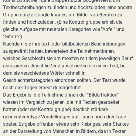
Kunst zu suchen. Eine Gruppe nutzte Google News, um
Textbeschreibungen zu finden und hochzuladen; eine andere
Gruppe nutzte Google Images, um Bilder von Berufen zu
finden und hochzuladen. (Eine Kontrollgruppe erhielt die
gleiche Aufgabe mit neutralen Kategorien wie "Apfel" und
"Gitarre").
Nachdem sie ihre text- oder bildbasierten Beschreibungen
ausgewählt hatten, bewerteten die Teilnehmer:innen,
welches Geschlecht sie am meisten mit dem jeweiligen Beruf
assoziierten. Anschließend absolvierten sie einen Test, bei
dem sie verschiedene Wörter schnell in
Geschlechterkategorien einordnen sollten. Der Test wurde
nach drei Tagen erneut durchgeführt.
Das Ergebnis: die Teilnehmer:innen der "Bilderfraktion"
wiesen im Vergleich zu jenen, die mit Texten gearbeitet
hatten (oder der Kontrollgruppe) deutlich stärkere
genderstereotype Vorstellungen auf - auch noch drei Tage
später. Es gebe offenbar etwas sehr Klebriges, sehr Starkes
an der Darstellung von Menschen in Bildern, das in Texten