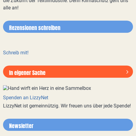
die Zukunft der Textilindustrie. Denn Klimaschutz geht uns
alle an!
Rezensionen schreiben
Schreib mit!
In eigener Sache
Spenden an LizzyNet
LizzyNet ist gemeinnützig. Wir freuen uns über jede Spende!
Newsletter