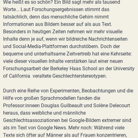
Wie heißt es so schön? Ein Bild sagt mehr als tausend
Worte... Laut Forschungsergebnissen stimmt das
tatsächlich, denn das menschliche Gehirn nimmt
Informationen aus Bildern besser auf als aus Text.
Besonders in heutigen Zeiten nehmen wir mehr visuelle
Inhalte denn je auf, wenn wir bildreiche Nachrichtenseiten
und Social-Media-Plattformen durchstöbern. Doch der
bequeme und unterhaltsame Zeitvertreib hat eine Kehrseite:
viele dieser visuellen Inhalte verstärken laut einer neuen
Forschungsarbeit der Berkeley Haas School an der University
of California veraltete Geschlechterstereotypen.
Durch eine Reihe von Experimenten, Beobachtungen und die
Hilfe von großen Sprachmodellen fanden die
Professor:inneen Douglas Guilbeault und Solène Delecourt
heraus, dass weibliche und männliche
Geschlechtsassoziationen bei Google-Bildern extremer sind
als im Text von Google News. Mehr noch: Während viele
Texte sich öfter auf Männer als auf Frauen konzentrieren,