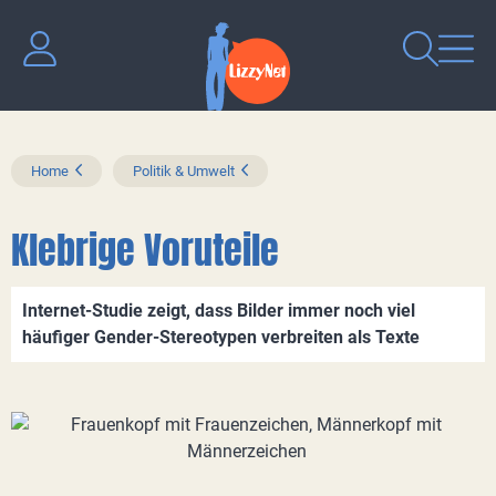
Home
Politik & Umwelt
Klebrige Voruteile
Internet-Studie zeigt, dass Bilder immer noch viel
häufiger Gender-Stereotypen verbreiten als Texte