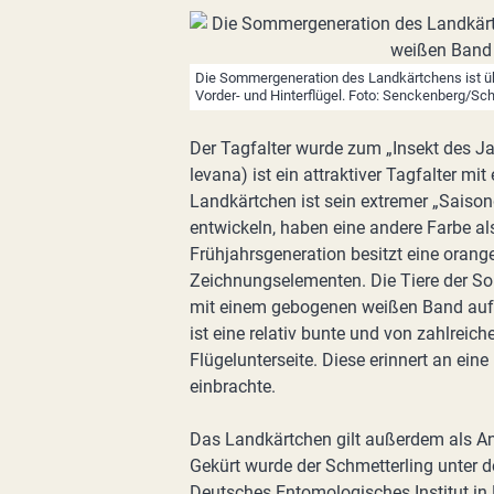
Die Sommergeneration des Landkärtchens ist 
Vorder- und Hinterflügel. Foto: Senckenberg/Sch
Der Tagfalter wurde zum „Insekt des J
levana) ist ein attraktiver Tagfalter m
Landkärtchen ist sein extremer „Saison
entwickeln, haben eine andere Farbe al
Frühjahrsgeneration besitzt eine oran
Zeichnungselementen. Die Tiere der 
mit einem gebogenen weißen Band auf V
ist eine relativ bunte und von zahlreic
Flügelunterseite. Diese erinnert an ei
einbrachte.
Das Landkärtchen gilt außerdem als Anz
Gekürt wurde der Schmetterling unter 
Deutsches Entomologisches Institut in