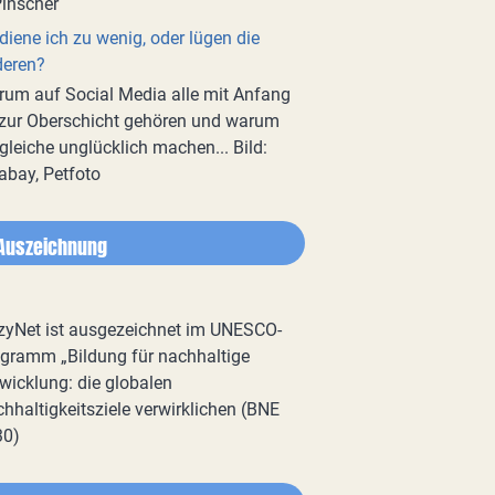
diene ich zu wenig, oder lügen die
deren?
um auf Social Media alle mit Anfang
zur Oberschicht gehören und warum
gleiche unglücklich machen... Bild:
abay, Petfoto
Auszeichnung
zyNet ist ausgezeichnet im UNESCO-
gramm „Bildung für nachhaltige
wicklung: die globalen
hhaltigkeitsziele verwirklichen (BNE
30)