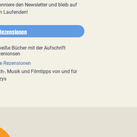
nniere den Newsletter und bleib auf
m Laufenden!
Rezensionen
e Rezensionen
h-, Musik und Filmtipps von und für
zys