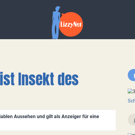
ist Insekt des
Sch
iablen Aussehen und gilt als Anzeiger für eine