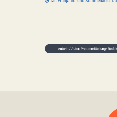
Mit Frühjahrs- und Sommerkleid: D
Autorin / Autor: Pressemitteilung/ Reda