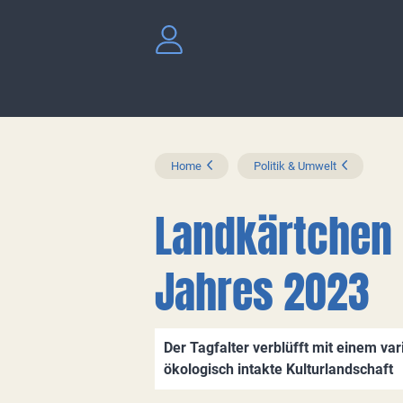
Home
Politik & Umwelt
Landkärtchen 
Jahres 2023
Der Tagfalter verblüfft mit einem var
ökologisch intakte Kulturlandschaft