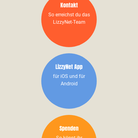
Kontakt
So erreichst du das
LizzyNet-Team
LizzyNet App
für iOS und für
Android
Spenden
So könnt ihr