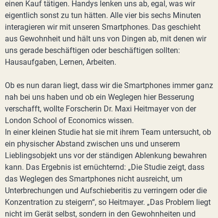
einen Kauf tätigen. Handys lenken uns ab, egal, was wir
eigentlich sonst zu tun hätten. Alle vier bis sechs Minuten
interagieren wir mit unseren Smartphones. Das geschieht
aus Gewohnheit und hält uns von Dingen ab, mit denen wir
uns gerade beschäftigen oder beschäftigen sollten:
Hausaufgaben, Lernen, Arbeiten.
Ob es nun daran liegt, dass wir die Smartphones immer ganz
nah bei uns haben und ob ein Weglegen hier Besserung
verschafft, wollte Forscherin Dr. Maxi Heitmayer von der
London School of Economics wissen.
In einer kleinen Studie hat sie mit ihrem Team untersucht, ob
ein physischer Abstand zwischen uns und unserem
Lieblingsobjekt uns vor der ständigen Ablenkung bewahren
kann. Das Ergebnis ist ernüchternd: „Die Studie zeigt, dass
das Weglegen des Smartphones nicht ausreicht, um
Unterbrechungen und Aufschieberitis zu verringern oder die
Konzentration zu steigern“, so Heitmayer. „Das Problem liegt
nicht im Gerät selbst, sondern in den Gewohnheiten und