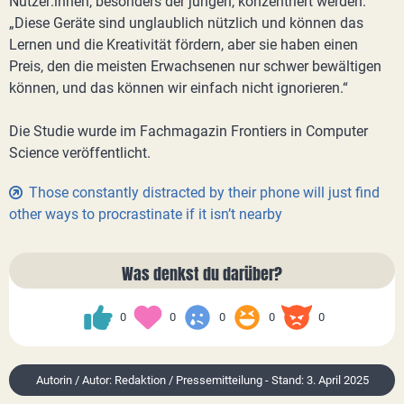
Nutzer:innen, besonders der jungen, konzentriert werden.
„Diese Geräte sind unglaublich nützlich und können das
Lernen und die Kreativität fördern, aber sie haben einen
Preis, den die meisten Erwachsenen nur schwer bewältigen
können, und das können wir einfach nicht ignorieren.“
Die Studie wurde im Fachmagazin Frontiers in Computer
Science veröffentlicht.
Those constantly distracted by their phone will just find
other ways to procrastinate if it isn’t nearby
Was denkst du darüber?
0
0
0
0
0
Autorin / Autor: Redaktion / Pressemitteilung - Stand: 3. April 2025