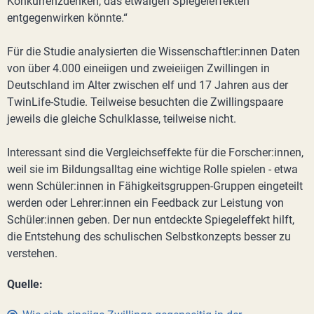
Konkurrenzdenken, das etwaigen Spiegeleffekten
entgegenwirken könnte.“
Für die Studie analysierten die Wissenschaftler:innen Daten
von über 4.000 eineiigen und zweieiigen Zwillingen in
Deutschland im Alter zwischen elf und 17 Jahren aus der
TwinLife-Studie. Teilweise besuchten die Zwillingspaare
jeweils die gleiche Schulklasse, teilweise nicht.
Interessant sind die Vergleichseffekte für die Forscher:innen,
weil sie im Bildungsalltag eine wichtige Rolle spielen - etwa
wenn Schüler:innen in Fähigkeitsgruppen-Gruppen eingeteilt
werden oder Lehrer:innen ein Feedback zur Leistung von
Schüler:innen geben. Der nun entdeckte Spiegeleffekt hilft,
die Entstehung des schulischen Selbstkonzepts besser zu
verstehen.
Quelle: