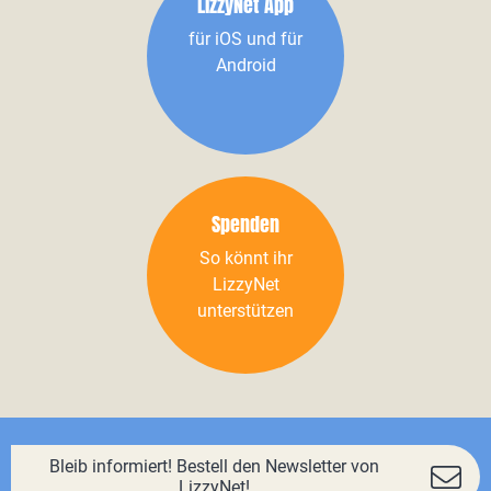
LizzyNet App
für iOS und für
Android
Spenden
So könnt ihr
LizzyNet
unterstützen
Bleib informiert! Bestell den Newsletter von
LizzyNet!