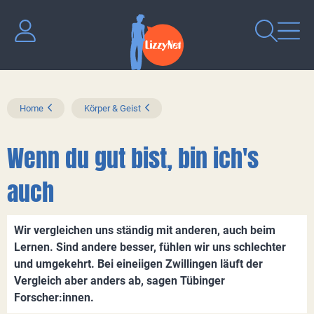
Home
Körper & Geist
Wenn du gut bist, bin ich's
auch
Wir vergleichen uns ständig mit anderen, auch beim
Lernen. Sind andere besser, fühlen wir uns schlechter
und umgekehrt. Bei eineiigen Zwillingen läuft der
Vergleich aber anders ab, sagen Tübinger
Forscher:innen.