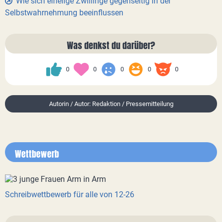
Wie sich eineiige Zwillinge gegenseitig in der
Selbstwahrnehmung beeinflussen
Was denkst du darüber?
0
0
0
0
0
Autorin / Autor: Redaktion / Pressemitteilung
Wettbewerb
Schreibwettbewerb für alle von 12-26