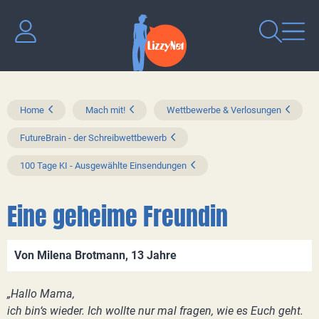
Home
Mach mit!
Wettbewerbe & Verlosungen
FutureBrain - der Schreibwettbewerb
100 Tage KI - Ausgewählte Einsendungen
Eine geheime Freundin
Von Milena Brotmann, 13 Jahre
„Hallo Mama,
ich bin‘s wieder. Ich wollte nur mal fragen, wie es Euch geht.