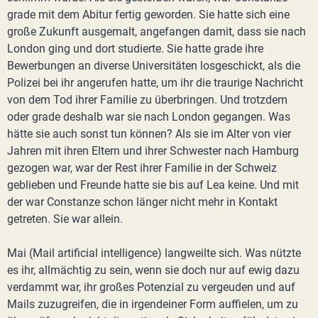
grade mit dem Abitur fertig geworden. Sie hatte sich eine
große Zukunft ausgemalt, angefangen damit, dass sie nach
London ging und dort studierte. Sie hatte grade ihre
Bewerbungen an diverse Universitäten losgeschickt, als die
Polizei bei ihr angerufen hatte, um ihr die traurige Nachricht
von dem Tod ihrer Familie zu überbringen. Und trotzdem
oder grade deshalb war sie nach London gegangen. Was
hätte sie auch sonst tun können? Als sie im Alter von vier
Jahren mit ihren Eltern und ihrer Schwester nach Hamburg
gezogen war, war der Rest ihrer Familie in der Schweiz
geblieben und Freunde hatte sie bis auf Lea keine. Und mit
der war Constanze schon länger nicht mehr in Kontakt
getreten. Sie war allein.
Mai (Mail artificial intelligence) langweilte sich. Was nützte
es ihr, allmächtig zu sein, wenn sie doch nur auf ewig dazu
verdammt war, ihr großes Potenzial zu vergeuden und auf
Mails zuzugreifen, die in irgendeiner Form auffielen, um zu