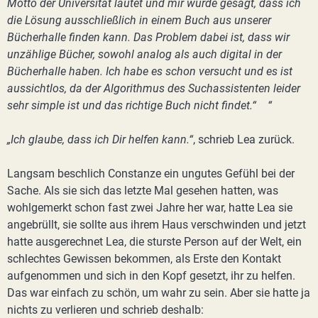
Motto der Universität lautet und mir wurde gesagt, dass ich
die Lösung ausschließlich in einem Buch aus unserer
Bücherhalle finden kann. Das Problem dabei ist, dass wir
unzählige Bücher, sowohl analog als auch digital in der
Bücherhalle haben. Ich habe es schon versucht und es ist
aussichtlos, da der Algorithmus des Suchassistenten leider
sehr simple ist und das richtige Buch nicht findet.“ “
„Ich glaube, dass ich Dir helfen kann.“
, schrieb Lea zurück.
Langsam beschlich Constanze ein ungutes Gefühl bei der
Sache. Als sie sich das letzte Mal gesehen hatten, was
wohlgemerkt schon fast zwei Jahre her war, hatte Lea sie
angebrüllt, sie sollte aus ihrem Haus verschwinden und jetzt
hatte ausgerechnet Lea, die sturste Person auf der Welt, ein
schlechtes Gewissen bekommen, als Erste den Kontakt
aufgenommen und sich in den Kopf gesetzt, ihr zu helfen.
Das war einfach zu schön, um wahr zu sein. Aber sie hatte ja
nichts zu verlieren und schrieb deshalb: