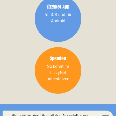
LizzyNet App
für iOS und für
Android
Spenden
So könnt ihr
LizzyNet
unterstützen
Bleib informiert! Bestell den Newsletter von