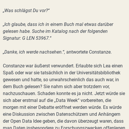
„Was schlägst Du vor?“
„Ich glaube, dass ich in einem Buch mal etwas darüber
gelesen habe. Suche im Katalog nach der folgenden
Signatur: G LEN 53967.“
„Danke, ich werde nachsehen.“,
antwortete Constanze.
Constanze war äußerst verwundert. Erlaubte sich Lea einen
Spaß oder war sie tatsächlich in der Universitätsbibliothek
gewesen und hatte, so unwahrscheinlich das auch war, in
dem Buch gelesen? Sie nahm sich aber trotzdem vor,
nachzuschauen. Schaden konnte es ja nicht. Jetzt würde sie
sich aber erstmal auf die „Data Week“ vorbereiten, die
morgen mit einer Debatte eröffnet werden würde. Es würde
eine Diskussion zwischen Datenschützern und Anhängern
der Open Data Idee geben, die davon überzeugt waren, dass
man Daten insbesondere zu Forschungszwecken offenlegen