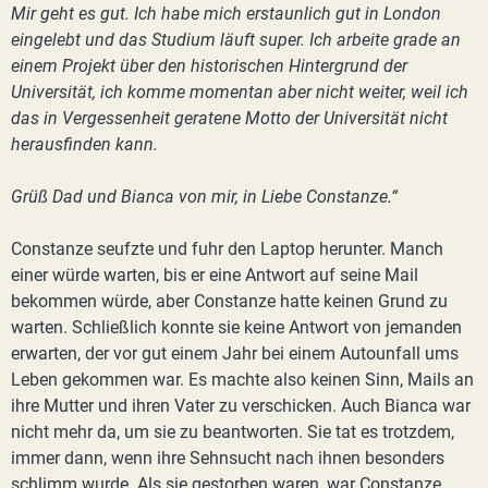
Mir geht es gut. Ich habe mich erstaunlich gut in London
eingelebt und das Studium läuft super. Ich arbeite grade an
einem Projekt über den historischen Hintergrund der
Universität, ich komme momentan aber nicht weiter, weil ich
das in Vergessenheit geratene Motto der Universität nicht
herausfinden kann.
Grüß Dad und Bianca von mir, in Liebe Constanze.“
Constanze seufzte und fuhr den Laptop herunter. Manch
einer würde warten, bis er eine Antwort auf seine Mail
bekommen würde, aber Constanze hatte keinen Grund zu
warten. Schließlich konnte sie keine Antwort von jemanden
erwarten, der vor gut einem Jahr bei einem Autounfall ums
Leben gekommen war. Es machte also keinen Sinn, Mails an
ihre Mutter und ihren Vater zu verschicken. Auch Bianca war
nicht mehr da, um sie zu beantworten. Sie tat es trotzdem,
immer dann, wenn ihre Sehnsucht nach ihnen besonders
schlimm wurde. Als sie gestorben waren, war Constanze