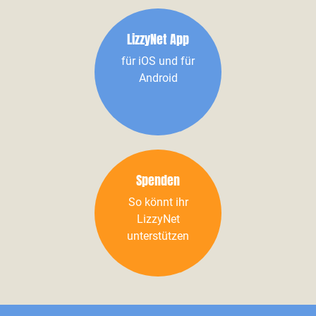
LizzyNet App
für iOS und für
Android
Spenden
So könnt ihr
LizzyNet
unterstützen