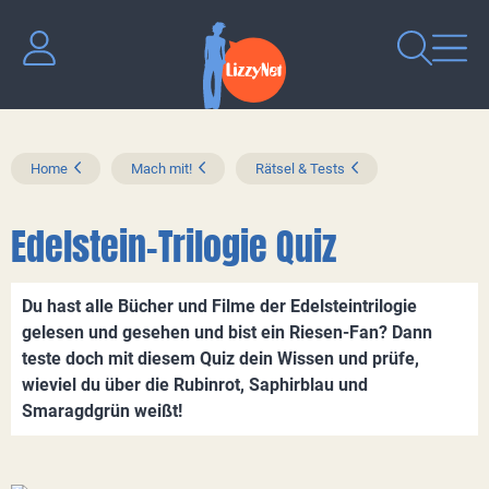
Home
Mach mit!
Rätsel & Tests
Edelstein-Trilogie Quiz
Du hast alle Bücher und Filme der Edelsteintrilogie
gelesen und gesehen und bist ein Riesen-Fan? Dann
teste doch mit diesem Quiz dein Wissen und prüfe,
wieviel du über die Rubinrot, Saphirblau und
Smaragdgrün weißt!