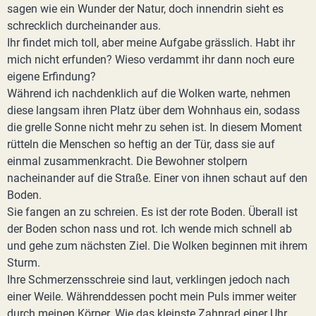
sagen wie ein Wunder der Natur, doch innendrin sieht es
schrecklich durcheinander aus.
Ihr findet mich toll, aber meine Aufgabe grässlich. Habt ihr
mich nicht erfunden? Wieso verdammt ihr dann noch eure
eigene Erfindung?
Während ich nachdenklich auf die Wolken warte, nehmen
diese langsam ihren Platz über dem Wohnhaus ein, sodass
die grelle Sonne nicht mehr zu sehen ist. In diesem Moment
rütteln die Menschen so heftig an der Tür, dass sie auf
einmal zusammenkracht. Die Bewohner stolpern
nacheinander auf die Straße. Einer von ihnen schaut auf den
Boden.
Sie fangen an zu schreien. Es ist der rote Boden. Überall ist
der Boden schon nass und rot. Ich wende mich schnell ab
und gehe zum nächsten Ziel. Die Wolken beginnen mit ihrem
Sturm.
Ihre Schmerzensschreie sind laut, verklingen jedoch nach
einer Weile. Währenddessen pocht mein Puls immer weiter
durch meinen Körper. Wie das kleinste Zahnrad einer Uhr,