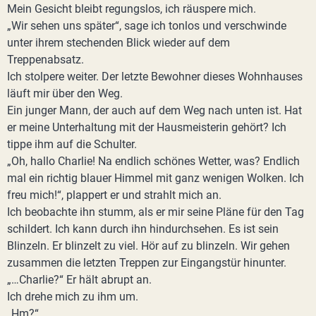
Mein Gesicht bleibt regungslos, ich räuspere mich.
„Wir sehen uns später“, sage ich tonlos und verschwinde
unter ihrem stechenden Blick wieder auf dem
Treppenabsatz.
Ich stolpere weiter. Der letzte Bewohner dieses Wohnhauses
läuft mir über den Weg.
Ein junger Mann, der auch auf dem Weg nach unten ist. Hat
er meine Unterhaltung mit der Hausmeisterin gehört? Ich
tippe ihm auf die Schulter.
„Oh, hallo Charlie! Na endlich schönes Wetter, was? Endlich
mal ein richtig blauer Himmel mit ganz wenigen Wolken. Ich
freu mich!“, plappert er und strahlt mich an.
Ich beobachte ihn stumm, als er mir seine Pläne für den Tag
schildert. Ich kann durch ihn hindurchsehen. Es ist sein
Blinzeln. Er blinzelt zu viel. Hör auf zu blinzeln. Wir gehen
zusammen die letzten Treppen zur Eingangstür hinunter.
„…Charlie?“ Er hält abrupt an.
Ich drehe mich zu ihm um.
„Hm?“