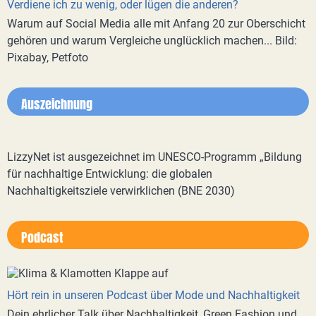
Verdiene ich zu wenig, oder lügen die anderen?
Warum auf Social Media alle mit Anfang 20 zur Oberschicht
gehören und warum Vergleiche unglücklich machen... Bild:
Pixabay, Petfoto
Auszeichnung
LizzyNet ist ausgezeichnet im UNESCO-Programm „Bildung
für nachhaltige Entwicklung: die globalen
Nachhaltigkeitsziele verwirklichen (BNE 2030)
Podcast
Hört rein in unseren Podcast über Mode und Nachhaltigkeit
Dein ehrlicher Talk über Nachhaltigkeit, Green Fashion und