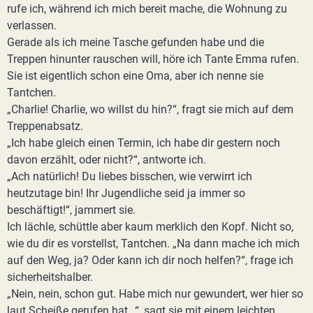
rufe ich, während ich mich bereit mache, die Wohnung zu
verlassen.
Gerade als ich meine Tasche gefunden habe und die
Treppen hinunter rauschen will, höre ich Tante Emma rufen.
Sie ist eigentlich schon eine Oma, aber ich nenne sie
Tantchen.
„Charlie! Charlie, wo willst du hin?“, fragt sie mich auf dem
Treppenabsatz.
„Ich habe gleich einen Termin, ich habe dir gestern noch
davon erzählt, oder nicht?“, antworte ich.
„Ach natürlich! Du liebes bisschen, wie verwirrt ich
heutzutage bin! Ihr Jugendliche seid ja immer so
beschäftigt!“, jammert sie.
Ich lächle, schüttle aber kaum merklich den Kopf. Nicht so,
wie du dir es vorstellst, Tantchen. „Na dann mache ich mich
auf den Weg, ja? Oder kann ich dir noch helfen?“, frage ich
sicherheitshalber.
„Nein, nein, schon gut. Habe mich nur gewundert, wer hier so
laut Scheiße gerufen hat…“, sagt sie mit einem leichten