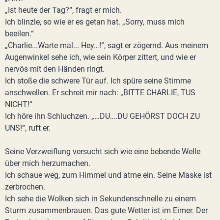
„Ist heute der Tag?“, fragt er mich.
Ich blinzle, so wie er es getan hat. „Sorry, muss mich
beeilen.“
„Charlie...Warte mal... Hey…!“, sagt er zögernd. Aus meinem
Augenwinkel sehe ich, wie sein Körper zittert, und wie er
nervös mit den Händen ringt.
Ich stoße die schwere Tür auf. Ich spüre seine Stimme
anschwellen. Er schreit mir nach: „BITTE CHARLIE, TUS
NICHT!“
Ich höre ihn Schluchzen. „…DU….DU GEHÖRST DOCH ZU
UNS!“, ruft er.
Seine Verzweiflung versucht sich wie eine bebende Welle
über mich herzumachen.
Ich schaue weg, zum Himmel und atme ein. Seine Maske ist
zerbrochen.
Ich sehe die Wolken sich in Sekundenschnelle zu einem
Sturm zusammenbrauen. Das gute Wetter ist im Eimer. Der