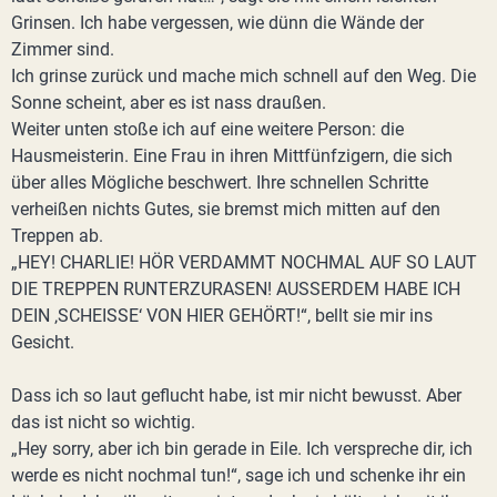
Grinsen. Ich habe vergessen, wie dünn die Wände der
Zimmer sind.
Ich grinse zurück und mache mich schnell auf den Weg. Die
Sonne scheint, aber es ist nass draußen.
Weiter unten stoße ich auf eine weitere Person: die
Hausmeisterin. Eine Frau in ihren Mittfünfzigern, die sich
über alles Mögliche beschwert. Ihre schnellen Schritte
verheißen nichts Gutes, sie bremst mich mitten auf den
Treppen ab.
„HEY! CHARLIE! HÖR VERDAMMT NOCHMAL AUF SO LAUT
DIE TREPPEN RUNTERZURASEN! AUSSERDEM HABE ICH
DEIN ‚SCHEISSE‘ VON HIER GEHÖRT!“, bellt sie mir ins
Gesicht.
Dass ich so laut geflucht habe, ist mir nicht bewusst. Aber
das ist nicht so wichtig.
„Hey sorry, aber ich bin gerade in Eile. Ich verspreche dir, ich
werde es nicht nochmal tun!“, sage ich und schenke ihr ein