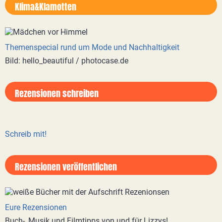
Klima&Klamotten
Themenspecial rund um Mode und Nachhaltigkeit
Bild: hello_beautiful / photocase.de
Rezensionen schreiben
Schreib mit!
Rezensionen veröffentlichen
Eure Rezensionen
Buch-, Musik und Filmtipps von und für Lizzys!