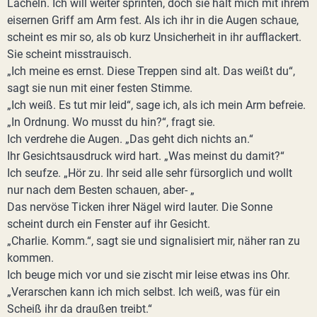
Lächeln. Ich will weiter sprinten, doch sie hält mich mit ihrem
eisernen Griff am Arm fest. Als ich ihr in die Augen schaue,
scheint es mir so, als ob kurz Unsicherheit in ihr aufflackert.
Sie scheint misstrauisch.
„Ich meine es ernst. Diese Treppen sind alt. Das weißt du“,
sagt sie nun mit einer festen Stimme.
„Ich weiß. Es tut mir leid“, sage ich, als ich mein Arm befreie.
„In Ordnung. Wo musst du hin?“, fragt sie.
Ich verdrehe die Augen. „Das geht dich nichts an.“
Ihr Gesichtsausdruck wird hart. „Was meinst du damit?“
Ich seufze. „Hör zu. Ihr seid alle sehr fürsorglich und wollt
nur nach dem Besten schauen, aber- „
Das nervöse Ticken ihrer Nägel wird lauter. Die Sonne
scheint durch ein Fenster auf ihr Gesicht.
„Charlie. Komm.“, sagt sie und signalisiert mir, näher ran zu
kommen.
Ich beuge mich vor und sie zischt mir leise etwas ins Ohr.
„Verarschen kann ich mich selbst. Ich weiß, was für ein
Scheiß ihr da draußen treibt.“