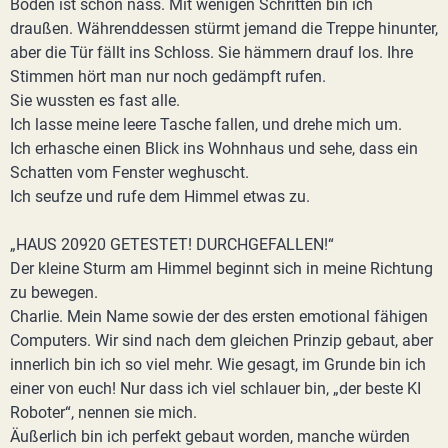
Boden ist schon nass. Mit wenigen Schritten bin ich
draußen. Währenddessen stürmt jemand die Treppe hinunter,
aber die Tür fällt ins Schloss. Sie hämmern drauf los. Ihre
Stimmen hört man nur noch gedämpft rufen.
Sie wussten es fast alle.
Ich lasse meine leere Tasche fallen, und drehe mich um.
Ich erhasche einen Blick ins Wohnhaus und sehe, dass ein
Schatten vom Fenster weghuscht.
Ich seufze und rufe dem Himmel etwas zu.
„HAUS 20920 GETESTET! DURCHGEFALLEN!“
Der kleine Sturm am Himmel beginnt sich in meine Richtung
zu bewegen.
Charlie. Mein Name sowie der des ersten emotional fähigen
Computers. Wir sind nach dem gleichen Prinzip gebaut, aber
innerlich bin ich so viel mehr. Wie gesagt, im Grunde bin ich
einer von euch! Nur dass ich viel schlauer bin, „der beste KI
Roboter“, nennen sie mich.
Äußerlich bin ich perfekt gebaut worden, manche würden