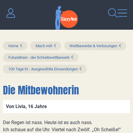
Home
Mach mit!
Wettbewerbe & Verlosungen
FutureBrain - der Schreibwettbewerb
100 Tage KI - Ausgewählte Einsendungen
Die Mitbewohnerin
Von Livia, 16 Jahre
Der Regen ist nass. Heute ist es auch nass.
Ich schaue auf die Uhr. Viertel nach Zwölf. „Oh Scheiße!“