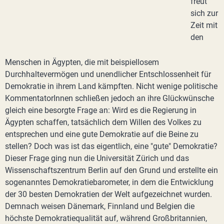
freut
sich zur
Zeit mit
den
Menschen in Ägypten, die mit beispiellosem
Durchhaltevermögen und unendlicher Entschlossenheit für
Demokratie in ihrem Land kämpften. Nicht wenige politische
KommentatorInnen schließen jedoch an ihre Glückwünsche
gleich eine besorgte Frage an: Wird es die Regierung in
Ägypten schaffen, tatsächlich dem Willen des Volkes zu
entsprechen und eine gute Demokratie auf die Beine zu
stellen? Doch was ist das eigentlich, eine "gute" Demokratie?
Dieser Frage ging nun die Universität Zürich und das
Wissenschaftszentrum Berlin auf den Grund und erstellte ein
sogenanntes Demokratiebarometer, in dem die Entwicklung
der 30 besten Demokratien der Welt aufgezeichnet wurden.
Demnach weisen Dänemark, Finnland und Belgien die
höchste Demokratiequalität auf, während Großbritannien,