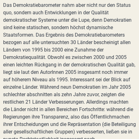
Das Demokratiebarometer nahm aber nicht nur den Status
quo, sondern auch Entwicklungen in der Qualität
demokratischer Systeme unter die Lupe, denn Demokratien
sind keine statischen, sondern höchst dynamische
Staatsformen. Das Ergebnis des Demokratiebarometers
bezogen auf alle untersuchten 30 Länder bescheinigt allen
Ländern von 1995 bis 2000 eine Zunahme der
Demokratiequalität. Obwohl es zwischen 2000 und 2005
einen leichten Rückgang in der demokratischen Qualität gab,
liegt sie laut den AutorInnen 2005 insgesamt noch immer
auf höherem Niveau als 1995. Interessant sei der Blick auf
einzelne Länder. Während neun Demokratien im Jahr 2005
schlechter abschnitten als zehn Jahre zuvor, zeigten die
restlichen 21 Länder Verbesserungen. Allerdings machten
die Länder nicht in allen Bereichen Fortschritte: während die
Regierungen ihre Transparenz, also das Öffentlichmachen
ihrer Entscheidungen und die Repräsentation (die Beteiligung
aller gesellschaftlichen Gruppen) verbesserten, ließen sie in