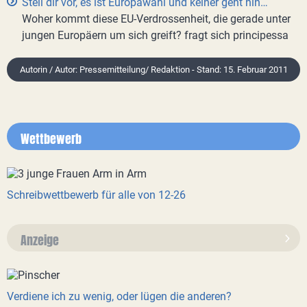
Stell dir vor, es ist Europawahl und keiner geht hin…
Woher kommt diese EU-Verdrossenheit, die gerade unter
jungen Europäern um sich greift? fragt sich principessa
Autorin / Autor: Pressemitteilung/ Redaktion - Stand: 15. Februar 2011
Wettbewerb
Schreibwettbewerb für alle von 12-26
Anzeige
Verdiene ich zu wenig, oder lügen die anderen?