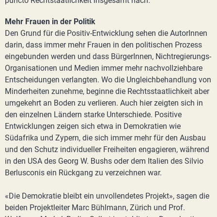
puncto Rechtstaatlichkeit insgesamt nach.
Mehr Frauen in der Politik
Den Grund für die Positiv-Entwicklung sehen die AutorInnen
darin, dass immer mehr Frauen in den politischen Prozess
eingebunden werden und dass BürgerInnen, Nichtregierungs-
Organisationen und Medien immer mehr nachvollziehbare
Entscheidungen verlangten. Wo die Ungleichbehandlung von
Minderheiten zunehme, beginne die Rechtsstaatlichkeit aber
umgekehrt an Boden zu verlieren. Auch hier zeigten sich in
den einzelnen Ländern starke Unterschiede. Positive
Entwicklungen zeigen sich etwa in Demokratien wie
Südafrika und Zypern, die sich immer mehr für den Ausbau
und den Schutz individueller Freiheiten engagieren, während
in den USA des Georg W. Bushs oder dem Italien des Silvio
Berlusconis ein Rückgang zu verzeichnen war.
«Die Demokratie bleibt ein unvollendetes Projekt», sagen die
beiden Projektleiter Marc Bühlmann, Zürich und Prof.