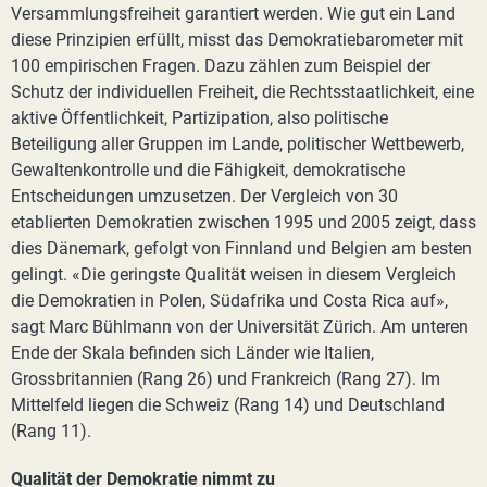
Versammlungsfreiheit garantiert werden. Wie gut ein Land
diese Prinzipien erfüllt, misst das Demokratiebarometer mit
100 empirischen Fragen. Dazu zählen zum Beispiel der
Schutz der individuellen Freiheit, die Rechtsstaatlichkeit, eine
aktive Öffentlichkeit, Partizipation, also politische
Beteiligung aller Gruppen im Lande, politischer Wettbewerb,
Gewaltenkontrolle und die Fähigkeit, demokratische
Entscheidungen umzusetzen. Der Vergleich von 30
etablierten Demokratien zwischen 1995 und 2005 zeigt, dass
dies Dänemark, gefolgt von Finnland und Belgien am besten
gelingt. «Die geringste Qualität weisen in diesem Vergleich
die Demokratien in Polen, Südafrika und Costa Rica auf»,
sagt Marc Bühlmann von der Universität Zürich. Am unteren
Ende der Skala befinden sich Länder wie Italien,
Grossbritannien (Rang 26) und Frankreich (Rang 27). Im
Mittelfeld liegen die Schweiz (Rang 14) und Deutschland
(Rang 11).
Qualität der Demokratie nimmt zu