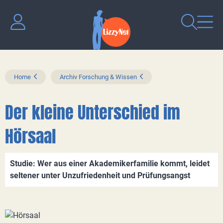
Home
Archiv Forschung & Wissen
Der kleine Unterschied im
Hörsaal
Studie: Wer aus einer Akademikerfamilie kommt, leidet
seltener unter Unzufriedenheit und Prüfungsangst