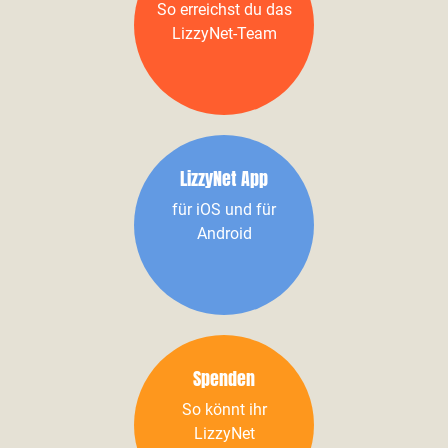
So erreichst du das
LizzyNet-Team
LizzyNet App
für iOS und für
Android
Spenden
So könnt ihr
LizzyNet