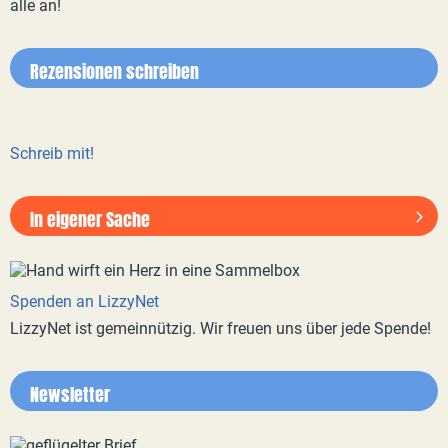
alle an!
Rezensionen schreiben
Schreib mit!
In eigener Sache
Spenden an LizzyNet
LizzyNet ist gemeinnützig. Wir freuen uns über jede Spende!
Newsletter