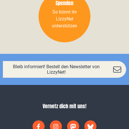
Spenden
So könnt ihr
LizzyNet
unterstützen
Bleib informiert! Bestell den Newsletter von
LizzyNet!
Vernetz dich mit uns!