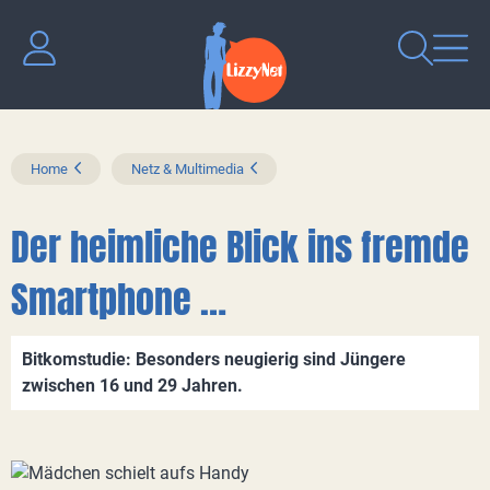
Home
Netz & Multimedia
Der heimliche Blick ins fremde
Smartphone …
Bitkomstudie: Besonders neugierig sind Jüngere
zwischen 16 und 29 Jahren.