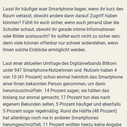
Lasst ihr häufiger euer Smartphone liegen, wenn ihr kurz den
Raum verlasst, obwohl andere dann darauf Zugriff haben
könnten? Fühlt ihr euch sicher, wenn euch jemand über die
Schulter schaut, obwohl ihr gerade intime Informationen
oder Bilder austauscht? Ihr solltet euch nicht zu sicher sein,
denn viele können offenbar nur schwer widerstehen, wenn
ihnen solche Einblicke ermöglicht werden.
Laut einer aktuellen Umfrage des Digitalverbands Bitkom
unter 947 Smartphone-Nutzerinnen und -Nutzern haben 4
von 10 (41 Prozent) schon einmal heimlich das Smartphone
einer ihnen bekannten Person genommen, um darin
herumzuschnüffeln. 14 Prozent sagen, sie hätten das
bislang nur einmal gemacht, 17 Prozent tun dies nach
eigenem Bekunden selten, 5 Prozent häufiger und ebenfalls
5 Prozent sogar regelmäßig. Rund die Hälfte (48 Prozent)
hat allerdings noch nie in anderen Smartphones
herumgeschnüffelt, 11 Prozent wollten hierzu keine Angabe