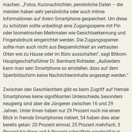
machen. „Fotos, Kurznachrichten, persönliche Daten – die
meisten haben sehr persönliche oder auch intime
Informationen auf ihrem Smartphone gespeichert. Um diese
zu schützen sollte unbedingt eine Zugangssperre mit Pin
oder biometrischen Merkmalen wie Gesichtserkennung und
Fingerabdruck eingerichtet werden. Die Zugangssperren
sollte man auch nicht aus Bequemlichkeit an vertrauten
Orten wie zu Hause oder im Büro ausschalten“, sagt Bitkom-
Hauptgeschäftsführer Dr. Bernhard Rohleder. „Außerdem
kann man sein Smartphone so einstellen, dass auf dem
Sperrbildschirm keine Nachrichteninhalte angezeigt werden.“
Zwischen den Geschlechtern gibt es beim Zugriff auf fremde
Smartphones keine signifikanten Unterschiede, besonders
neugierig sind aber die Jüngeren zwischen 16 und 29
Jahren. Unter ihnen haben nur 29 Prozent noch nie einen
Blick in fremde Smartphones riskiert, 54 haben dies aber
bereits getan: 20 Prozent einmal, 25 Prozent mehrfach, 3
Prozent häufiger und 6 Prozent schnüffeln regelmäßig in