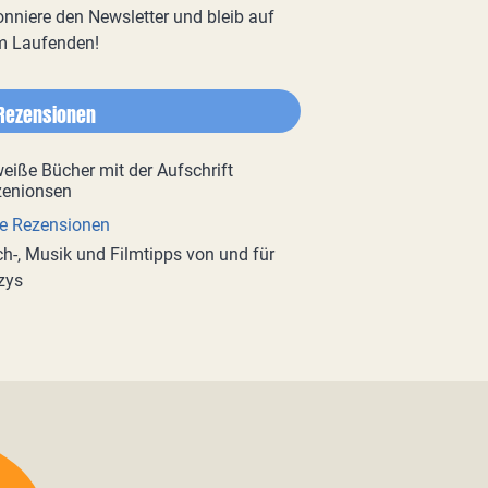
nniere den Newsletter und bleib auf
m Laufenden!
Rezensionen
e Rezensionen
h-, Musik und Filmtipps von und für
zys