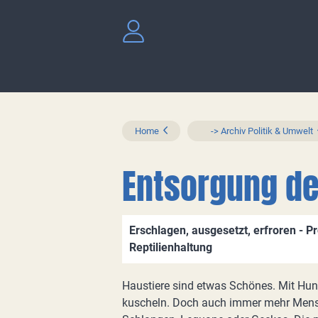
Home
-> Archiv Politik & Umwelt
Entsorgung d
Erschlagen, ausgesetzt, erfroren - Pr
Reptilienhaltung
Haustiere sind etwas Schönes. Mit Hun
kuscheln. Doch auch immer mehr Mensc