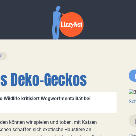
es Deko-Geckos
o Wildlife kritisiert Wegwerfmentalität bei
Sch
den können wir spielen und toben, mit Katzen
hen schaffen sich exotische Haustiere an: