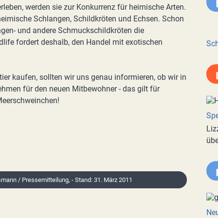
rleben, werden sie zur Konkurrenz für heimische Arten.
r heimische Schlangen, Schildkröten und Echsen. Schon
ngen- und andere Schmuckschildkröten die
life fordert deshalb, den Handel mit exotischen
Sch
tier kaufen, sollten wir uns genau informieren, ob wir in
ehmen für den neuen Mitbewohner - das gilt für
 Meerschweinchen!
Spe
Liz
übe
smann / Pressemitteilung, - Stand: 31. März 2011
Neu