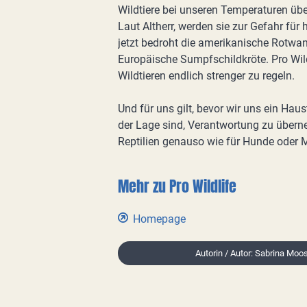
Wildtiere bei unseren Temperaturen übe
Laut Altherr, werden sie zur Gefahr fü
jetzt bedroht die amerikanische Rotwa
Europäische Sumpfschildkröte. Pro Wild
Wildtieren endlich strenger zu regeln.
Und für uns gilt, bevor wir uns ein Haus
der Lage sind, Verantwortung zu übern
Reptilien genauso wie für Hunde oder
Mehr zu Pro Wildlife
Homepage
Autorin / Autor: Sabrina Moo