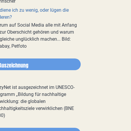
diene ich zu wenig, oder lügen die
deren?
um auf Social Media alle mit Anfang
zur Oberschicht gehören und warum
gleiche unglücklich machen... Bild:
abay, Petfoto
Auszeichnung
zyNet ist ausgezeichnet im UNESCO-
gramm „Bildung für nachhaltige
wicklung: die globalen
hhaltigkeitsziele verwirklichen (BNE
30)