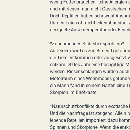
wenig Futter brauchen, keine Allergien
und mit denen man nicht Gassigehen 
Doch Reptilien haben sehr wohl Ansprü
für den Laien oft nicht erkennbar sind, 
geeignete Außentemperatur oder Feucht
*Zunehmendes Sicherheitsproblem*
Außerdem wird es zunehmend gefährli
die Tiere entkommen oder ausgesetzt 
entkam letztes Jahr eine hochgiftige 
werden. Riesenschlangen wurden auch a
Motorraum eines Wohnmobils gefunden.
ein Mann fand in seinem Garten eine 10
Skorpion im Briefkaste.
*Naturschutzkonflikte durch exotische 
Und die Nachfrage ist steigend: Allein
lebende Reptilien importiert, dazu kom
Spinnen und Skorpione. Wenn die ent