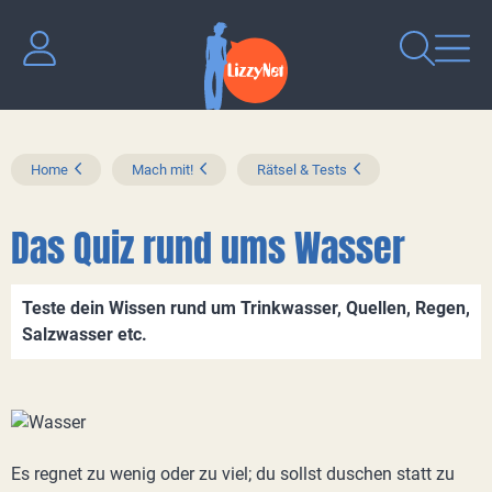
Home
Mach mit!
Rätsel & Tests
Das Quiz rund ums Wasser
Teste dein Wissen rund um Trinkwasser, Quellen, Regen,
Salzwasser etc.
Es regnet zu wenig oder zu viel; du sollst duschen statt zu