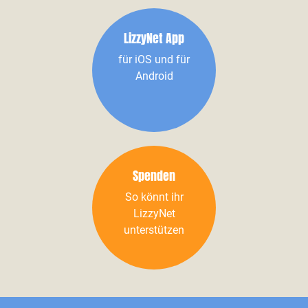
LizzyNet App
für iOS und für
Android
Spenden
So könnt ihr
LizzyNet
unterstützen