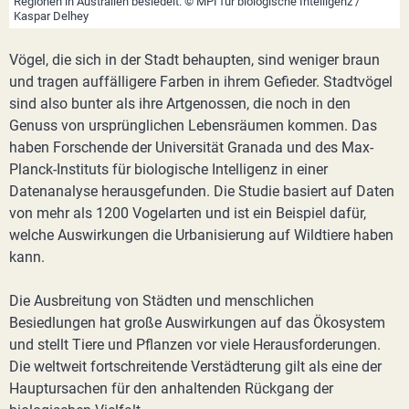
Regionen in Australien besiedelt. © MPI für biologische Intelligenz /
Kaspar Delhey
Vögel, die sich in der Stadt behaupten, sind weniger braun
und tragen auffälligere Farben in ihrem Gefieder. Stadtvögel
sind also bunter als ihre Artgenossen, die noch in den
Genuss von ursprünglichen Lebensräumen kommen. Das
haben Forschende der Universität Granada und des Max-
Planck-Instituts für biologische Intelligenz in einer
Datenanalyse herausgefunden. Die Studie basiert auf Daten
von mehr als 1200 Vogelarten und ist ein Beispiel dafür,
welche Auswirkungen die Urbanisierung auf Wildtiere haben
kann.
Die Ausbreitung von Städten und menschlichen
Besiedlungen hat große Auswirkungen auf das Ökosystem
und stellt Tiere und Pflanzen vor viele Herausforderungen.
Die weltweit fortschreitende Verstädterung gilt als eine der
Hauptursachen für den anhaltenden Rückgang der