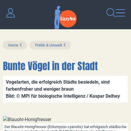
Home
Politik & Umwelt
Bunte Vögel in der Stadt
Vogelarten, die erfolgreich Städte besiedeln, sind
farbenfroher und weniger braun
Bild: © MPI für biologische Intelligenz / Kaspar Delhey
Der Blauohr-Honigfresser (Entomyzon cyanotis) hat erfolgreich städtische