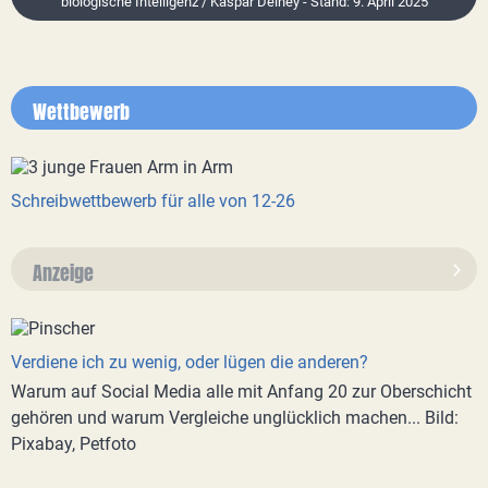
biologische Intelligenz / Kaspar Delhey - Stand: 9. April 2025
Wettbewerb
Schreibwettbewerb für alle von 12-26
Anzeige
Verdiene ich zu wenig, oder lügen die anderen?
Warum auf Social Media alle mit Anfang 20 zur Oberschicht
gehören und warum Vergleiche unglücklich machen... Bild:
Pixabay, Petfoto