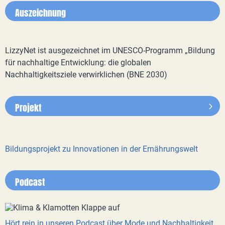
Auszeichnung
LizzyNet ist ausgezeichnet im UNESCO-Programm „Bildung
für nachhaltige Entwicklung: die globalen
Nachhaltigkeitsziele verwirklichen (BNE 2030)
Projekt
Bildungsprojekt zu Innovationen in der Ernährungswelt
Podcast
Hört rein in unseren Podcast über Mode und Nachhaltigkeit