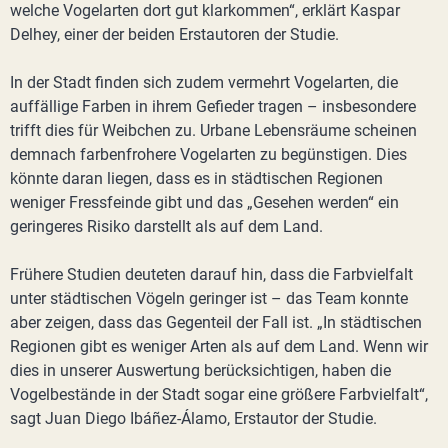
welche Vogelarten dort gut klarkommen“, erklärt Kaspar
Delhey, einer der beiden Erstautoren der Studie.
In der Stadt finden sich zudem vermehrt Vogelarten, die
auffällige Farben in ihrem Gefieder tragen – insbesondere
trifft dies für Weibchen zu. Urbane Lebensräume scheinen
demnach farbenfrohere Vogelarten zu begünstigen. Dies
könnte daran liegen, dass es in städtischen Regionen
weniger Fressfeinde gibt und das „Gesehen werden“ ein
geringeres Risiko darstellt als auf dem Land.
Frühere Studien deuteten darauf hin, dass die Farbvielfalt
unter städtischen Vögeln geringer ist – das Team konnte
aber zeigen, dass das Gegenteil der Fall ist. „In städtischen
Regionen gibt es weniger Arten als auf dem Land. Wenn wir
dies in unserer Auswertung berücksichtigen, haben die
Vogelbestände in der Stadt sogar eine größere Farbvielfalt“,
sagt Juan Diego Ibáñez-Álamo, Erstautor der Studie.