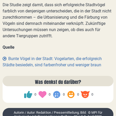
Die Studie zeigt damit, dass sich erfolgreiche Stadtvögel
farblich von denjenigen unterscheiden, die in der Stadt nicht
zurechtkommen – die Urbanisierung und die Färbung von
Vögeln sind demnach miteinander verknüpft. Zukünftige
Untersuchungen müssen nun zeigen, ob dies auch für
andere Tiergruppen zutrifft.
Quelle
Bunte Vögel in der Stadt: Vogelarten, die erfolgreich
Städte besiedeln, sind farbenfroher und weniger braun
Was denkst du darüber?
0
0
0
0
0
Autorin / Autor: Redaktion / Pressemitteilung; Bild: © MPI für