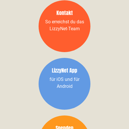
Kontakt
So erreichst du das
LizzyNet-Team
LizzyNet App
für iOS und für
Android
Spenden