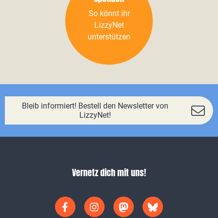
So könnt ihr
LizzyNet
unterstützen
Bleib informiert! Bestell den Newsletter von
LizzyNet!
Vernetz dich mit uns!