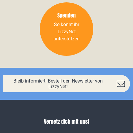
Spenden
So könnt ihr
LizzyNet
unterstützen
Bleib informiert! Bestell den Newsletter von
LizzyNet!
Vernetz dich mit uns!