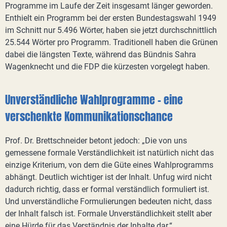
Programme im Laufe der Zeit insgesamt länger geworden.
Enthielt ein Programm bei der ersten Bundestagswahl 1949
im Schnitt nur 5.496 Wörter, haben sie jetzt durchschnittlich
25.544 Wörter pro Programm. Traditionell haben die Grünen
dabei die längsten Texte, während das Bündnis Sahra
Wagenknecht und die FDP die kürzesten vorgelegt haben.
Unverständliche Wahlprogramme – eine
verschenkte Kommunikationschance
Prof. Dr. Brettschneider betont jedoch: „Die von uns
gemessene formale Verständlichkeit ist natürlich nicht das
einzige Kriterium, von dem die Güte eines Wahlprogramms
abhängt. Deutlich wichtiger ist der Inhalt. Unfug wird nicht
dadurch richtig, dass er formal verständlich formuliert ist.
Und unverständliche Formulierungen bedeuten nicht, dass
der Inhalt falsch ist. Formale Unverständlichkeit stellt aber
eine Hürde für das Verständnis der Inhalte dar.“