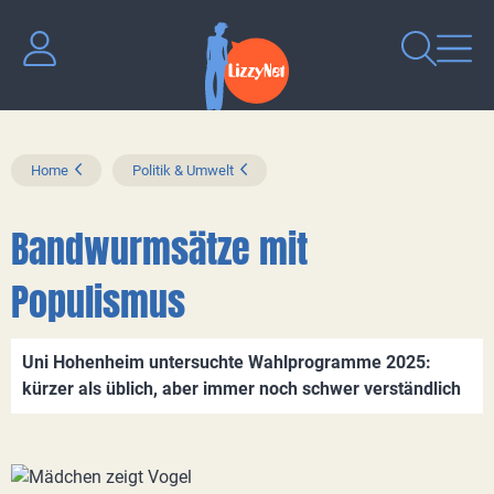
Home
Politik & Umwelt
Bandwurmsätze mit
Populismus
Uni Hohenheim untersuchte Wahlprogramme 2025:
kürzer als üblich, aber immer noch schwer verständlich