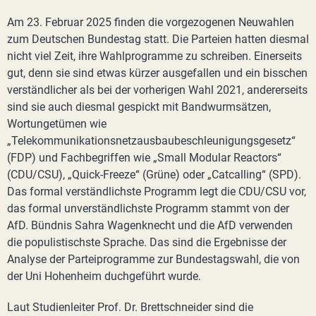
Am 23. Februar 2025 finden die vorgezogenen Neuwahlen
zum Deutschen Bundestag statt. Die Parteien hatten diesmal
nicht viel Zeit, ihre Wahlprogramme zu schreiben. Einerseits
gut, denn sie sind etwas kürzer ausgefallen und ein bisschen
verständlicher als bei der vorherigen Wahl 2021, andererseits
sind sie auch diesmal gespickt mit Bandwurmsätzen,
Wortungetümen wie
„Telekommunikationsnetzausbaubeschleunigungsgesetz“
(FDP) und Fachbegriffen wie „Small Modular Reactors“
(CDU/CSU), „Quick-Freeze“ (Grüne) oder „Catcalling“ (SPD).
Das formal verständlichste Programm legt die CDU/CSU vor,
das formal unverständlichste Programm stammt von der
AfD. Bündnis Sahra Wagenknecht und die AfD verwenden
die populistischste Sprache. Das sind die Ergebnisse der
Analyse der Parteiprogramme zur Bundestagswahl, die von
der Uni Hohenheim duchgeführt wurde.
Laut Studienleiter Prof. Dr. Brettschneider sind die