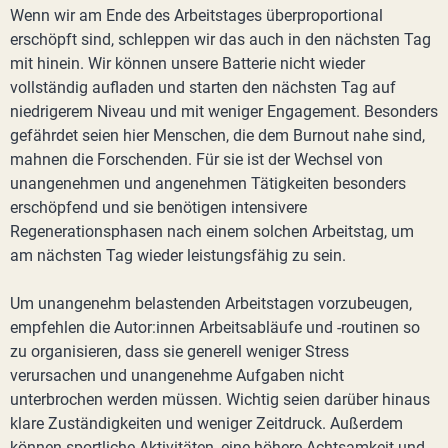
Wenn wir am Ende des Arbeitstages überproportional
erschöpft sind, schleppen wir das auch in den nächsten Tag
mit hinein. Wir können unsere Batterie nicht wieder
vollständig aufladen und starten den nächsten Tag auf
niedrigerem Niveau und mit weniger Engagement. Besonders
gefährdet seien hier Menschen, die dem Burnout nahe sind,
mahnen die Forschenden. Für sie ist der Wechsel von
unangenehmen und angenehmen Tätigkeiten besonders
erschöpfend und sie benötigen intensivere
Regenerationsphasen nach einem solchen Arbeitstag, um
am nächsten Tag wieder leistungsfähig zu sein.
Um unangenehm belastenden Arbeitstagen vorzubeugen,
empfehlen die Autor:innen Arbeitsabläufe und -routinen so
zu organisieren, dass sie generell weniger Stress
verursachen und unangenehme Aufgaben nicht
unterbrochen werden müssen. Wichtig seien darüber hinaus
klare Zuständigkeiten und weniger Zeitdruck. Außerdem
können sportliche Aktivitäten, eine höhere Achtsamkeit und