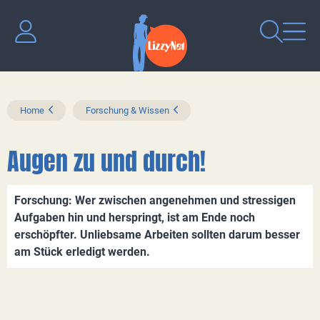
Home
Forschung & Wissen
Augen zu und durch!
Forschung: Wer zwischen angenehmen und stressigen
Aufgaben hin und herspringt, ist am Ende noch
erschöpfter. Unliebsame Arbeiten sollten darum besser
am Stück erledigt werden.