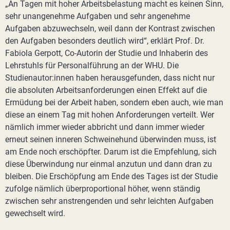
„An Tagen mit hoher Arbeitsbelastung macht es keinen Sinn,
sehr unangenehme Aufgaben und sehr angenehme
Aufgaben abzuwechseln, weil dann der Kontrast zwischen
den Aufgaben besonders deutlich wird“, erklärt Prof. Dr.
Fabiola Gerpott, Co-Autorin der Studie und Inhaberin des
Lehrstuhls für Personalführung an der WHU. Die
Studienautor:innen haben herausgefunden, dass nicht nur
die absoluten Arbeitsanforderungen einen Effekt auf die
Ermüdung bei der Arbeit haben, sondern eben auch, wie man
diese an einem Tag mit hohen Anforderungen verteilt. Wer
nämlich immer wieder abbricht und dann immer wieder
erneut seinen inneren Schweinehund überwinden muss, ist
am Ende noch erschöpfter. Darum ist die Empfehlung, sich
diese Überwindung nur einmal anzutun und dann dran zu
bleiben. Die Erschöpfung am Ende des Tages ist der Studie
zufolge nämlich überproportional höher, wenn ständig
zwischen sehr anstrengenden und sehr leichten Aufgaben
gewechselt wird.