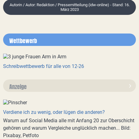
Autorin / Autor: Redaktion / Pressemitteilung (idw-online) - Stand: 16.
März 2023
Wettbewerb
Schreibwettbewerb für alle von 12-26
Anzeige
Verdiene ich zu wenig, oder lügen die anderen?
Warum auf Social Media alle mit Anfang 20 zur Oberschicht
gehören und warum Vergleiche unglücklich machen... Bild:
Pixabay, Petfoto