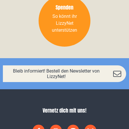
Spenden
So könnt ihr
LizzyNet
unterstützen
Bleib informiert! Bestell den Newsletter von
LizzyNet!
Vernetz dich mit uns!