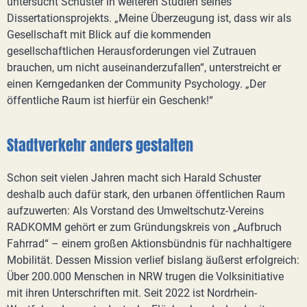
untersucht Schuster in weiteren Studien seines
Dissertationsprojekts. „Meine Überzeugung ist, dass wir als
Gesellschaft mit Blick auf die kommenden
gesellschaftlichen Herausforderungen viel Zutrauen
brauchen, um nicht auseinanderzufallen“, unterstreicht er
einen Kerngedanken der Community Psychology. „Der
öffentliche Raum ist hierfür ein Geschenk!“
Stadtverkehr anders gestalten
Schon seit vielen Jahren macht sich Harald Schuster
deshalb auch dafür stark, den urbanen öffentlichen Raum
aufzuwerten: Als Vorstand des Umweltschutz-Vereins
RADKOMM gehört er zum Gründungskreis von „Aufbruch
Fahrrad“ – einem großen Aktionsbündnis für nachhaltigere
Mobilität. Dessen Mission verlief bislang äußerst erfolgreich:
Über 200.000 Menschen in NRW trugen die Volksinitiative
mit ihren Unterschriften mit. Seit 2022 ist Nordrhein-