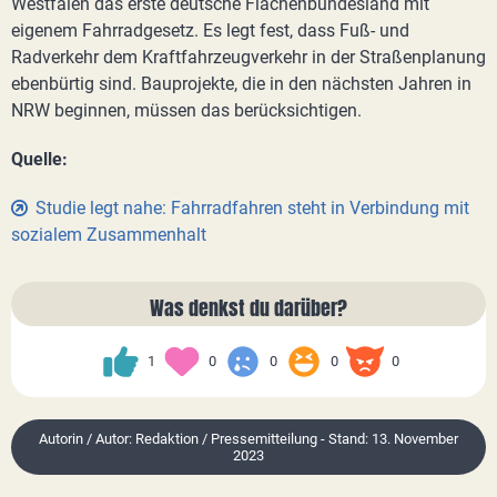
Westfalen das erste deutsche Flächenbundesland mit
eigenem Fahrradgesetz. Es legt fest, dass Fuß- und
Radverkehr dem Kraftfahrzeugverkehr in der Straßenplanung
ebenbürtig sind. Bauprojekte, die in den nächsten Jahren in
NRW beginnen, müssen das berücksichtigen.
Quelle:
Studie legt nahe: Fahrradfahren steht in Verbindung mit
sozialem Zusammenhalt
Was denkst du darüber?
1
0
0
0
0
Autorin / Autor: Redaktion / Pressemitteilung - Stand: 13. November
2023