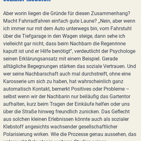
Aber worin liegen die Gründe für diesen Zusammenhang?
Macht Fahrradfahren einfach gute Laune? „Nein, aber wenn
ich immer nur mit dem Auto unterwegs bin, vom Fahrstuhl
über die Tiefgarage in den Wagen steige, dann sehe ich
vielleicht gar nicht, dass beim Nachbarn die Regenrinne
kaputt ist und er Hilfe benötigt“, verdeutlicht der Psychologe
seinen Erklärungsansatz mit einem Beispiel. Gerade
alltägliche Begegnungen stärken das soziale Vertrauen. Und
wer seine Nachbarschaft auch mal durchstreift, ohne eine
Karosserie um sich zu haben, hat wahrscheinlich ganz
automatisch Kontakt, bemerkt Positives oder Probleme –
selbst wenn wir der Nachbarin nur beiläufig das Gartentor
aufhalten, kurz beim Tragen der Einkäufe helfen oder uns
über die Straße hinweg freundlich zunicken. Das Geflecht
aus solchen kleinen Erlebnissen könnte auch als sozialer
Klebstoff angesichts wachsender gesellschaftlicher
Polarisierung wirken. Wie die Prozesse genau aussehen, das