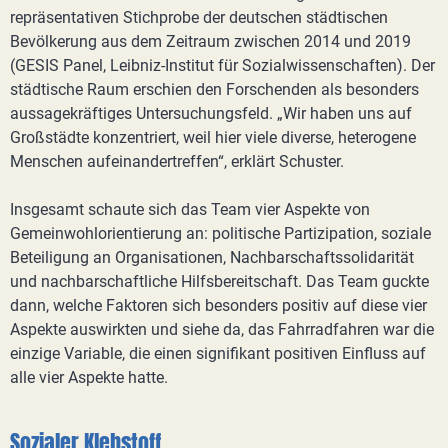
repräsentativen Stichprobe der deutschen städtischen
Bevölkerung aus dem Zeitraum zwischen 2014 und 2019
(GESIS Panel, Leibniz-Institut für Sozialwissenschaften). Der
städtische Raum erschien den Forschenden als besonders
aussagekräftiges Untersuchungsfeld. „Wir haben uns auf
Großstädte konzentriert, weil hier viele diverse, heterogene
Menschen aufeinandertreffen“, erklärt Schuster.
Insgesamt schaute sich das Team vier Aspekte von
Gemeinwohlorientierung an: politische Partizipation, soziale
Beteiligung an Organisationen, Nachbarschaftssolidarität
und nachbarschaftliche Hilfsbereitschaft. Das Team guckte
dann, welche Faktoren sich besonders positiv auf diese vier
Aspekte auswirkten und siehe da, das Fahrradfahren war die
einzige Variable, die einen signifikant positiven Einfluss auf
alle vier Aspekte hatte.
Sozialer Klebstoff