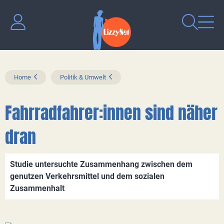
Home
Politik & Umwelt
Fahrradfahrer:innen sind näher
dran
Studie untersuchte Zusammenhang zwischen dem
genutzen Verkehrsmittel und dem sozialen
Zusammenhalt