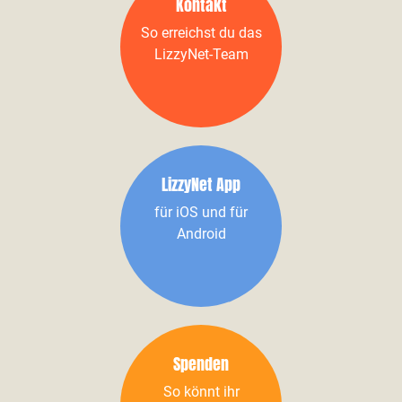
Kontakt
So erreichst du das
LizzyNet-Team
LizzyNet App
für iOS und für
Android
Spenden
So könnt ihr