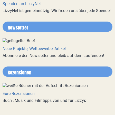
Spenden an LizzyNet
LizzyNet ist gemeinnützig. Wir freuen uns über jede Spende!
Newsletter
Neue Projekte, Wettbewerbe, Artikel
Abonniere den Newsletter und bleib auf dem Laufenden!
Rezensionen
Eure Rezensionen
Buch-, Musik und Filmtipps von und für Lizzys