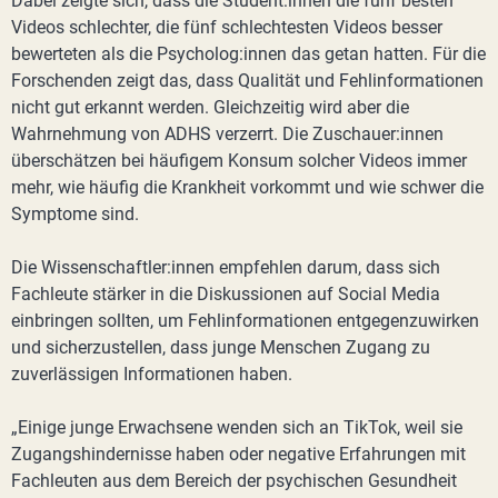
Dabei zeigte sich, dass die Student:innen die fünf besten
Videos schlechter, die fünf schlechtesten Videos besser
bewerteten als die Psycholog:innen das getan hatten. Für die
Forschenden zeigt das, dass Qualität und Fehlinformationen
nicht gut erkannt werden. Gleichzeitig wird aber die
Wahrnehmung von ADHS verzerrt. Die Zuschauer:innen
überschätzen bei häufigem Konsum solcher Videos immer
mehr, wie häufig die Krankheit vorkommt und wie schwer die
Symptome sind.
Die Wissenschaftler:innen empfehlen darum, dass sich
Fachleute stärker in die Diskussionen auf Social Media
einbringen sollten, um Fehlinformationen entgegenzuwirken
und sicherzustellen, dass junge Menschen Zugang zu
zuverlässigen Informationen haben.
„Einige junge Erwachsene wenden sich an TikTok, weil sie
Zugangshindernisse haben oder negative Erfahrungen mit
Fachleuten aus dem Bereich der psychischen Gesundheit