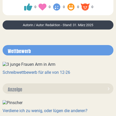
0
0
0
0
0
Autorin / Autor: Redaktion - Stand: 31. März 2025
Wettbewerb
Schreibwettbewerb für alle von 12-26
Anzeige
Verdiene ich zu wenig, oder lügen die anderen?