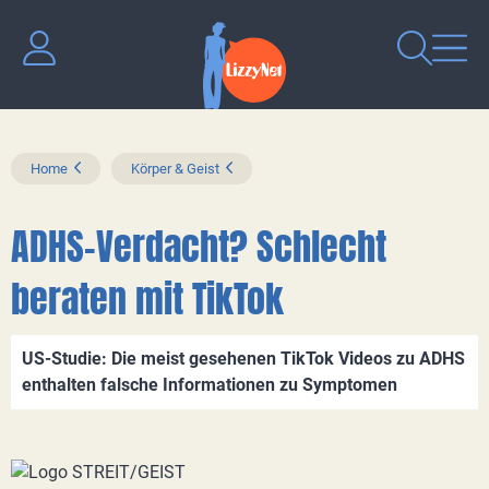
Home
Körper & Geist
ADHS-Verdacht? Schlecht
beraten mit TikTok
US-Studie: Die meist gesehenen TikTok Videos zu ADHS
enthalten falsche Informationen zu Symptomen