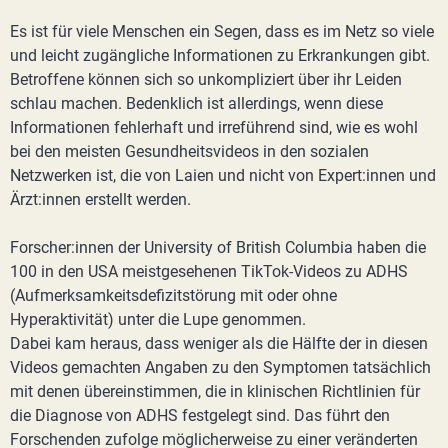
Es ist für viele Menschen ein Segen, dass es im Netz so viele
und leicht zugängliche Informationen zu Erkrankungen gibt.
Betroffene können sich so unkompliziert über ihr Leiden
schlau machen. Bedenklich ist allerdings, wenn diese
Informationen fehlerhaft und irreführend sind, wie es wohl
bei den meisten Gesundheitsvideos in den sozialen
Netzwerken ist, die von Laien und nicht von Expert:innen und
Ärzt:innen erstellt werden.
Forscher:innen der University of British Columbia haben die
100 in den USA meistgesehenen TikTok-Videos zu ADHS
(Aufmerksamkeitsdefizitstörung mit oder ohne
Hyperaktivität) unter die Lupe genommen.
Dabei kam heraus, dass weniger als die Hälfte der in diesen
Videos gemachten Angaben zu den Symptomen tatsächlich
mit denen übereinstimmen, die in klinischen Richtlinien für
die Diagnose von ADHS festgelegt sind. Das führt den
Forschenden zufolge möglicherweise zu einer veränderten