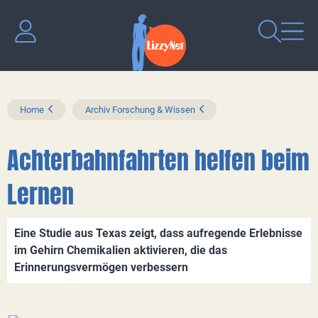
Home
Archiv Forschung & Wissen
Achterbahnfahrten helfen beim
Lernen
Eine Studie aus Texas zeigt, dass aufregende Erlebnisse
im Gehirn Chemikalien aktivieren, die das
Erinnerungsvermögen verbessern