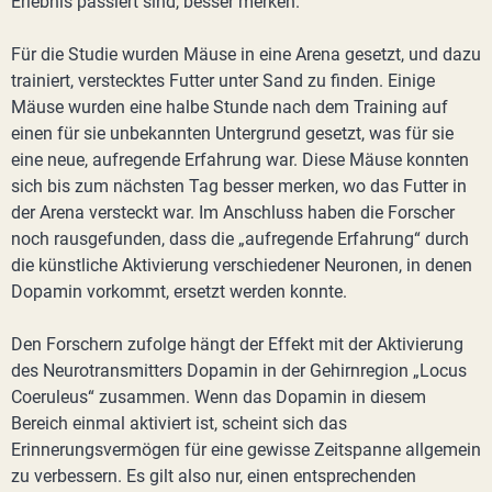
Erlebnis passiert sind, besser merken.
Für die Studie wurden Mäuse in eine Arena gesetzt, und dazu
trainiert, verstecktes Futter unter Sand zu finden. Einige
Mäuse wurden eine halbe Stunde nach dem Training auf
einen für sie unbekannten Untergrund gesetzt, was für sie
eine neue, aufregende Erfahrung war. Diese Mäuse konnten
sich bis zum nächsten Tag besser merken, wo das Futter in
der Arena versteckt war. Im Anschluss haben die Forscher
noch rausgefunden, dass die „aufregende Erfahrung“ durch
die künstliche Aktivierung verschiedener Neuronen, in denen
Dopamin vorkommt, ersetzt werden konnte.
Den Forschern zufolge hängt der Effekt mit der Aktivierung
des Neurotransmitters Dopamin in der Gehirnregion „Locus
Coeruleus“ zusammen. Wenn das Dopamin in diesem
Bereich einmal aktiviert ist, scheint sich das
Erinnerungsvermögen für eine gewisse Zeitspanne allgemein
zu verbessern. Es gilt also nur, einen entsprechenden