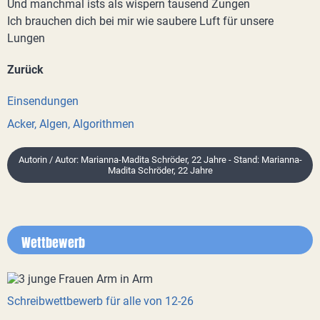
Und manchmal ists als wispern tausend Zungen
Ich brauchen dich bei mir wie saubere Luft für unsere
Lungen
Zurück
Einsendungen
Acker, Algen, Algorithmen
Autorin / Autor: Marianna-Madita Schröder, 22 Jahre - Stand: Marianna-
Madita Schröder, 22 Jahre
Wettbewerb
Schreibwettbewerb für alle von 12-26