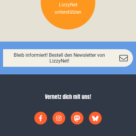
LizzyNet
unterstützen
Bleib informiert! Bestell den Newsletter von
LizzyNet!
Vernetz dich mit uns!