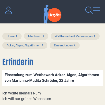
Home
Mach mit!
Wettbewerbe & Verlosungen
Acker, Algen, Algorithmen
Einsendungen
Erfinderin
Einsendung zum Wettbewerb Acker, Algen, Algorithmen
von Marianna-Madita Schröder, 22 Jahre
Ich wollte niemals Rum
Ich will nur grünes Wachstum