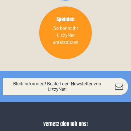
Spenden
So könnt ihr
LizzyNet
unterstützen
Bleib informiert! Bestell den Newsletter von
LizzyNet!
Vernetz dich mit uns!