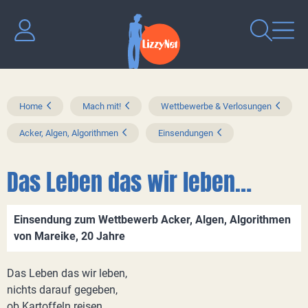
Home
Mach mit!
Wettbewerbe & Verlosungen
Acker, Algen, Algorithmen
Einsendungen
Das Leben das wir leben…
Einsendung zum Wettbewerb Acker, Algen, Algorithmen
von Mareike, 20 Jahre
Das Leben das wir leben,
nichts darauf gegeben,
ob Kartoffeln reisen,