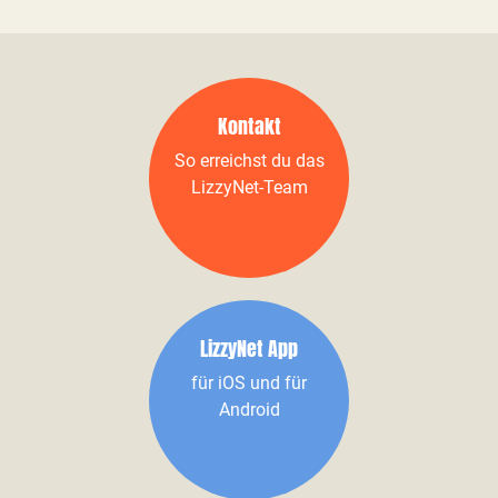
Kontakt
So erreichst du das
LizzyNet-Team
LizzyNet App
für iOS und für
Android