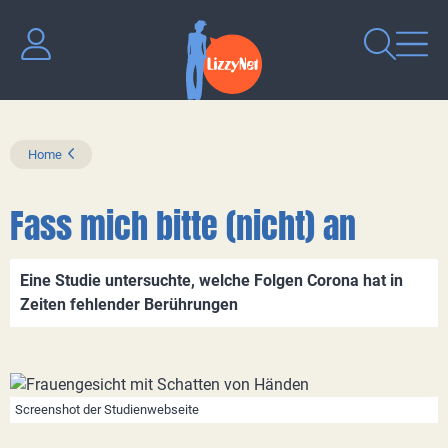
Home
Fass mich bitte (nicht) an
Eine Studie untersuchte, welche Folgen Corona hat in
Zeiten fehlender Berührungen
Screenshot der Studienwebseite