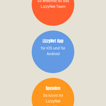
So erreichst du das
LizzyNet-Team
LizzyNet App
für iOS und für
Android
Spenden
So könnt ihr
LizzyNet