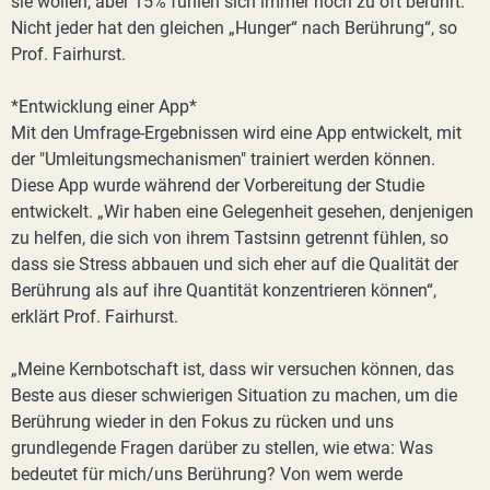
sie wollen, aber 15% fühlen sich immer noch zu oft berührt.
Nicht jeder hat den gleichen „Hunger“ nach Berührung“, so
Prof. Fairhurst.
*Entwicklung einer App*
Mit den Umfrage-Ergebnissen wird eine App entwickelt, mit
der "Umleitungsmechanismen" trainiert werden können.
Diese App wurde während der Vorbereitung der Studie
entwickelt. „Wir haben eine Gelegenheit gesehen, denjenigen
zu helfen, die sich von ihrem Tastsinn getrennt fühlen, so
dass sie Stress abbauen und sich eher auf die Qualität der
Berührung als auf ihre Quantität konzentrieren können“,
erklärt Prof. Fairhurst.
„Meine Kernbotschaft ist, dass wir versuchen können, das
Beste aus dieser schwierigen Situation zu machen, um die
Berührung wieder in den Fokus zu rücken und uns
grundlegende Fragen darüber zu stellen, wie etwa: Was
bedeutet für mich/uns Berührung? Von wem werde