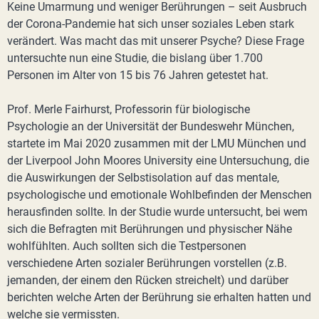
Keine Umarmung und weniger Berührungen – seit Ausbruch
der Corona-Pandemie hat sich unser soziales Leben stark
verändert. Was macht das mit unserer Psyche? Diese Frage
untersuchte nun eine Studie, die bislang über 1.700
Personen im Alter von 15 bis 76 Jahren getestet hat.
Prof. Merle Fairhurst, Professorin für biologische
Psychologie an der Universität der Bundeswehr München,
startete im Mai 2020 zusammen mit der LMU München und
der Liverpool John Moores University eine Untersuchung, die
die Auswirkungen der Selbstisolation auf das mentale,
psychologische und emotionale Wohlbefinden der Menschen
herausfinden sollte. In der Studie wurde untersucht, bei wem
sich die Befragten mit Berührungen und physischer Nähe
wohlfühlten. Auch sollten sich die Testpersonen
verschiedene Arten sozialer Berührungen vorstellen (z.B.
jemanden, der einem den Rücken streichelt) und darüber
berichten welche Arten der Berührung sie erhalten hatten und
welche sie vermissten.