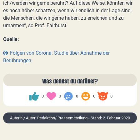
ich/werden wir gerne berührt? Auf diese Weise, könnten wir
es noch höher schätzen, wenn wir endlich in der Lage sind,
die Menschen, die wir gerne haben, zu erreichen und zu
umarmen“, so Prof. Fairhurst.
Quelle:
Folgen von Corona: Studie über Abnahme der
Berührungen
Was denkst du darüber?
0
0
0
0
0
Autorin / Autor: Redaktion/ Pressemitteilung - Stand: 2. Februar 2020