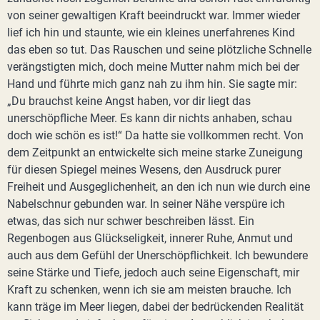
von seiner gewaltigen Kraft beeindruckt war. Immer wieder
lief ich hin und staunte, wie ein kleines unerfahrenes Kind
das eben so tut. Das Rauschen und seine plötzliche Schnelle
verängstigten mich, doch meine Mutter nahm mich bei der
Hand und führte mich ganz nah zu ihm hin. Sie sagte mir:
„Du brauchst keine Angst haben, vor dir liegt das
unerschöpfliche Meer. Es kann dir nichts anhaben, schau
doch wie schön es ist!“ Da hatte sie vollkommen recht. Von
dem Zeitpunkt an entwickelte sich meine starke Zuneigung
für diesen Spiegel meines Wesens, den Ausdruck purer
Freiheit und Ausgeglichenheit, an den ich nun wie durch eine
Nabelschnur gebunden war. In seiner Nähe verspüre ich
etwas, das sich nur schwer beschreiben lässt. Ein
Regenbogen aus Glückseligkeit, innerer Ruhe, Anmut und
auch aus dem Gefühl der Unerschöpflichkeit. Ich bewundere
seine Stärke und Tiefe, jedoch auch seine Eigenschaft, mir
Kraft zu schenken, wenn ich sie am meisten brauche. Ich
kann träge im Meer liegen, dabei der bedrückenden Realität