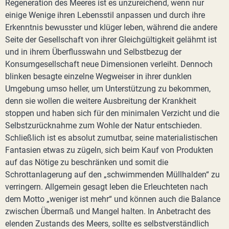
Regeneration des Meeres ist es unzureichend, wenn nur
einige Wenige ihren Lebensstil anpassen und durch ihre
Erkenntnis bewusster und klüger leben, während die andere
Seite der Gesellschaft von ihrer Gleichgültigkeit gelähmt ist
und in ihrem Überflusswahn und Selbstbezug der
Konsumgesellschaft neue Dimensionen verleiht. Dennoch
blinken besagte einzelne Wegweiser in ihrer dunklen
Umgebung umso heller, um Unterstützung zu bekommen,
denn sie wollen die weitere Ausbreitung der Krankheit
stoppen und haben sich für den minimalen Verzicht und die
Selbstzurücknahme zum Wohle der Natur entschieden.
Schließlich ist es absolut zumutbar, seine materialistischen
Fantasien etwas zu zügeln, sich beim Kauf von Produkten
auf das Nötige zu beschränken und somit die
Schrottanlagerung auf den „schwimmenden Müllhalden“ zu
verringern. Allgemein gesagt leben die Erleuchteten nach
dem Motto „weniger ist mehr“ und können auch die Balance
zwischen Übermaß und Mangel halten. In Anbetracht des
elenden Zustands des Meers, sollte es selbstverständlich