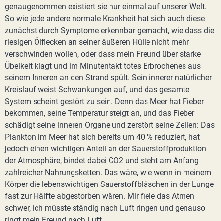
genaugenommen existiert sie nur einmal auf unserer Welt.
So wie jede andere normale Krankheit hat sich auch diese
zunächst durch Symptome erkennbar gemacht, wie dass die
riesigen Ölflecken an seiner äußeren Hülle nicht mehr
verschwinden wollen, oder dass mein Freund über starke
Übelkeit klagt und im Minutentakt totes Erbrochenes aus
seinem Inneren an den Strand spült. Sein innerer natürlicher
Kreislauf weist Schwankungen auf, und das gesamte
System scheint gestört zu sein. Denn das Meer hat Fieber
bekommen, seine Temperatur steigt an, und das Fieber
schädigt seine inneren Organe und zerstört seine Zellen: Das
Plankton im Meer hat sich bereits um 40 % reduziert, hat
jedoch einen wichtigen Anteil an der Sauerstoffproduktion
der Atmosphäre, bindet dabei CO2 und steht am Anfang
zahlreicher Nahrungsketten. Das wäre, wie wenn in meinem
Körper die lebenswichtigen Sauerstoffbläschen in der Lunge
fast zur Hälfte abgestorben wären. Mir fiele das Atmen
schwer, ich müsste ständig nach Luft ringen und genauso
ringt mein Freund nach Luft.