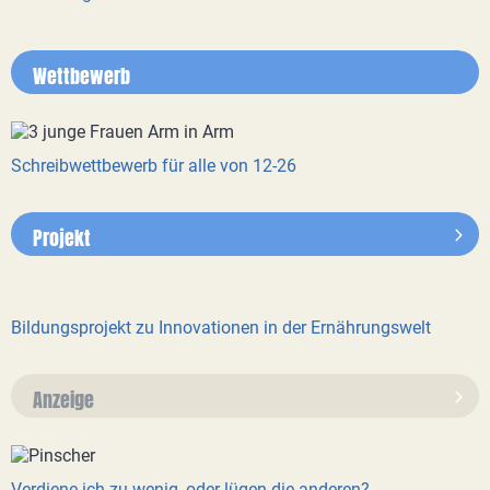
Wettbewerb
Schreibwettbewerb für alle von 12-26
Projekt
Bildungsprojekt zu Innovationen in der Ernährungswelt
Anzeige
Verdiene ich zu wenig, oder lügen die anderen?