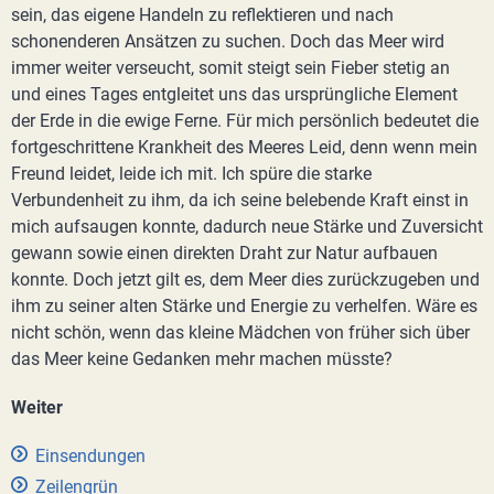
sein, das eigene Handeln zu reflektieren und nach
schonenderen Ansätzen zu suchen. Doch das Meer wird
immer weiter verseucht, somit steigt sein Fieber stetig an
und eines Tages entgleitet uns das ursprüngliche Element
der Erde in die ewige Ferne. Für mich persönlich bedeutet die
fortgeschrittene Krankheit des Meeres Leid, denn wenn mein
Freund leidet, leide ich mit. Ich spüre die starke
Verbundenheit zu ihm, da ich seine belebende Kraft einst in
mich aufsaugen konnte, dadurch neue Stärke und Zuversicht
gewann sowie einen direkten Draht zur Natur aufbauen
konnte. Doch jetzt gilt es, dem Meer dies zurückzugeben und
ihm zu seiner alten Stärke und Energie zu verhelfen. Wäre es
nicht schön, wenn das kleine Mädchen von früher sich über
das Meer keine Gedanken mehr machen müsste?
Weiter
Einsendungen
Zeilengrün