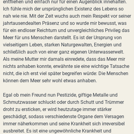
entfliehen und einfach nur für einen Augenblick innehalten.
Ich fühle mich der ursprünglichen Existenz des Lebens so
nah wie nie. Mit der Zeit wuchs auch mein Respekt vor seiner
jahrtausendealten Präsenz und so wurde mir bewusst, was
für ein endloser Reichtum und unvergleichliches Privileg das
Meer für uns Menschen darstellt. Es ist der Ursprung von
vielseitigem Leben, starken Naturgewalten, Energien und
schließlich auch von einer ganz eigenen Unterwasserwelt.
Als meine Mutter mir damals einredete, dass das Meer mir
nichts anhaben konnte, erwähnte sie eine wichtige Tatsache
nicht, die ich erst viel später begreifen würde: Die Menschen
können dem Meer sehr wohl etwas anhaben.
Egal ob mein Freund nun Pestizide, giftige Metalle und
Schmutzwasser schluckt oder durch Schutt und Trümmer
droht zu ersticken, er wird heutzutage immer stärker
geschädigt, sodass verschiedenste Organe dem Versagen
immer näherkommen und seine Krankheit sich irreversibel
ausbreitet. Es ist eine ungewöhnliche Krankheit und