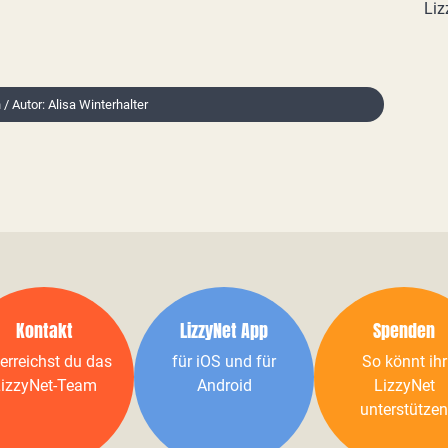
Liz
 / Autor: Alisa Winterhalter
Kontakt
LizzyNet App
Spenden
erreichst du das
für iOS und für
So könnt ihr
izzyNet-Team
Android
LizzyNet
unterstützen