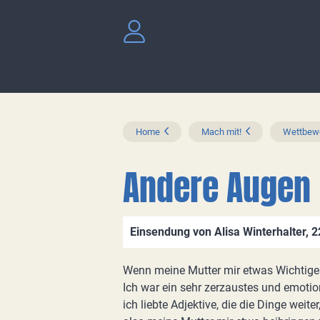
Home
Mach mit!
Wettbewe
Andere Augen
Einsendung von Alisa Winterhalter, 
Wenn meine Mutter mir etwas Wichtiges 
Ich war ein sehr zerzaustes und emotion
ich liebte Adjektive, die die Dinge wei