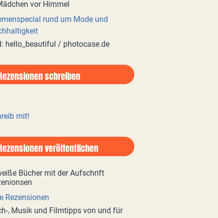
emenspecial rund um Mode und
hhaltigkeit
d: hello_beautiful / photocase.de
Rezensionen schreiben
reib mit!
Rezensionen veröffentlichen
e Rezensionen
h-, Musik und Filmtipps von und für