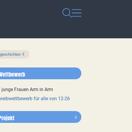
zgeschichten
Wettbewerb
reibwettbewerb für alle von 12-26
Projekt