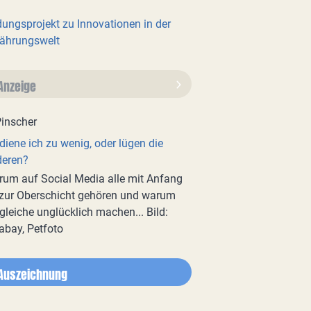
dungsprojekt zu Innovationen in der
ährungswelt
Anzeige
diene ich zu wenig, oder lügen die
deren?
um auf Social Media alle mit Anfang
zur Oberschicht gehören und warum
gleiche unglücklich machen... Bild:
abay, Petfoto
Auszeichnung