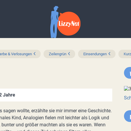
rbe & Verlosungen
Zeilengrün
Einsendungen
Kur
22 Jahre
Sch
sagen wollte, erzählte sie mir immer eine Geschichte.
ales Kind, Analogien fielen mit leichter als Logik und
ter, bunter und größer machten als sie es waren. Wenn