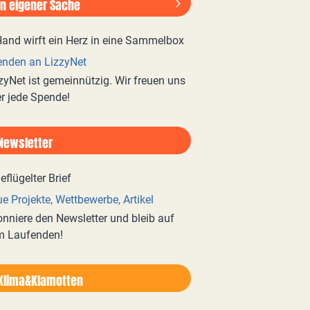
In eigener Sache
nden an LizzyNet
zyNet ist gemeinnützig. Wir freuen uns
r jede Spende!
Newsletter
e Projekte, Wettbewerbe, Artikel
nniere den Newsletter und bleib auf
m Laufenden!
Klima&Klamotten