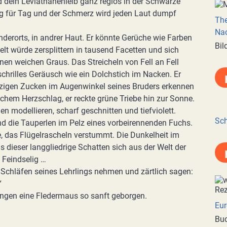
dein Leviathanenleib ganz reglos in der Schwärze
 Tag für Tag und der Schmerz wird jeden Laut dumpf
Th
Nac
nderorts, in andrer Haut. Er könnte Gerüche wie Farben
Bil
Welt würde zersplittern in tausend Facetten und sich
n weichen Graus. Das Streicheln von Fell an Fell
chrilles Geräusch wie ein Dolchstich im Nacken. Er
zigen Zucken im Augenwinkel seines Bruders erkennen
achem Herzschlag, er reckte grüne Triebe hin zur Sonne.
en modellieren, scharf geschnitten und tiefviolett.
Sch
nd die Tauperlen im Pelz eines vorbeirennenden Fuchs.
ute, das Flügelrascheln verstummt. Die Dunkelheit im
 dieser langgliedrige Schatten sich aus der Welt der
 Feindselig …
Schläfen seines Lehrlings nehmen und zärtlich sagen:
“
ngen eine Fledermaus so sanft geborgen.
Eur
Buc