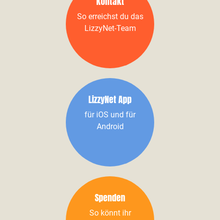
Kontakt
So erreichst du das
LizzyNet-Team
LizzyNet App
für iOS und für
Android
Spenden
So könnt ihr