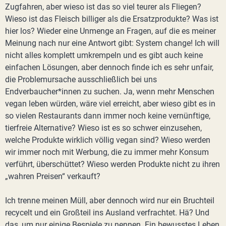
Zugfahren, aber wieso ist das so viel teurer als Fliegen?
Wieso ist das Fleisch billiger als die Ersatzprodukte? Was ist
hier los? Wieder eine Unmenge an Fragen, auf die es meiner
Meinung nach nur eine Antwort gibt: System change! Ich will
nicht alles komplett umkrempeln und es gibt auch keine
einfachen Lösungen, aber dennoch finde ich es sehr unfair,
die Problemursache ausschließlich bei uns
Endverbaucher*innen zu suchen. Ja, wenn mehr Menschen
vegan leben würden, wäre viel erreicht, aber wieso gibt es in
so vielen Restaurants dann immer noch keine vernünftige,
tierfreie Alternative? Wieso ist es so schwer einzusehen,
welche Produkte wirklich völlig vegan sind? Wieso werden
wir immer noch mit Werbung, die zu immer mehr Konsum
verführt, überschüttet? Wieso werden Produkte nicht zu ihren
„wahren Preisen“ verkauft?
Ich trenne meinen Müll, aber dennoch wird nur ein Bruchteil
recycelt und ein Großteil ins Ausland verfrachtet. Hä? Und
das, um nur einige Bespiele zu nennen. Ein bewusstes Leben