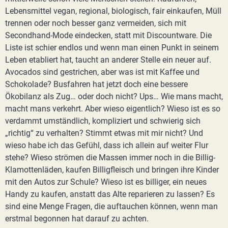
Lebensmittel vegan, regional, biologisch, fair einkaufen, Müll
trennen oder noch besser ganz vermeiden, sich mit
Secondhand-Mode eindecken, statt mit Discountware. Die
Liste ist schier endlos und wenn man einen Punkt in seinem
Leben etabliert hat, taucht an anderer Stelle ein neuer auf.
Avocados sind gestrichen, aber was ist mit Kaffee und
Schokolade? Busfahren hat jetzt doch eine bessere
Ökobilanz als Zug… oder doch nicht? Ups… Wie mans macht,
macht mans verkehrt. Aber wieso eigentlich? Wieso ist es so
verdammt umständlich, kompliziert und schwierig sich
„richtig“ zu verhalten? Stimmt etwas mit mir nicht? Und
wieso habe ich das Gefühl, dass ich allein auf weiter Flur
stehe? Wieso strömen die Massen immer noch in die Billig-
Klamottenläden, kaufen Billigfleisch und bringen ihre Kinder
mit den Autos zur Schule? Wieso ist es billiger, ein neues
Handy zu kaufen, anstatt das Alte reparieren zu lassen? Es
sind eine Menge Fragen, die auftauchen können, wenn man
erstmal begonnen hat darauf zu achten.