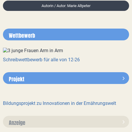
Autorin / Autor: Marie Altpeter
Wettbewerb
Schreibwettbewerb für alle von 12-26
Projekt
Bildungsprojekt zu Innovationen in der Ernährungswelt
Anzeige