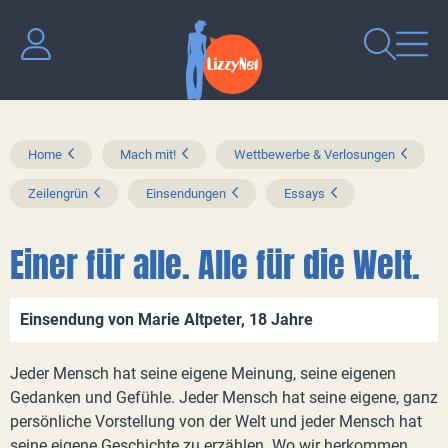
Home
Mach mit!
Wettbewerbe & Verlosungen
Zeilengrün
Einsendungen
Essays
Einer für alle. Alle für die Welt.
Einsendung von Marie Altpeter, 18 Jahre
Jeder Mensch hat seine eigene Meinung, seine eigenen
Gedanken und Gefühle. Jeder Mensch hat seine eigene, ganz
persönliche Vorstellung von der Welt und jeder Mensch hat
seine eigene Geschichte zu erzählen. Wo wir herkommen,