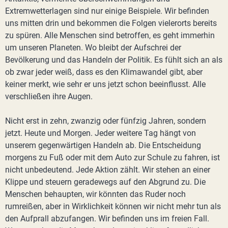
Extremwetterlagen sind nur einige Beispiele. Wir befinden
uns mitten drin und bekommen die Folgen vielerorts bereits
zu spüren. Alle Menschen sind betroffen, es geht immerhin
um unseren Planeten. Wo bleibt der Aufschrei der
Bevölkerung und das Handeln der Politik. Es fühlt sich an als
ob zwar jeder weiß, dass es den Klimawandel gibt, aber
keiner merkt, wie sehr er uns jetzt schon beeinflusst. Alle
verschließen ihre Augen.
Nicht erst in zehn, zwanzig oder fünfzig Jahren, sondern
jetzt. Heute und Morgen. Jeder weitere Tag hängt von
unserem gegenwärtigen Handeln ab. Die Entscheidung
morgens zu Fuß oder mit dem Auto zur Schule zu fahren, ist
nicht unbedeutend. Jede Aktion zählt. Wir stehen an einer
Klippe und steuern geradewegs auf den Abgrund zu. Die
Menschen behaupten, wir könnten das Ruder noch
rumreißen, aber in Wirklichkeit können wir nicht mehr tun als
den Aufprall abzufangen. Wir befinden uns im freien Fall.