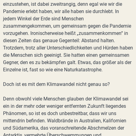
einzustehen, ist dabei zweitrangig, denn egal wie wir die
Pandemie erlebt haben, wir alle haben sie durchlebt. In
jedem Winkel der Erde sind Menschen
zusammengekommen, um gemeinsam gegen die Pandemie
vorzugehen. Ironischerweise heißt „zusammenkommen“ in
diesen Zeiten das genaue Gegenteil: Abstand halten.
Trotzdem, trotz aller Unterschiedlichkeiten und Hürden haben
die Menschen sich geeinigt. Sie hatten einen gemeinsamen
Gegner, den es zu bekämpfen galt. Etwas, das größer als der
Einzelne ist, fast so wie eine Naturkatastrophe.
Doch ist es mit dem Klimawandel nicht genau so?
Denn obwohl viele Menschen glauben der Klimawandel sei
ein in der mehr oder weniger entfernten Zukunft liegendes
Phänomen, so ist es doch unbestreitbar, dass wir uns
mittendrin befinden. Waldbrände in Australien, Kalifornien
und Südamerika, das voranschreitende Abschmelzen der
Antarktis, vermehrte Überschwemmungen und