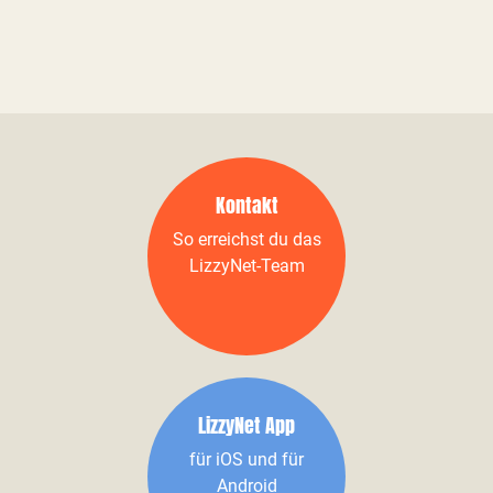
Kontakt
So erreichst du das
LizzyNet-Team
LizzyNet App
für iOS und für
Android