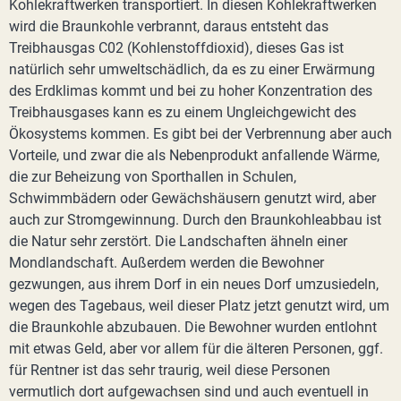
Kohlekraftwerken transportiert. In diesen Kohlekraftwerken
wird die Braunkohle verbrannt, daraus entsteht das
Treibhausgas C02 (Kohlenstoffdioxid), dieses Gas ist
natürlich sehr umweltschädlich, da es zu einer Erwärmung
des Erdklimas kommt und bei zu hoher Konzentration des
Treibhausgases kann es zu einem Ungleichgewicht des
Ökosystems kommen. Es gibt bei der Verbrennung aber auch
Vorteile, und zwar die als Nebenprodukt anfallende Wärme,
die zur Beheizung von Sporthallen in Schulen,
Schwimmbädern oder Gewächshäusern genutzt wird, aber
auch zur Stromgewinnung. Durch den Braunkohleabbau ist
die Natur sehr zerstört. Die Landschaften ähneln einer
Mondlandschaft. Außerdem werden die Bewohner
gezwungen, aus ihrem Dorf in ein neues Dorf umzusiedeln,
wegen des Tagebaus, weil dieser Platz jetzt genutzt wird, um
die Braunkohle abzubauen. Die Bewohner wurden entlohnt
mit etwas Geld, aber vor allem für die älteren Personen, ggf.
für Rentner ist das sehr traurig, weil diese Personen
vermutlich dort aufgewachsen sind und auch eventuell in