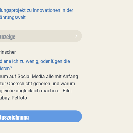
dungsprojekt zu Innovationen in der
ährungswelt
Anzeige
diene ich zu wenig, oder lügen die
deren?
um auf Social Media alle mit Anfang
zur Oberschicht gehören und warum
gleiche unglücklich machen... Bild:
abay, Petfoto
Auszeichnung