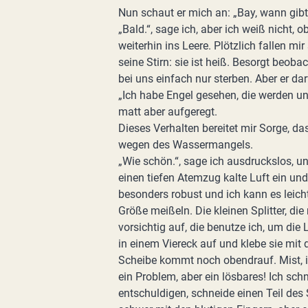
Nun schaut er mich an: „Bay, wann gib
„Bald.“, sage ich, aber ich weiß nicht, 
weiterhin ins Leere. Plötzlich fallen m
seine Stirn: sie ist heiß. Besorgt beob
bei uns einfach nur sterben. Aber er dar
„Ich habe Engel gesehen, die werden uns r
matt aber aufgeregt.
Dieses Verhalten bereitet mir Sorge, das
wegen des Wassermangels.
„Wie schön.“, sage ich ausdruckslos, 
einen tiefen Atemzug kalte Luft ein un
besonders robust und ich kann es leich
Größe meißeln. Die kleinen Splitter, di
vorsichtig auf, die benutze ich, um die 
in einem Viereck auf und klebe sie mit 
Scheibe kommt noch obendrauf. Mist, ich
ein Problem, aber ein lösbares! Ich sc
entschuldigen, schneide einen Teil des 