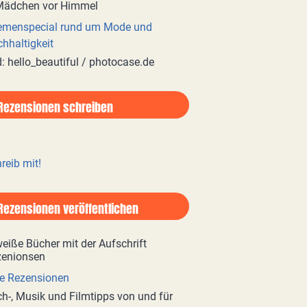
emenspecial rund um Mode und
hhaltigkeit
d: hello_beautiful / photocase.de
Rezensionen schreiben
reib mit!
Rezensionen veröffentlichen
e Rezensionen
h-, Musik und Filmtipps von und für