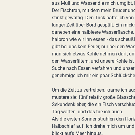
aus Müll und Wasser die mich umgibt, Pl
Der Fischtran, mit dem mein Bruder und
stinkt gewaltig. Den Trick hatte ich von
langer Zeit über Bord gespült. Ein mickr
daneben eine halbleere Wasserflasche. 
halbroh wie wir ihn essen - das scheuß
gibt bei uns kein Feuer, nur bei den Wa
man sich etwas Kohle nehmen darf, um d
den Wasserfiltern, und unsere Kohle is
Suche nach Essen verfahren und unser
genehmige ich mir ein paar Schlückche
Um die Zeit zu vertreiben, krame ich a
mustere sie: fünf relativ große Glassch
Sekundenkleber, die ein Fisch verschlu
Tag warten, und das tue ich auch.
Als die ersten Sonnenstrahlen den Hori
Halbschlaf auf. Ich drehe mich um und 
blickt aufs Meer hinaus.