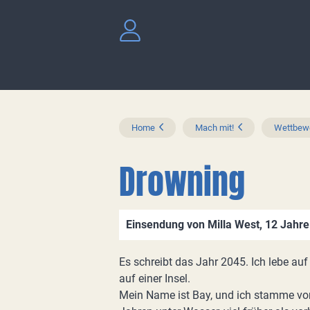
Home
Mach mit!
Wettbewe
Drowning
Einsendung von Milla West, 12 Jahre
Es schreibt das Jahr 2045. Ich lebe auf 
auf einer Insel.
Mein Name ist Bay, und ich stamme von d