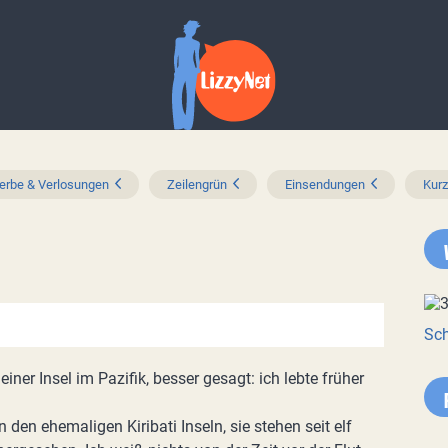
rbe & Verlosungen
Zeilengrün
Einsendungen
Kur
Sch
einer Insel im Pazifik, besser gesagt: ich lebte früher
en ehemaligen Kiribati Inseln, sie stehen seit elf