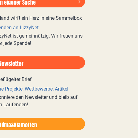
In eigener Sache
nden an LizzyNet
zyNet ist gemeinnützig. Wir freuen uns
r jede Spende!
Newsletter
e Projekte, Wettbewerbe, Artikel
nniere den Newsletter und bleib auf
m Laufenden!
Klima&Klamotten