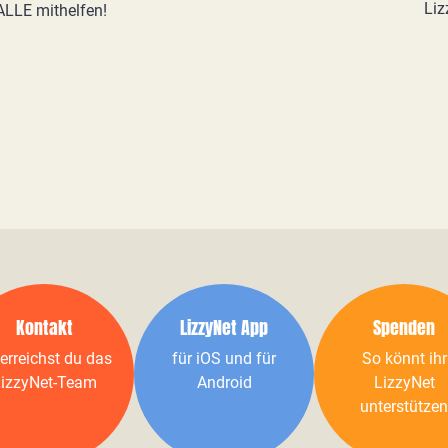
Liz
LLE mithelfen!
Kontakt
LizzyNet App
Spenden
erreichst du das
für iOS und für
So könnt ihr
izzyNet-Team
Android
LizzyNet
unterstützen