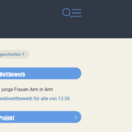
zgeschichten
Wettbewerb
reibwettbewerb für alle von 12-26
Projekt