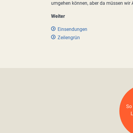
umgehen können, aber da müssen wir A
Weiter
Einsendungen
Zeilengrün
So 
L