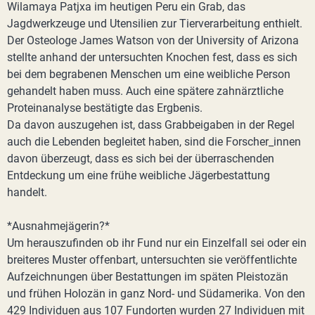
Wilamaya Patjxa im heutigen Peru ein Grab, das
Jagdwerkzeuge und Utensilien zur Tierverarbeitung enthielt.
Der Osteologe James Watson von der University of Arizona
stellte anhand der untersuchten Knochen fest, dass es sich
bei dem begrabenen Menschen um eine weibliche Person
gehandelt haben muss. Auch eine spätere zahnärztliche
Proteinanalyse bestätigte das Ergbenis.
Da davon auszugehen ist, dass Grabbeigaben in der Regel
auch die Lebenden begleitet haben, sind die Forscher_innen
davon überzeugt, dass es sich bei der überraschenden
Entdeckung um eine frühe weibliche Jägerbestattung
handelt.
*Ausnahmejägerin?*
Um herauszufinden ob ihr Fund nur ein Einzelfall sei oder ein
breiteres Muster offenbart, untersuchten sie veröffentlichte
Aufzeichnungen über Bestattungen im späten Pleistozän
und frühen Holozän in ganz Nord- und Südamerika. Von den
429 Individuen aus 107 Fundorten wurden 27 Individuen mit