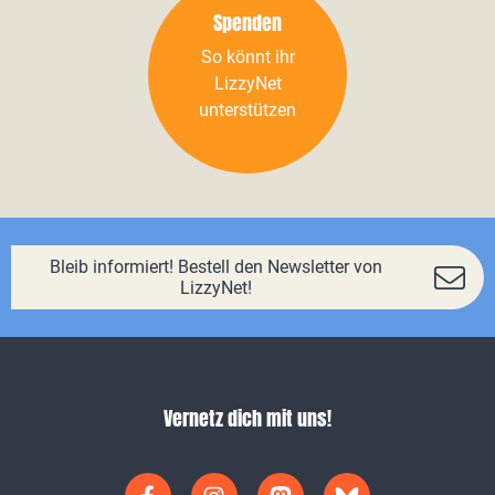
Spenden
So könnt ihr
LizzyNet
unterstützen
Bleib informiert! Bestell den Newsletter von
LizzyNet!
Vernetz dich mit uns!