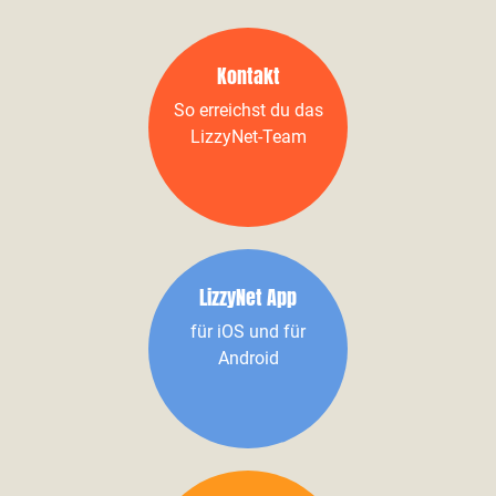
Kontakt
So erreichst du das
LizzyNet-Team
LizzyNet App
für iOS und für
Android