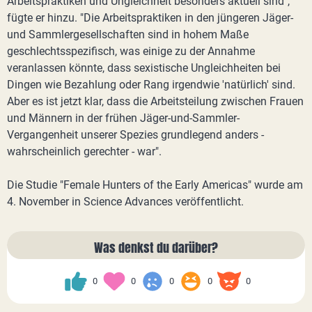
Arbeitspraktiken und Ungleichheit besonders aktuell sind",
fügte er hinzu. "Die Arbeitspraktiken in den jüngeren Jäger-
und Sammlergesellschaften sind in hohem Maße
geschlechtsspezifisch, was einige zu der Annahme
veranlassen könnte, dass sexistische Ungleichheiten bei
Dingen wie Bezahlung oder Rang irgendwie 'natürlich' sind.
Aber es ist jetzt klar, dass die Arbeitsteilung zwischen Frauen
und Männern in der frühen Jäger-und-Sammler-
Vergangenheit unserer Spezies grundlegend anders -
wahrscheinlich gerechter - war".
Die Studie "Female Hunters of the Early Americas" wurde am
4. November in Science Advances veröffentlicht.
Was denkst du darüber?
0
0
0
0
0