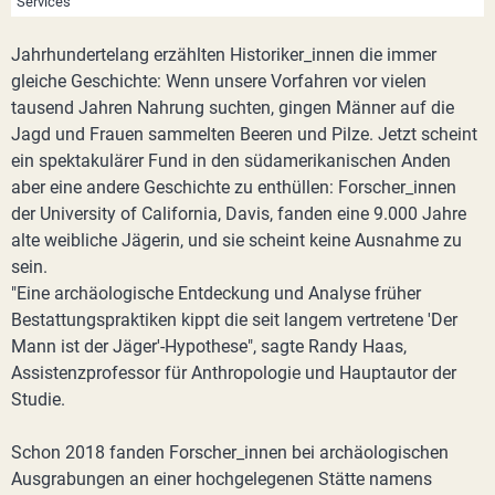
Services
Jahrhundertelang erzählten Historiker_innen die immer
gleiche Geschichte: Wenn unsere Vorfahren vor vielen
tausend Jahren Nahrung suchten, gingen Männer auf die
Jagd und Frauen sammelten Beeren und Pilze. Jetzt scheint
ein spektakulärer Fund in den südamerikanischen Anden
aber eine andere Geschichte zu enthüllen: Forscher_innen
der University of California, Davis, fanden eine 9.000 Jahre
alte weibliche Jägerin, und sie scheint keine Ausnahme zu
sein.
"Eine archäologische Entdeckung und Analyse früher
Bestattungspraktiken kippt die seit langem vertretene 'Der
Mann ist der Jäger'-Hypothese", sagte Randy Haas,
Assistenzprofessor für Anthropologie und Hauptautor der
Studie.
Schon 2018 fanden Forscher_innen bei archäologischen
Ausgrabungen an einer hochgelegenen Stätte namens