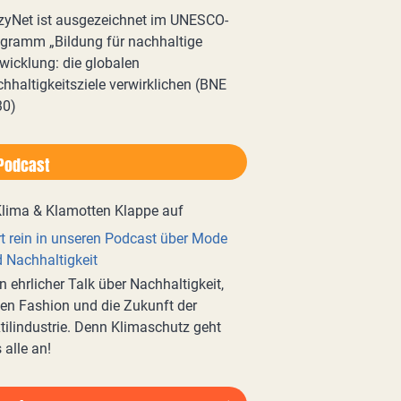
zyNet ist ausgezeichnet im UNESCO-
gramm „Bildung für nachhaltige
wicklung: die globalen
hhaltigkeitsziele verwirklichen (BNE
30)
Podcast
t rein in unseren Podcast über Mode
 Nachhaltigkeit
n ehrlicher Talk über Nachhaltigkeit,
en Fashion und die Zukunft der
tilindustrie. Denn Klimaschutz geht
 alle an!