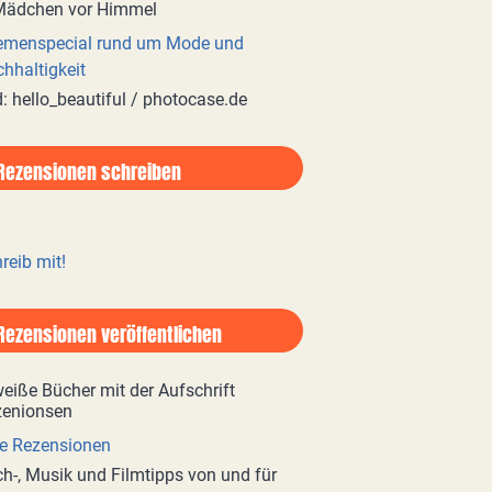
emenspecial rund um Mode und
hhaltigkeit
d: hello_beautiful / photocase.de
Rezensionen schreiben
reib mit!
Rezensionen veröffentlichen
e Rezensionen
h-, Musik und Filmtipps von und für