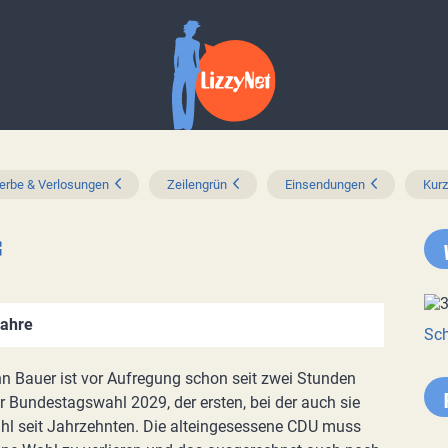
rbe & Verlosungen
Zeilengrün
Einsendungen
Kur
f
Jahre
Sch
nn Bauer ist vor Aufregung schon seit zwei Stunden
r Bundestagswahl 2029, der ersten, bei der auch sie
ahl seit Jahrzehnten. Die alteingesessene CDU muss