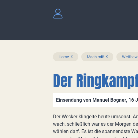
Home
Mach mit!
Wettbewe
Der Ringkamp
Einsendung von Manuel Bogner, 16 
Der Wecker klingelte heute umsonst. A
wach, schließlich war es der Morgen de
wählen darf. Es ist die spannendste W