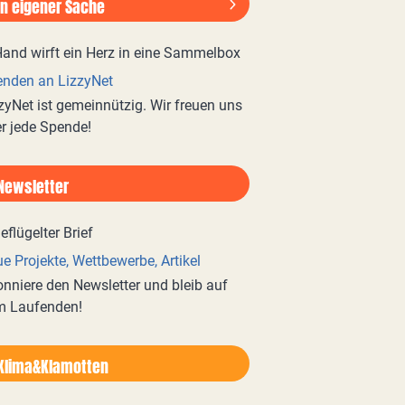
In eigener Sache
nden an LizzyNet
zyNet ist gemeinnützig. Wir freuen uns
r jede Spende!
Newsletter
e Projekte, Wettbewerbe, Artikel
nniere den Newsletter und bleib auf
m Laufenden!
Klima&Klamotten