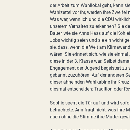
der Arbeit zum Wahllokal geht, kann sie
Wahlzettel vor ihr, werden ihre Zweife
Was war, wenn ich und die CDU wirklich
unserem Verhalten zu erkennen? Sie denk
Bauer, wie sie Anns Hass auf die Kohl
Jobs wichtig seien und sie ein wichtige
sie, dass, wenn die Welt am Klimawand
wären. Sie erinnert sich, wie sie einmal
diese in der 3. Klasse war. Selbst dama
Engagement der Jugend begeistert zu 
gebannt zuzuhören. Auf der anderen Seit
dieser ähnelnden Wahlkabine ihr Kreuz 
diesmal entscheiden: Tradition oder Re
Sophie sperrt die Tür auf und wird sof
betrachtete. Ann fragt nicht, was ihre 
auch ohne die Stimme ihre Mutter gew