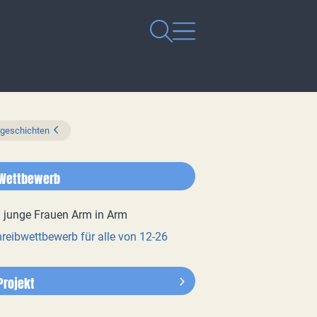
zgeschichten
Wettbewerb
reibwettbewerb für alle von 12-26
Projekt