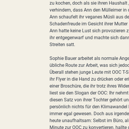
zu kochen, doch als sie ihren Haushalt
verhindern, dass Ann den Mülleimer in
Ann schaufelt ihr veganes Müsli aus d
Schadenfreude im Gesicht ihrer Mutter 
Ann hatte keine Lust sich provozieren zu 
ihr entgegenwarf und machte sich dann
Streiten satt.
Sophie Bauer arbeitet als normale Ange
übliche Route zur Arbeit, was sich jedo
Überall stehen junge Leute mit OOC T-S
ihr Flyer in die Hand zu drücken oder er
einer Broschüre, die ihr trotz ihres Wi
liest sie den Slogan der OOC: Ihr nehm
diesen Satz von ihrer Tochter gehört un
persönlich nichts für den Klimawandel 
immer egal gewesen. Doch aus irgendein
heute unaufhaltsam: Selbst im Büro, al
Minute zur OOC zu konvertieren, hallte 