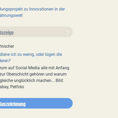
dungsprojekt zu Innovationen in der
ährungswelt
Anzeige
diene ich zu wenig, oder lügen die
deren?
um auf Social Media alle mit Anfang
zur Oberschicht gehören und warum
gleiche unglücklich machen... Bild:
abay, Petfoto
Auszeichnung