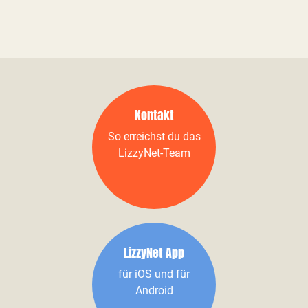
Kontakt
So erreichst du das
LizzyNet-Team
LizzyNet App
für iOS und für
Android