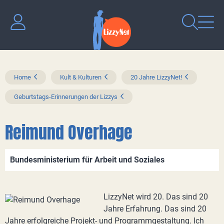
Home
Kult & Kulturen
20 Jahre LizzyNet!
Geburtstags-Erinnerungen der Lizzys
Reimund Overhage
Bundesministerium für Arbeit und Soziales
LizzyNet wird 20. Das sind 20
Jahre Erfahrung. Das sind 20
Jahre erfolgreiche Projekt- und Programmgestaltung. Ich