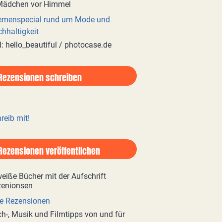
emenspecial rund um Mode und
hhaltigkeit
d: hello_beautiful / photocase.de
Rezensionen schreiben
reib mit!
Rezensionen veröffentlichen
e Rezensionen
h-, Musik und Filmtipps von und für