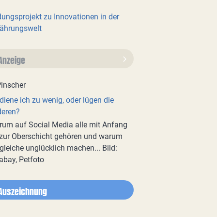
dungsprojekt zu Innovationen in der
ährungswelt
Anzeige
diene ich zu wenig, oder lügen die
deren?
um auf Social Media alle mit Anfang
zur Oberschicht gehören und warum
gleiche unglücklich machen... Bild:
abay, Petfoto
Auszeichnung