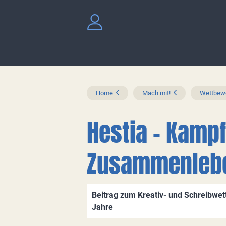
Home
Mach mit!
Wettbewe
Hestia - Kampf
Zusammenleb
Beitrag zum Kreativ- und Schreibwett
Jahre