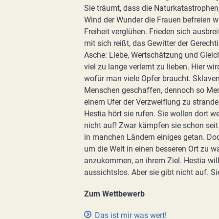
Sie träumt, dass die Naturkatastrophen,
Wind der Wunder die Frauen befreien w
Freiheit verglühen. Frieden sich ausbr
mit sich reißt, das Gewitter der Gerech
Asche: Liebe, Wertschätzung und Gleic
viel zu lange verlernt zu lieben. Hier 
wofür man viele Opfer braucht. Sklaven
Menschen geschaffen, dennoch so Mensc
einem Ufer der Verzweiflung zu stranden
Hestia hört sie rufen. Sie wollen dort 
nicht auf! Zwar kämpfen sie schon seit
in manchen Ländern einiges getan. D
um die Welt in einen besseren Ort zu w
anzukommen, an ihrem Ziel. Hestia will 
aussichtslos. Aber sie gibt nicht auf. S
Zum Wettbewerb
Das ist mir was wert!