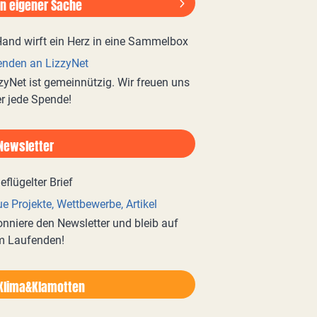
In eigener Sache
nden an LizzyNet
zyNet ist gemeinnützig. Wir freuen uns
r jede Spende!
Newsletter
e Projekte, Wettbewerbe, Artikel
nniere den Newsletter und bleib auf
m Laufenden!
Klima&Klamotten