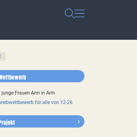
Wettbewerb
reibwettbewerb für alle von 12-26
Projekt