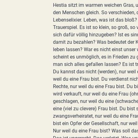
Hestia sitzt im warmen weichen Gras, 
den Menschen gleich. So verschieden, d
Lebenselixier. Leben, was ist das bloß?
Trauerspiel. Es ist so klein, so groß, so 
sich dafür völlig hinzugeben? Ist es si
damit zu bezahlen? Was bedeutet der K
leben lassen? War es nicht einst unser 
scheint es unmöglich, es in Frieden z
man sich alles gefallen lassen? Es ist
Du kannst das nicht (werden), nur weil 
weil du eine Frau bist. Du verdienst nic
Rechte, nur weil du eine Frau bist. Du bi
wird verkauft, nur weil du eine Frau (o
geschlagen, nur weil du eine (schwache, 
eine (viel zu clevere) Frau bist. Du bist
zwangsverheiratet, nur weil du eine Fra
bist ein Opfer der Gesellschaft, nur weil
Nur weil du eine Frau bist? Was soll das