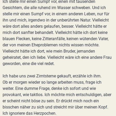
Ich stelle mir einen Sumpf vor, einen mit tausenden
Gesichtern, die alle ruhend im Wasser schweben. Und ich
stelle mir einen Sumpf vor, in einem anderen Leben, nur für
ihn und mich, irgendwo in der unberührten Natur. Vielleicht
wäre dort alles anders gelaufen, besser. Vielleicht hätte er
mich dort sanfter behandelt. Vielleicht hätte ich dort keine
blauen Flecken, keine Zitteranfälle, keinen wütenden Vater,
der von meinen Eheproblemen nichts wissen möchte.
Vielleicht hätte ich dort, wie mein Bruder, jemanden
geheiratet, den ich liebe. Vielleicht wäre ich eine andere Frau
geworden, eine die viel redet.
Ich habe uns zwei Zimtsterne gekauft, erzähle ich ihm.
Ob er morgen wieder so lange arbeiten muss, frage ich
weiter. Eine dumme Frage, denke ich sofort und wie
provokant, wie taktlos. Ich möchte mich entschuldigen, aber
er scheint nicht böse zu sein. Er drückt mich noch ein
bisschen näher zu sich und streicht mir über meinen Kopf.
Ich ignoriere das Herzpochen.