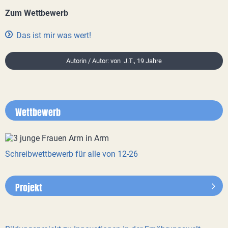
Zum Wettbewerb
Das ist mir was wert!
Autorin / Autor: von J.T., 19 Jahre
Wettbewerb
Schreibwettbewerb für alle von 12-26
Projekt