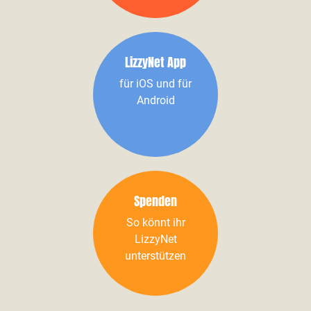
LizzyNet App
für iOS und für
Android
Spenden
So könnt ihr
LizzyNet
unterstützen