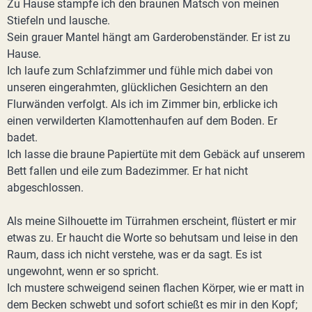
Zu Hause stampfe ich den braunen Matsch von meinen
Stiefeln und lausche.
Sein grauer Mantel hängt am Garderobenständer. Er ist zu
Hause.
Ich laufe zum Schlafzimmer und fühle mich dabei von
unseren eingerahmten, glücklichen Gesichtern an den
Flurwänden verfolgt. Als ich im Zimmer bin, erblicke ich
einen verwilderten Klamottenhaufen auf dem Boden. Er
badet.
Ich lasse die braune Papiertüte mit dem Gebäck auf unserem
Bett fallen und eile zum Badezimmer. Er hat nicht
abgeschlossen.
Als meine Silhouette im Türrahmen erscheint, flüstert er mir
etwas zu. Er haucht die Worte so behutsam und leise in den
Raum, dass ich nicht verstehe, was er da sagt. Es ist
ungewohnt, wenn er so spricht.
Ich mustere schweigend seinen flachen Körper, wie er matt in
dem Becken schwebt und sofort schießt es mir in den Kopf;