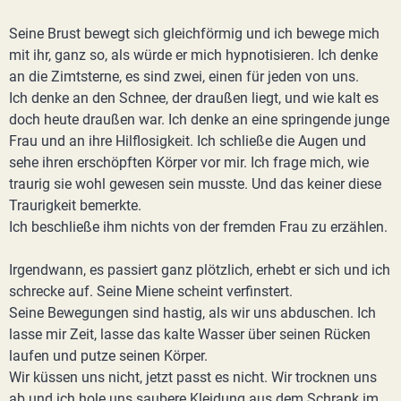
Seine Brust bewegt sich gleichförmig und ich bewege mich
mit ihr, ganz so, als würde er mich hypnotisieren. Ich denke
an die Zimtsterne, es sind zwei, einen für jeden von uns.
Ich denke an den Schnee, der draußen liegt, und wie kalt es
doch heute draußen war. Ich denke an eine springende junge
Frau und an ihre Hilflosigkeit. Ich schließe die Augen und
sehe ihren erschöpften Körper vor mir. Ich frage mich, wie
traurig sie wohl gewesen sein musste. Und das keiner diese
Traurigkeit bemerkte.
Ich beschließe ihm nichts von der fremden Frau zu erzählen.
Irgendwann, es passiert ganz plötzlich, erhebt er sich und ich
schrecke auf. Seine Miene scheint verfinstert.
Seine Bewegungen sind hastig, als wir uns abduschen. Ich
lasse mir Zeit, lasse das kalte Wasser über seinen Rücken
laufen und putze seinen Körper.
Wir küssen uns nicht, jetzt passt es nicht. Wir trocknen uns
ab und ich hole uns saubere Kleidung aus dem Schrank im