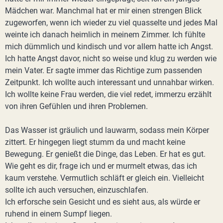
Mädchen war. Manchmal hat er mir einen strengen Blick
zugeworfen, wenn ich wieder zu viel quasselte und jedes Mal
weinte ich danach heimlich in meinem Zimmer. Ich fühlte
mich dümmlich und kindisch und vor allem hatte ich Angst.
Ich hatte Angst davor, nicht so weise und klug zu werden wie
mein Vater. Er sagte immer das Richtige zum passenden
Zeitpunkt. Ich wollte auch interessant und unnahbar wirken.
Ich wollte keine Frau werden, die viel redet, immerzu erzählt
von ihren Gefühlen und ihren Problemen.
Das Wasser ist gräulich und lauwarm, sodass mein Körper
zittert. Er hingegen liegt stumm da und macht keine
Bewegung. Er genießt die Dinge, das Leben. Er hat es gut.
Wie geht es dir, frage ich und er murmelt etwas, das ich
kaum verstehe. Vermutlich schläft er gleich ein. Vielleicht
sollte ich auch versuchen, einzuschlafen.
Ich erforsche sein Gesicht und es sieht aus, als würde er
ruhend in einem Sumpf liegen.