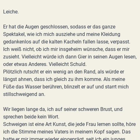
Leiche.
Er hat die Augen geschlossen, sodass er das ganze
Spektakel, wie ich mich ausziehe und meine Kleidung
gedankenlos auf die kalten Kacheln fallen lasse, verpasst.
Ich weiß nicht, ob ich mir insgeheim wünsche, dass er mir
zusieht. Vielleicht würde ich dann Gier in seinen Augen lesen,
oder etwas Anderes. Vielleicht Schuld.
Plötzlich rutscht er ein wenig an den Rand, als würde er
längst ahnen, dass ich gleich zu ihm komme. Als meine
Füße das Wasser berühren, blinzelt er auf und starrt mich
stillschweigend an.
Wir liegen lange da, ich auf seiner schweren Brust, und
sprechen beide kein Wort.
Schweigen ist eine Art Kunst, die jede Frau lernen sollte, höre
ich die Stimme meines Vaters in meinem Kopf sagen. Das
hatte er mir immer wieder eingeprägt, seit ich ein junges