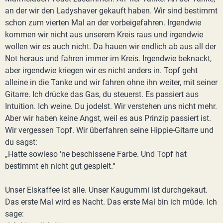
an der wir den Ladyshaver gekauft haben. Wir sind bestimmt
schon zum vierten Mal an der vorbeigefahren. Irgendwie
kommen wir nicht aus unserem Kreis raus und irgendwie
wollen wir es auch nicht. Da hauen wir endlich ab aus all der
Not heraus und fahren immer im Kreis. Irgendwie beknackt,
aber irgendwie kriegen wir es nicht anders in. Topf geht
alleine in die Tanke und wir fahren ohne ihn weiter, mit seiner
Gitarre. Ich drücke das Gas, du steuerst. Es passiert aus
Intuition. Ich weine. Du jodelst. Wir verstehen uns nicht mehr.
Aber wir haben keine Angst, weil es aus Prinzip passiert ist.
Wir vergessen Topf. Wir überfahren seine Hippie-Gitarre und
du sagst:
„Hatte sowieso 'ne beschissene Farbe. Und Topf hat
bestimmt eh nicht gut gespielt.“
Unser Eiskaffee ist alle. Unser Kaugummi ist durchgekaut.
Das erste Mal wird es Nacht. Das erste Mal bin ich müde. Ich
sage: