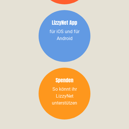
LizzyNet App
für iOS und für
Android
Spenden
So könnt ihr
LizzyNet
unterstützen