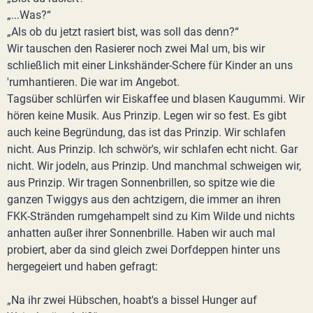
„...Was?“
„Als ob du jetzt rasiert bist, was soll das denn?“
Wir tauschen den Rasierer noch zwei Mal um, bis wir
schließlich mit einer Linkshänder-Schere für Kinder an uns
'rumhantieren. Die war im Angebot.
Tagsüber schlürfen wir Eiskaffee und blasen Kaugummi. Wir
hören keine Musik. Aus Prinzip. Legen wir so fest. Es gibt
auch keine Begründung, das ist das Prinzip. Wir schlafen
nicht. Aus Prinzip. Ich schwör's, wir schlafen echt nicht. Gar
nicht. Wir jodeln, aus Prinzip. Und manchmal schweigen wir,
aus Prinzip. Wir tragen Sonnenbrillen, so spitze wie die
ganzen Twiggys aus den achtzigern, die immer an ihren
FKK-Stränden rumgehampelt sind zu Kim Wilde und nichts
anhatten außer ihrer Sonnenbrille. Haben wir auch mal
probiert, aber da sind gleich zwei Dorfdeppen hinter uns
hergegeiert und haben gefragt:
„Na ihr zwei Hübschen, hoabt's a bissel Hunger auf