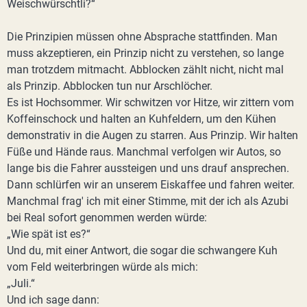
Weischwürschtli?“
Die Prinzipien müssen ohne Absprache stattfinden. Man
muss akzeptieren, ein Prinzip nicht zu verstehen, so lange
man trotzdem mitmacht. Abblocken zählt nicht, nicht mal
als Prinzip. Abblocken tun nur Arschlöcher.
Es ist Hochsommer. Wir schwitzen vor Hitze, wir zittern vom
Koffeinschock und halten an Kuhfeldern, um den Kühen
demonstrativ in die Augen zu starren. Aus Prinzip. Wir halten
Füße und Hände raus. Manchmal verfolgen wir Autos, so
lange bis die Fahrer aussteigen und uns drauf ansprechen.
Dann schlürfen wir an unserem Eiskaffee und fahren weiter.
Manchmal frag' ich mit einer Stimme, mit der ich als Azubi
bei Real sofort genommen werden würde:
„Wie spät ist es?“
Und du, mit einer Antwort, die sogar die schwangere Kuh
vom Feld weiterbringen würde als mich:
„Juli.“
Und ich sage dann: