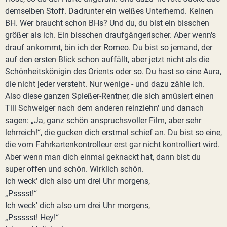
demselben Stoff. Dadrunter ein weißes Unterhemd. Keinen
BH. Wer braucht schon BHs? Und du, du bist ein bisschen
größer als ich. Ein bisschen draufgängerischer. Aber wenn's
drauf ankommt, bin ich der Romeo. Du bist so jemand, der
auf den ersten Blick schon auffällt, aber jetzt nicht als die
Schönheitskönigin des Orients oder so. Du hast so eine Aura,
die nicht jeder versteht. Nur wenige - und dazu zähle ich.
Also diese ganzen Spießer-Rentner, die sich amüsiert einen
Till Schweiger nach dem anderen reinziehn' und danach
sagen: „Ja, ganz schön anspruchsvoller Film, aber sehr
lehrreich!“, die gucken dich erstmal schief an. Du bist so eine,
die vom Fahrkartenkontrolleur erst gar nicht kontrolliert wird.
Aber wenn man dich einmal geknackt hat, dann bist du
super offen und schön. Wirklich schön.
Ich weck' dich also um drei Uhr morgens,
„Psssst!“
Ich weck' dich also um drei Uhr morgens,
„Pssssst! Hey!“