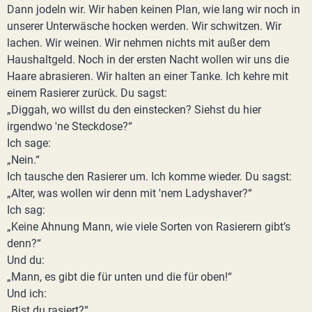
Dann jodeln wir. Wir haben keinen Plan, wie lang wir noch in
unserer Unterwäsche hocken werden. Wir schwitzen. Wir
lachen. Wir weinen. Wir nehmen nichts mit außer dem
Haushaltgeld. Noch in der ersten Nacht wollen wir uns die
Haare abrasieren. Wir halten an einer Tanke. Ich kehre mit
einem Rasierer zurück. Du sagst:
„Diggah, wo willst du den einstecken? Siehst du hier
irgendwo 'ne Steckdose?“
Ich sage:
„Nein.“
Ich tausche den Rasierer um. Ich komme wieder. Du sagst:
„Alter, was wollen wir denn mit 'nem Ladyshaver?“
Ich sag:
„Keine Ahnung Mann, wie viele Sorten von Rasierern gibt’s
denn?“
Und du:
„Mann, es gibt die für unten und die für oben!“
Und ich:
„Bist du rasiert?“