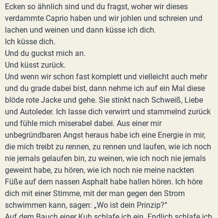
Ecken so ähnlich sind und du fragst, woher wir dieses
verdammte Caprio haben und wir johlen und schreien und
lachen und weinen und dann küsse ich dich.
Ich küsse dich.
Und du guckst mich an.
Und küsst zurück.
Und wenn wir schon fast komplett und vielleicht auch mehr
und du grade dabei bist, dann nehme ich auf ein Mal diese
blöde rote Jacke und gehe. Sie stinkt nach Schweiß, Liebe
und Autoleder. Ich lasse dich verwirrt und stammelnd zurück
und fühle mich miserabel dabei. Aus einer mir
unbegründbaren Angst heraus habe ich eine Energie in mir,
die mich treibt zu rennen, zu rennen und laufen, wie ich noch
nie jemals gelaufen bin, zu weinen, wie ich noch nie jemals
geweint habe, zu hören, wie ich noch nie meine nackten
Füße auf dem nassen Asphalt habe hallen hören. Ich höre
dich mit einer Stimme, mit der man gegen den Strom
schwimmen kann, sagen: „Wo ist dein Prinzip?“
Auf dem Bauch einer Kuh schlafe ich ein. Endlich schlafe ich