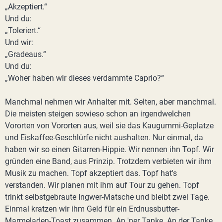
„Akzeptiert.“
Und du:
„Toleriert.“
Und wir:
„Gradeaus.“
Und du:
„Woher haben wir dieses verdammte Caprio?“
Manchmal nehmen wir Anhalter mit. Selten, aber manchmal.
Die meisten steigen sowieso schon an irgendwelchen
Vororten von Vororten aus, weil sie das Kaugummi-Geplatze
und Eiskaffee-Geschlürfe nicht aushalten. Nur einmal, da
haben wir so einen Gitarren-Hippie. Wir nennen ihn Topf. Wir
gründen eine Band, aus Prinzip. Trotzdem verbieten wir ihm
Musik zu machen. Topf akzeptiert das. Topf hat's
verstanden. Wir planen mit ihm auf Tour zu gehen. Topf
trinkt selbstgebraute Ingwer-Matsche und bleibt zwei Tage.
Einmal kratzen wir ihm Geld für ein Erdnussbutter-
Marmeladen-Toast zusammen. An 'ner Tanke. An der Tanke,