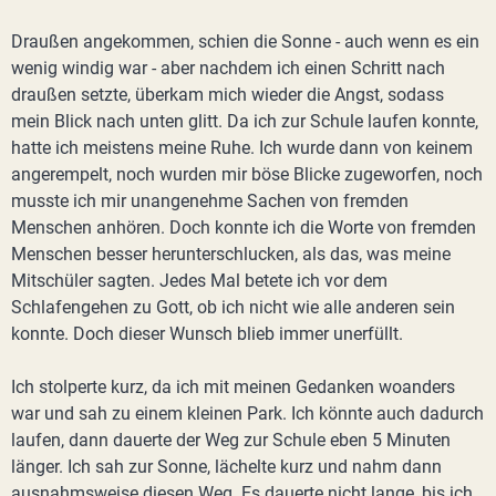
Draußen angekommen, schien die Sonne - auch wenn es ein
wenig windig war - aber nachdem ich einen Schritt nach
draußen setzte, überkam mich wieder die Angst, sodass
mein Blick nach unten glitt. Da ich zur Schule laufen konnte,
hatte ich meistens meine Ruhe. Ich wurde dann von keinem
angerempelt, noch wurden mir böse Blicke zugeworfen, noch
musste ich mir unangenehme Sachen von fremden
Menschen anhören. Doch konnte ich die Worte von fremden
Menschen besser herunterschlucken, als das, was meine
Mitschüler sagten. Jedes Mal betete ich vor dem
Schlafengehen zu Gott, ob ich nicht wie alle anderen sein
konnte. Doch dieser Wunsch blieb immer unerfüllt.
Ich stolperte kurz, da ich mit meinen Gedanken woanders
war und sah zu einem kleinen Park. Ich könnte auch dadurch
laufen, dann dauerte der Weg zur Schule eben 5 Minuten
länger. Ich sah zur Sonne, lächelte kurz und nahm dann
ausnahmsweise diesen Weg. Es dauerte nicht lange, bis ich