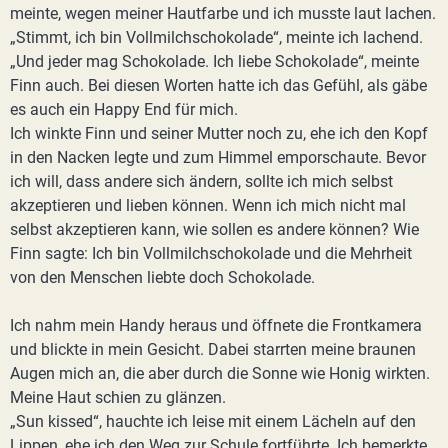
meinte, wegen meiner Hautfarbe und ich musste laut lachen.
„Stimmt, ich bin Vollmilchschokolade“, meinte ich lachend.
„Und jeder mag Schokolade. Ich liebe Schokolade“, meinte
Finn auch. Bei diesen Worten hatte ich das Gefühl, als gäbe
es auch ein Happy End für mich.
Ich winkte Finn und seiner Mutter noch zu, ehe ich den Kopf
in den Nacken legte und zum Himmel emporschaute. Bevor
ich will, dass andere sich ändern, sollte ich mich selbst
akzeptieren und lieben können. Wenn ich mich nicht mal
selbst akzeptieren kann, wie sollen es andere können? Wie
Finn sagte: Ich bin Vollmilchschokolade und die Mehrheit
von den Menschen liebte doch Schokolade.
Ich nahm mein Handy heraus und öffnete die Frontkamera
und blickte in mein Gesicht. Dabei starrten meine braunen
Augen mich an, die aber durch die Sonne wie Honig wirkten.
Meine Haut schien zu glänzen.
„Sun kissed“, hauchte ich leise mit einem Lächeln auf den
Lippen, ehe ich den Weg zur Schule fortführte. Ich bemerkte,