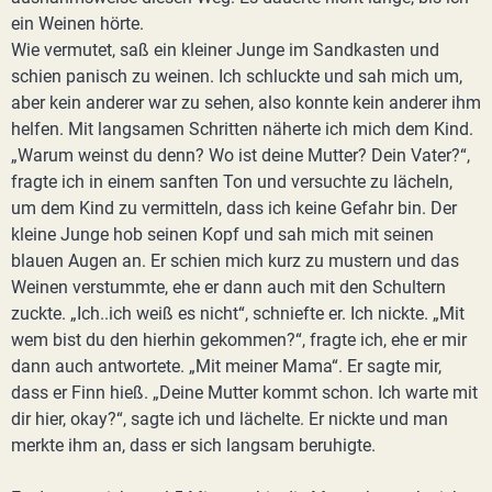
ein Weinen hörte.
Wie vermutet, saß ein kleiner Junge im Sandkasten und
schien panisch zu weinen. Ich schluckte und sah mich um,
aber kein anderer war zu sehen, also konnte kein anderer ihm
helfen. Mit langsamen Schritten näherte ich mich dem Kind.
„Warum weinst du denn? Wo ist deine Mutter? Dein Vater?“,
fragte ich in einem sanften Ton und versuchte zu lächeln,
um dem Kind zu vermitteln, dass ich keine Gefahr bin. Der
kleine Junge hob seinen Kopf und sah mich mit seinen
blauen Augen an. Er schien mich kurz zu mustern und das
Weinen verstummte, ehe er dann auch mit den Schultern
zuckte. „Ich..ich weiß es nicht“, schniefte er. Ich nickte. „Mit
wem bist du den hierhin gekommen?“, fragte ich, ehe er mir
dann auch antwortete. „Mit meiner Mama“. Er sagte mir,
dass er Finn hieß. „Deine Mutter kommt schon. Ich warte mit
dir hier, okay?“, sagte ich und lächelte. Er nickte und man
merkte ihm an, dass er sich langsam beruhigte.