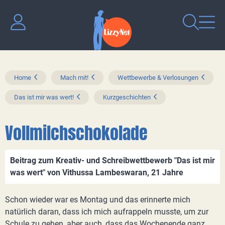
Home
Mach mit!
Wettbewerbe & Verlosungen
Das ist mir was wert!
Kurzgeschichten
Vollmilchschokolade
Beitrag zum Kreativ- und Schreibwettbewerb "Das ist mir
was wert" von Vithussa Lambeswaran, 21 Jahre
Schon wieder war es Montag und das erinnerte mich
natürlich daran, dass ich mich aufrappeln musste, um zur
Schule zu gehen, aber auch, dass das Wochenende ganz