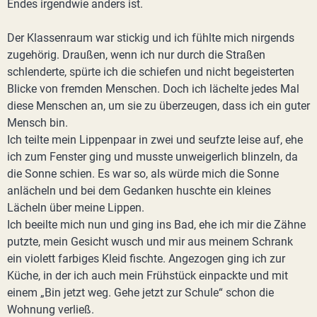
Endes irgendwie anders ist.
Der Klassenraum war stickig und ich fühlte mich nirgends
zugehörig. Draußen, wenn ich nur durch die Straßen
schlenderte, spürte ich die schiefen und nicht begeisterten
Blicke von fremden Menschen. Doch ich lächelte jedes Mal
diese Menschen an, um sie zu überzeugen, dass ich ein guter
Mensch bin.
Ich teilte mein Lippenpaar in zwei und seufzte leise auf, ehe
ich zum Fenster ging und musste unweigerlich blinzeln, da
die Sonne schien. Es war so, als würde mich die Sonne
anlächeln und bei dem Gedanken huschte ein kleines
Lächeln über meine Lippen.
Ich beeilte mich nun und ging ins Bad, ehe ich mir die Zähne
putzte, mein Gesicht wusch und mir aus meinem Schrank
ein violett farbiges Kleid fischte. Angezogen ging ich zur
Küche, in der ich auch mein Frühstück einpackte und mit
einem „Bin jetzt weg. Gehe jetzt zur Schule“ schon die
Wohnung verließ.