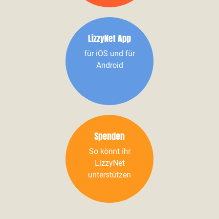
LizzyNet App
für iOS und für
Android
Spenden
So könnt ihr
LizzyNet
unterstützen