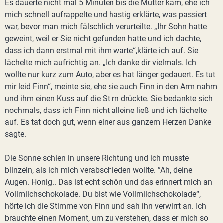
Es dauerte nicht mal 5 Minuten bis die Mutter kam, ehe ich
mich schnell aufrappelte und hastig erklärte, was passiert
war, bevor man mich fälschlich verurteilte. „Ihr Sohn hatte
geweint, weil er Sie nicht gefunden hatte und ich dachte,
dass ich dann erstmal mit ihm warte“,klärte ich auf. Sie
lächelte mich aufrichtig an. „Ich danke dir vielmals. Ich
wollte nur kurz zum Auto, aber es hat länger gedauert. Es tut
mir leid Finn“, meinte sie, ehe sie auch Finn in den Arm nahm
und ihm einen Kuss auf die Stirn drückte. Sie bedankte sich
nochmals, dass ich Finn nicht alleine ließ und ich lächelte
auf. Es tat doch gut, wenn einer aus ganzem Herzen Danke
sagte.
Die Sonne schien in unsere Richtung und ich musste
blinzeln, als ich mich verabschieden wollte. ”Ah, deine
Augen. Honig.. Das ist echt schön und das erinnert mich an
Vollmilchschokolade. Du bist wie Vollmilchschokolade“,
hörte ich die Stimme von Finn und sah ihn verwirrt an. Ich
brauchte einen Moment, um zu verstehen, dass er mich so