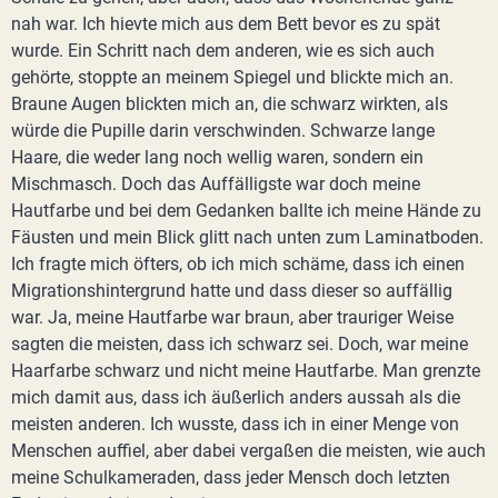
nah war. Ich hievte mich aus dem Bett bevor es zu spät
wurde. Ein Schritt nach dem anderen, wie es sich auch
gehörte, stoppte an meinem Spiegel und blickte mich an.
Braune Augen blickten mich an, die schwarz wirkten, als
würde die Pupille darin verschwinden. Schwarze lange
Haare, die weder lang noch wellig waren, sondern ein
Mischmasch. Doch das Auffälligste war doch meine
Hautfarbe und bei dem Gedanken ballte ich meine Hände zu
Fäusten und mein Blick glitt nach unten zum Laminatboden.
Ich fragte mich öfters, ob ich mich schäme, dass ich einen
Migrationshintergrund hatte und dass dieser so auffällig
war. Ja, meine Hautfarbe war braun, aber trauriger Weise
sagten die meisten, dass ich schwarz sei. Doch, war meine
Haarfarbe schwarz und nicht meine Hautfarbe. Man grenzte
mich damit aus, dass ich äußerlich anders aussah als die
meisten anderen. Ich wusste, dass ich in einer Menge von
Menschen auffiel, aber dabei vergaßen die meisten, wie auch
meine Schulkameraden, dass jeder Mensch doch letzten